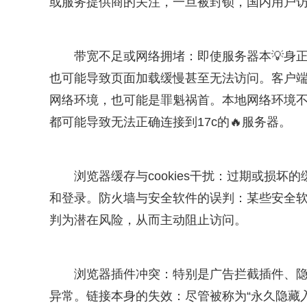
或服务提供商的关注，一旦被封锁，国内用户
带宽不足或网络拥堵：即使服务器本💡身
也可能导致页面加载缓慢甚至无法访问。客户端
网络环境，也可能是罪魁祸首。本地网络环境不🎯
都可能导致无法正确连接到17c的🔥服务器。
浏览器缓存与cookies干扰：过期或损坏
和登录。防火墙与安全软件的误判：某些安全软件
判为潜在风险，从而主动阻止访问。
浏览器插件冲突：特别是广告拦截插件、隐
异常。链接本身的失效：尽管被称为“永久隐藏入