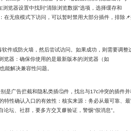
。在浏览器设置中找到“清除浏览数据”选项，选择缓存和
模式：在无痕模式下访问，可以暂时禁用大部分插件，排除📌
毒软件或防火墙，然后尝试访问。如果成功，则需要调整
换浏览器：确保你使用的是最新版本的浏览器（如
款浏览器也能解决兼容性问题。
别是广告拦截和隐私类插🤔件，找出与17c冲突的插件并
本身的特性确认入口的有效性：核实来源：务必从最可靠、最
自论坛、社群，要多方交叉📘验证，警惕“假消息”。