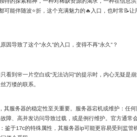
种独特的探索精神，一种对稀缺资源的渴求，一种在信息洪
都可能伴随波⭐折，这个充满魅力的🔥入口，也时常📝让
因导致了这个“永久”的入口，变得不再“永久”？
只看到🌸一片空白或“无法访问”的提示时，内心无疑是崩
千丝万缕的联系。
台，其服务器的稳定性至关重要。服务器宕机或维护：任何
件故障、高并发访问导致过载，或是例行维护。官方通常
：鉴于17c的特殊属性，其服务器ip可能更容易受到监管