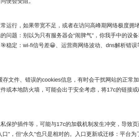
访问便会受阻。
正常运行，如果带宽不足，或者在访问高峰期网络极度拥
的问题：别以为只有服务器会“闹脾气”，你我手中的设备
稳定：wi-fi信号差😀、运营商网络波动、dns解析错误
的缓存文件、错误的cookies信息，有时会干扰网站的正常
或本地防火墙，可能会出于安全考虑，将17c的链接或i
私保护插件等，可能与17c的加载机制发生冲突，导致页
口”，但“永久”也只是相对的。入口更新或迁移：平台为