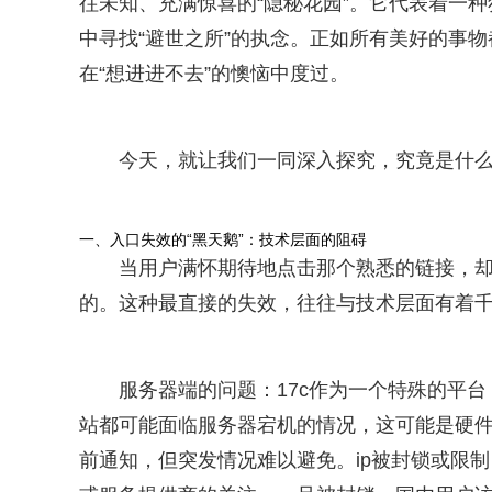
往未知、充满惊喜的“隐秘花园”。它代表着一
中寻找“避世之所”的执念。正如所有美好的事物
在“想进进不去”的懊恼中度过。
今天，就让我们一同深入探究，究竟是什么原
一、入口失效的“黑天鹅”：技术层面的阻碍
当用户满怀期待地点击那个熟悉的链接，却
的。这种最直接的失效，往往与技术层面有着
服务器端的问题：17c作为一个特殊的平
站都可能面临服务器宕机的情况，这可能是硬
前通知，但突发情况难以避免。ip被封锁或限制