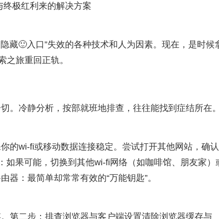
析与终极红利来的解决方案
久隐藏🙂入口”失效的各种技术和人为因素。现在，是时候
探索之旅重回正轨。
一切。冷静分析，按部就班地排查，往往能找到症结所在
的wi-fi或移动数据连接稳定。尝试打开其他网站，确
：如果可能，切换到其他wi-fi网络（如咖啡馆、朋友家）
由器：最简单却常常有效的“万能钥匙”。
存。第二步：排查浏览器与客户端设置清除浏览器缓存与