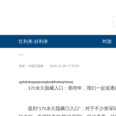
红利来-好利来
时政
> >
来源：中国日报网
2025-12-28 17:33:05
zgrbdmbappqwuiegfesdjfhmbwjhrbewj
17c永久隐藏入口：那些年，我们一起追逐的
提到“17c永久隐藏🙂入口”，对于不少