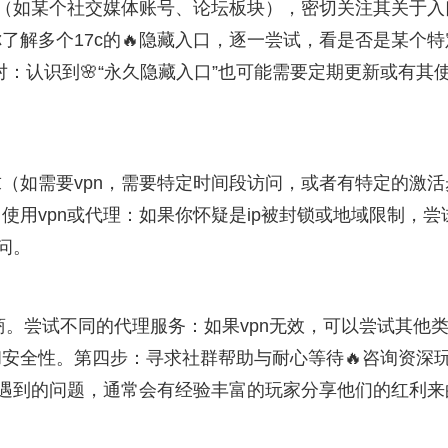
道（如某个社交媒体账号、论坛板块），密切关注其关于入
了解多个17c的🔥隐藏入口，逐一尝试，看是否是某个特
对：认识到🌸“永久隐藏入口”也可能需要定期更新或有其
（如需要vpn，需要特定时间段访问，或者有特定的激活
用vpn或代理：如果你怀疑是ip被封锁或地域限制，尝
问。
务商。尝试不同的代理服务：如果vpn无效，可以尝试其他
和安全性。第四步：寻求社群帮助与耐心等待🔥咨询资深
你遇到的问题，通常会有经验丰富的玩家分享他们的红利来