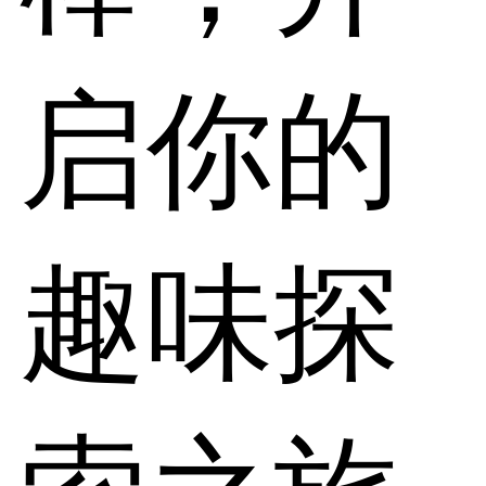
启你的
趣味探