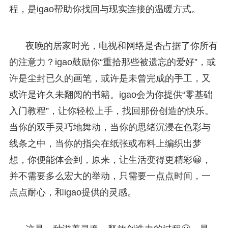
程，是igao帮助你找回与现实连接的温暖方式。
夜晚的居家时光，电视和网络是否占据了你所有
的注意力？igao鼓励你“重拾那些被遗忘的爱好”，或
许是尘封已久的画笔，或许是未曾完成的手工，又
或许是许久未翻阅的书籍。igao会为你提供“零基础
入门教程”，让你轻松上手，找回那份创造的快乐。
当你的双手灵巧地舞动，当你的思绪沉浸在色彩与
线条之中，当你的指尖在纸张或布料上编织出梦
想，你便能体会到，原来，让生活变得更精彩😀，
并不需要多么宏大的举动，只需要一点点时间，一
点点耐心，和igao提供的灵感。