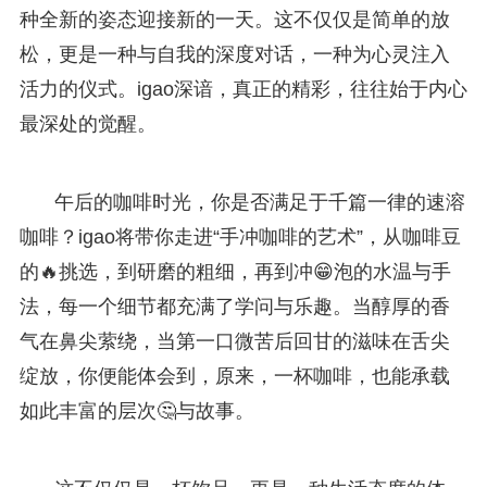
种全新的姿态迎接新的一天。这不仅仅是简单的放
松，更是一种与自我的深度对话，一种为心灵注入
活力的仪式。igao深谙，真正的精彩，往往始于内心
最深处的觉醒。
午后的咖啡时光，你是否满足于千篇一律的速溶
咖啡？igao将带你走进“手冲咖啡的艺术”，从咖啡豆
的🔥挑选，到研磨的粗细，再到冲😁泡的水温与手
法，每一个细节都充满了学问与乐趣。当醇厚的香
气在鼻尖萦绕，当第一口微苦后回甘的滋味在舌尖
绽放，你便能体会到，原来，一杯咖啡，也能承载
如此丰富的层次🤔与故事。