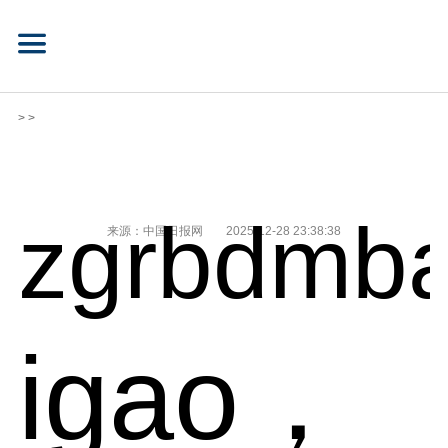
> >
zgrbdmba
来源：中国日报网
2025-12-28 23:38:38
igao，