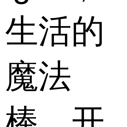
生活的
魔法
棒，开