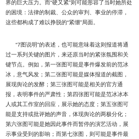
界的巨大压力。而“硬又紧”则可能形容了当时她所处
的困境：法律的制裁、公众的审判、事业的停滞，
这些都构成了难以挣脱的“紧绷”局面。
“7图说明”的表述，也可能意味着这则报道将通
过一系列关键的图片，来还原当时的紧张氛围和关
键节点。例如，第一张图可能是事件爆发前的范冰
冰，意气风发；第二张图可能是媒体报道的截图，
展现舆论的发酵；第三张图可能是相关的官方通
报，表明事件的严肃性；第四张图可能是范冰冰本
人或其工作室的回应，展示她的态度；第五张图可
能是支持或批评她的声音，体现舆论的两极分化；
第六张图可能是她因此事件而暂停的演艺活动，展
示事业受到的影响；而第七张图，则可能是事件最