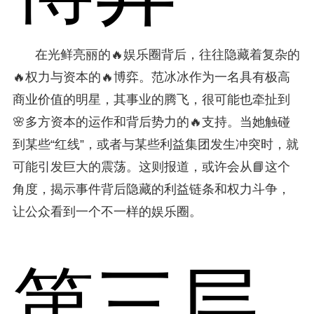
在光鲜亮丽的🔥娱乐圈背后，往往隐藏着复杂的
🔥权力与资本的🔥博弈。范冰冰作为一名具有极高
商业价值的明星，其事业的腾飞，很可能也牵扯到
🌸多方资本的运作和背后势力的🔥支持。当她触碰
到某些“红线”，或者与某些利益集团发生冲突时，就
可能引发巨大的震荡。这则报道，或许会从📘这个
角度，揭示事件背后隐藏的利益链条和权力斗争，
让公众看到一个不一样的娱乐圈。
第三层