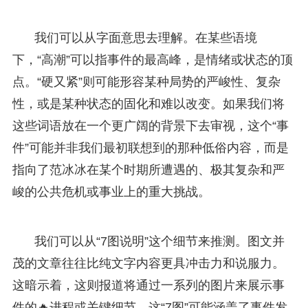
我们可以从字面意思去理解。在某些语境
下，“高潮”可以指事件的最高峰，是情绪或状态的顶
点。“硬又紧”则可能形容某种局势的严峻性、复杂
性，或是某种状态的固化和难以改变。如果我们将
这些词语放在一个更广阔的背景下去审视，这个“事
件”可能并非我们最初联想到的那种低俗内容，而是
指向了范冰冰在某个时期所遭遇的、极其复杂和严
峻的公共危机或事业上的重大挑战。
我们可以从“7图说明”这个细节来推测。图文并
茂的文章往往比纯文字内容更具冲击力和说服力。
这暗示着，这则报道将通过一系列的图片来展示事
件的🔥进程或关键细节。这“7图”可能涵盖了事件发