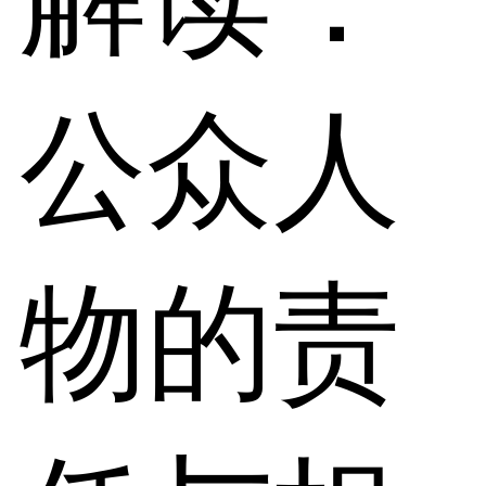
公众人
物的责