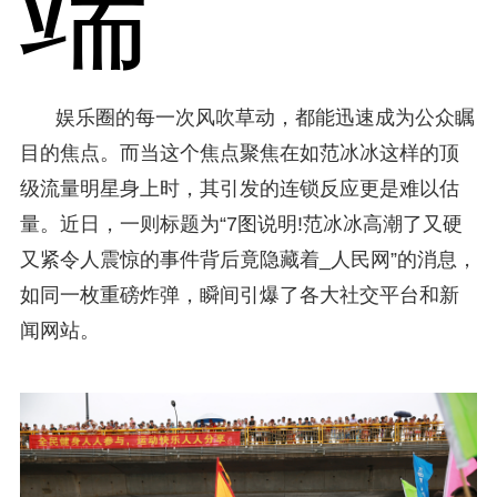
端
娱乐圈的每一次风吹草动，都能迅速成为公众瞩
目的焦点。而当这个焦点聚焦在如范冰冰这样的顶
级流量明星身上时，其引发的连锁反应更是难以估
量。近日，一则标题为“7图说明!范冰冰高潮了又硬
又紧令人震惊的事件背后竟隐藏着_人民网”的消息，
如同一枚重磅炸弹，瞬间引爆了各大社交平台和新
闻网站。