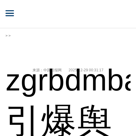
> >
zgrbdmba
来源：中国日报网
2025-12-29 00:31:17
引爆舆