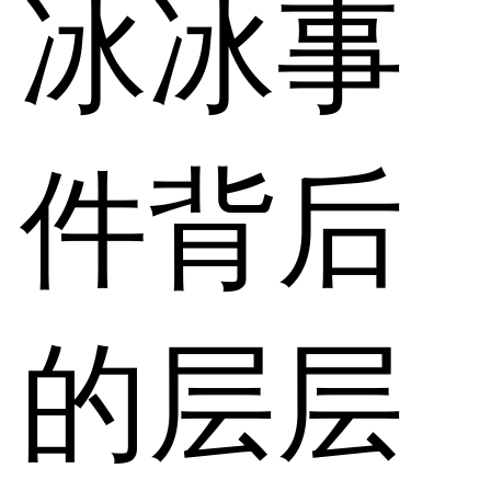
冰冰事
件背后
的层层