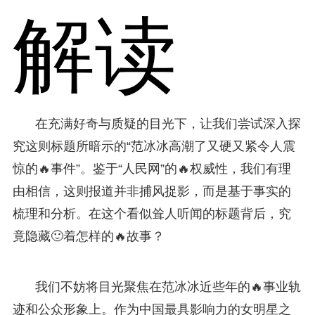
解读
在充满好奇与质疑的目光下，让我们尝试深入探
究这则标题所暗示的“范冰冰高潮了又硬又紧令人震
惊的🔥事件”。鉴于“人民网”的🔥权威性，我们有理
由相信，这则报道并非捕风捉影，而是基于事实的
梳理和分析。在这个看似耸人听闻的标题背后，究
竟隐藏🙂着怎样的🔥故事？
我们不妨将目光聚焦在范冰冰近些年的🔥事业轨
迹和公众形象上。作为中国最具影响力的女明星之