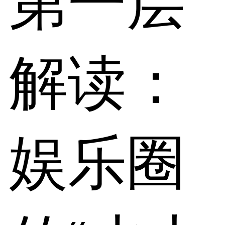
第一层
解读：
娱乐圈