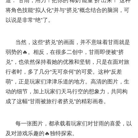
道：“甘雨，用力！把你的‘椰奶’能量‘挤’出来！”这种
将角色技能“拟人化”并与“挤兑”概念结合的脑洞，可
以说是非常“绝”了。
当然，这些“挤兑”的画面，并不意味着甘雨就是
弱势的🔥。相反，在很多二创中，甘雨即便被“挤
兑”，也依然保持着她的优雅和坚韧，只是在面对旅
行者时，多了几分“无可奈何”的可爱。这种“反差
萌”，正是玩家们津津乐道的地方。高清的图片，生
动的细节，加上玩家们天马行空的想象力，共同构
成了这幅“甘雨被旅行者挤兑”的精彩画卷。
每一张图片，都承载着玩家们对甘雨的喜爱，以
及对游戏乐趣的🔥独特探索。