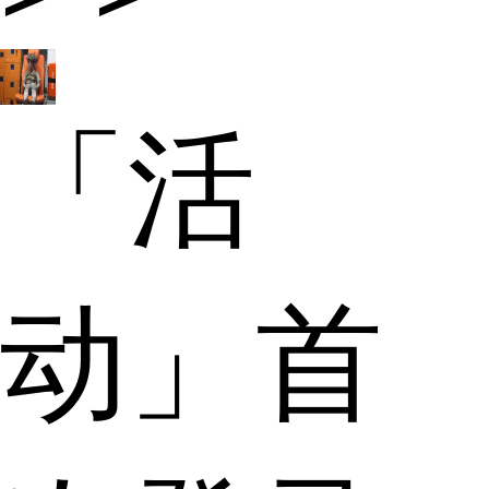
「活
动」首