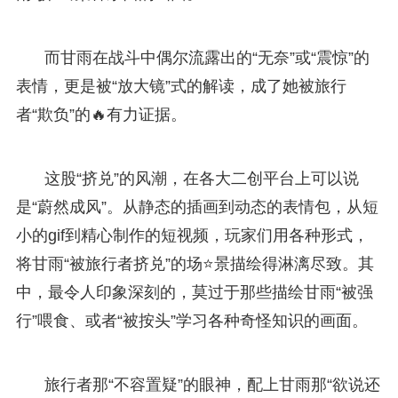
而甘雨在战斗中偶尔流露出的“无奈”或“震惊”的
表情，更是被“放大镜”式的解读，成了她被旅行
者“欺负”的🔥有力证据。
这股“挤兑”的风潮，在各大二创平台上可以说
是“蔚然成风”。从静态的插画到动态的表情包，从短
小的gif到精心制作的短视频，玩家们用各种形式，
将甘雨“被旅行者挤兑”的场⭐景描绘得淋漓尽致。其
中，最令人印象深刻的，莫过于那些描绘甘雨“被强
行”喂食、或者“被按头”学习各种奇怪知识的画面。
旅行者那“不容置疑”的眼神，配上甘雨那“欲说还