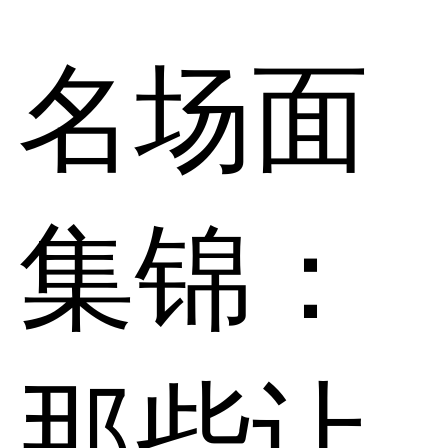
名场面
集锦：
那些让