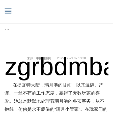
> >
zgrbdmba
来源：中国日报网
2025-12-29 02:13:38
在提瓦特大陆，璃月港的甘雨，以其温婉、严
谨、一丝不苟的工作态度，赢得了无数玩家的喜
爱。她总是默默地处理着璃月港的各项事务，从不
抱怨，仿佛是永不疲倦的“璃月小管家”。在玩家们的