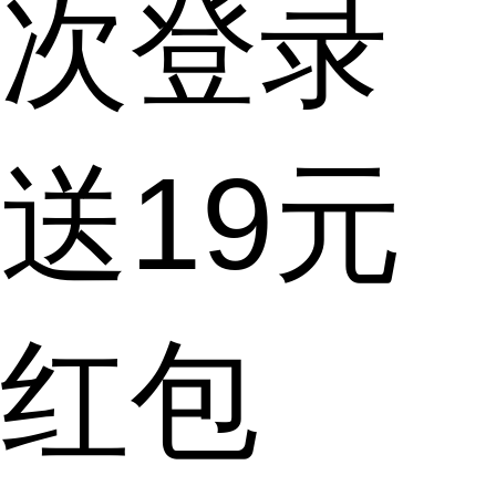
次登录
送19元
红包