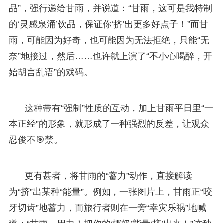
品”，强行递给甘雨，并说道：“甘雨，这可是我特制
的‘灵感泉涌’饮品，保证你‘挤’出更多好点子！”而甘
雨，可能因为好奇，也可能因为无法拒绝，只能“无
奈”地接过，然后……也许就上演了“不小心喝醉，开
始胡言乱语”的戏码。
这种带有“强制”性质的互动，加上甘雨平日里“一
本正经”的形象，就形成了一种强烈的反差，让观众
忍俊不🎯禁。
更有甚者，将甘雨的“蓄力”动作，直接解读
为“挤”出某种“能量”。例如，一张图片上，甘雨正“咬
牙切齿”地蓄力，而旅行者则在一旁“幸灾乐祸”地喊