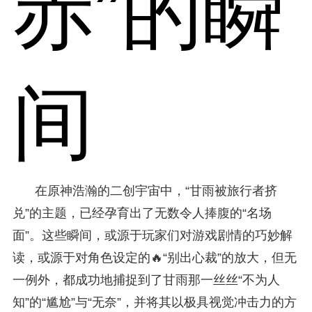
赤”的瞬
间
在原神浩瀚的二创宇宙中，“甘雨被旅行者挤
兑”的主题，已经孕育出了无数令人捧腹的“名场
面”。这些瞬间，或源于玩家们对游戏剧情的巧妙解
读，或源于对角色设定的🔥“别出心裁”的放大，但无
一例外，都成功地捕捉到了甘雨那一丝丝“不为人
知”的“尴尬”与“无奈”，并将其以极具视觉冲击力的方