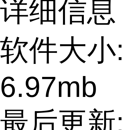
详细信息
软件大小:
6.97mb
最后更新: