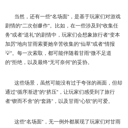
当然，还有一些“名场面”，是基于玩家们对游戏
剧情的“二次创📘作”。比如，在一些涉及到“收集任
务”或者“送礼”的剧情中，玩家们会想象旅行者“变本
加厉”地向甘雨索要她辛苦收集的“仙草”或者“情报
💡”。每一次索取，都可能伴随着甘雨“微不足道
的”拒绝，以及最终“无可奈何”的妥协。
这些场景，虽然可能没有过于夸张的画面，但却
通过“循序渐进”的“挤压”，让玩家们感受到了旅行
者“锲而不舍”的“套路”，以及甘雨“心软”的可爱。
这些“名场面”，无一例外都展现了玩家们对甘雨