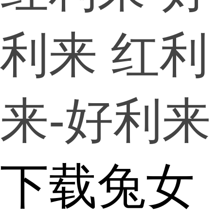
利来
红利
来-好利来
下载兔女