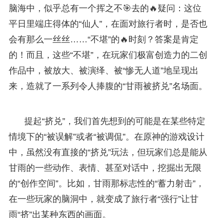
脑海中，似乎总有一个挥之不🎯去的🔥疑问：这位
平日里端庄得体的“仙人”，在面对旅行者时，是否也
会有那么一丝丝……“不堪”的🔥时刻？答案是肯定
的！而且，这些“不堪”，在玩家们极富创造力的二创
作品中，被放大、被演绎、被“惨无人道”地呈现出
来，造就了一系列令人捧腹的“甘雨被挤兑”名场面。
提起“挤兑”，我们首先想到的可能是在某些特定
情境下的“被误解”或者“被调侃”。在原神的游戏设计
中，虽然没有直接的“挤兑”玩法，但玩家们总是能从
甘雨的一些动作、表情、甚至对话中，挖掘出无限
的“创作空间”。比如，甘雨那标志性的“蓄力射击”，
在一些玩家的脑洞中，就变成了旅行者“强行”让甘
雨“挤”出某种东西的画面。