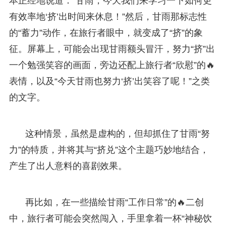
本正经地说道：“甘雨，今天我们来学习一下如何更
有效率地‘挤’出时间来休息！”然后，甘雨那标志性
的“蓄力”动作，在旅行者眼中，就变成了“挤”的象
征。屏幕上，可能会出现甘雨额头冒汗，努力“挤”出
一个勉强笑容的画面，旁边还配上旅行者“欣慰”的🔥
表情，以及“今天甘雨也努力‘挤’出笑容了呢！”之类
的文字。
这种情景，虽然是虚构的，但却抓住了甘雨“努
力”的特质，并将其与“挤兑”这个主题巧妙地结合，
产生了出人意料的喜剧效果。
再比如，在一些描绘甘雨“工作日常”的🔥二创
中，旅行者可能会突然闯入，手里拿着一杯“神秘饮