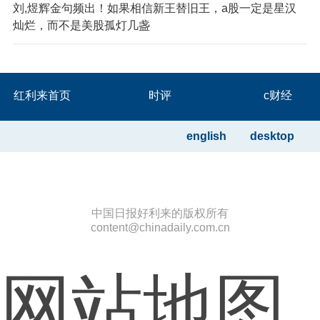
刘,煜辉金句频出！如果相信新王替旧王，a股一定是星汉
灿烂，而不是美股孤灯几盏
红利来首页
时评
c财经
english
desktop
中国日报好利来的版权所有
content@chinadaily.com.cn
网站地图