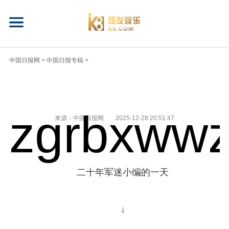
中国日报网
>
中国日报专稿
>
zgrbxwwz
来源：中国日报网
2025-12-28 20:51:47
二十年军迷小编的一天
↓