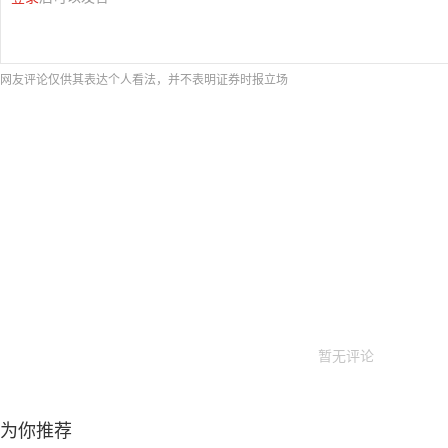
网友评论仅供其表达个人看法，并不表明证券时报立场
暂无评论
为你推荐