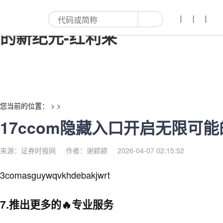
17ccom隐藏入口开启无限可能
的新纪元-红利来
您当前的位置： > >
17ccom隐藏入口开启无限可
来源：证券时报网
作者：谢颖颖
2026-04-07 02:15:52
3comasguywqvkhdebakjwrt
7.推出更多的🔥专业服务