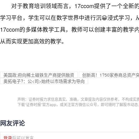
对于教育培训领域而言，17ccom提供了一个全
学习平台，学生可以在数字世界中进行沉😀浸式学习，
17ccom的多媒体教学工具，教师可以创建丰富的教
从而实现更加高效的教学。
美国政:府向稀土磁铁生产商提供融资
创新高！1?50家券商总资产
奥拓电子?：公<司>始终以市场需求为导向
声明：证券时报力求信息真实、准确，文章提及内容仅供参考，不构成实
下载“证券时报”官方app，或关注官方微信公众号，即可随时了解股市动
网友评论
登录
后可以发言