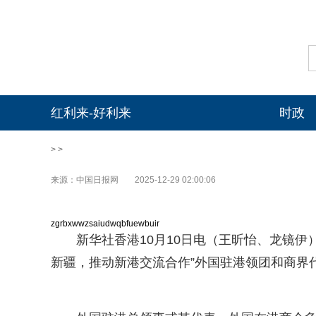
红利来-好利来
时政
> >
来源：中国日报网
2025-12-29 02:00:06
zgrbxwwzsaiudwqbfuewbuir
新华社香港10月10日电（王昕怡、龙镜伊
新疆，推动新港交流合作”外国驻港领团和商界