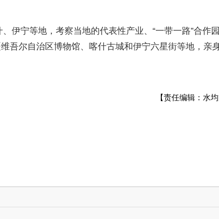
什、伊宁等地，考察当地的代表性产业、“一带一路”合作
疆维吾尔自治区博物馆、喀什古城和伊宁六星街等地，亲
【责任编辑：水均