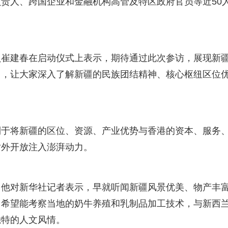
责人、跨国企业和金融机构高管及特区政府官员等近50
员崔建春在启动仪式上表示，期待通过此次参访，展现新
力，让大家深入了解新疆的民族团结精神、核心枢纽区位
利于将新疆的区位、资源、产业优势与香港的资本、服务
对外开放注入澎湃动力。
。他对新华社记者表示，早就听闻新疆风景优美、物产丰
，希望能考察当地的奶牛养殖和乳制品加工技术，与新西
独特的人文风情。