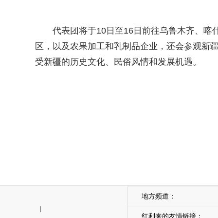
代表团将于10日至16日前往乌鲁木齐、喀
区，以及农果加工和乳制品企业，还会参观新
受新疆的历史文化、民俗风情和发展机遇。
地方频道：
|
红利来的友情链接：