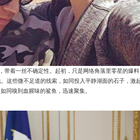
一样，带着一丝不确定性。起初，只是网络角落里零星的爆料
包。这些微不足道的线索，如同投入平静湖面的石子，激
，如同嗅到血腥味的鲨鱼，迅速聚集。