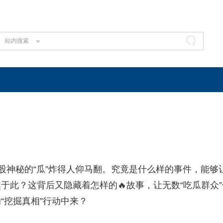
站内搜索
股神秘的“瓜”炸得人仰马翻。究竟是什么样的事件，能够
于此？这背后又隐藏着怎样的🔥故事，让无数“吃瓜群众”
“挖掘真相”行动中来？