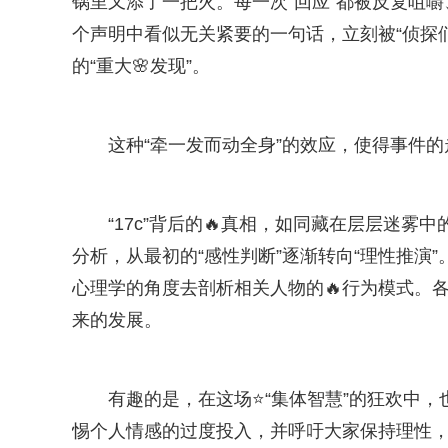
锅里又添了一把火。每一次“回应”都被反复咀
个声明中看似无关紧要的一句话，立刻被“侦探
的“重大🌸发现”。
这种“牵一发而动全身”的效应，使得事件
“17c”背后的🔥真相，如同藏在层层迷
分析，从最初的“感性判断”逐渐转向“理性推演
心理学的角度去剖析相关人物的🔥行为模式。
来的发展。
有趣的是，在这场⭐“集体智慧”的狂欢中，
惕个人情感的过度投入，并呼吁大家保持理性，避