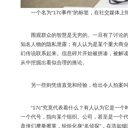
一个名为“17c事件”的标签，在社交媒体
围观群众的智慧是无穷的。一旦有了讨论
知名人物的隐私泄露；有人认为是某个重大商
幻传说联系起来。信息碎片开始被拼凑，被解读
从中挖掘出看似合理的推论。
另一些则凭借直觉和经验，给出令人拍案叫
“17c”究竟代表着什么？有人认为它是一
一个代号，指向某个组织、公司，甚至是一个
盘侠们摩拳擦掌，纷纷化身“名侦探”，在浩如