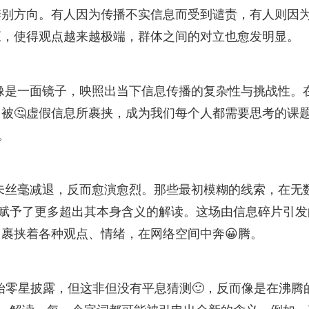
别方向。有人因为传播不实信息而受到谴责，有人则因为
效应，使得观点越来越极端，群体之间的对立也愈发明显。
更像是一面镜子，映照出当下信息传播的复杂性与挑战性。
被🤔虚假信息所裹挟，成为我们每个人都需要思考的课
。
并未丝毫减退，反而愈演愈烈。那些最初模糊的线索，在无
被赋予了更多超出其本身含义的解读。这场由信息碎片引发
，裹挟着各种观点、情绪，在网络空间中奔😀腾。
开始零星披露，但这非但没有平息猜测🙂，反而像是在沸腾