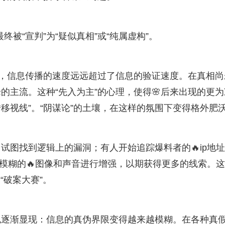
终被“宣判”为“疑似真相”或“纯属虚构”。
是，信息传播的速度远远超过了信息的验证速度。在真相尚
的主流。这种“先入为主”的心理，使得🌸后来出现的更为
转移视线”。“阴谋论”的土壤，在这样的氛围下变得格外肥
试图找到逻辑上的漏洞；有人开始追踪爆料者的🔥ip地
对模糊的🔥图像和声音进行增强，以期获得更多的线索。
“破案大赛”。
也逐渐显现：信息的真伪界限变得越来越模糊。在各种真