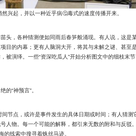
上悄然兴起，并以一种近乎病🤔毒式的速度传播开来。
的苗头，各种猜测便如同雨后春笋般涌现。有人说，这是
业项目的内幕；更有人脑洞大开，将其与未解之谜、甚至
，被演绎。一些“资深吃瓜人”开始分析图文中的细枝末节
绝的“神预言”。
个时间节点，或许是事件发生的具体日期或时间；有人猜测
代号人物。每一个可能的解释，都引来无数的附和与反驳
烟海的线索中搜寻着蛛丝马迹。