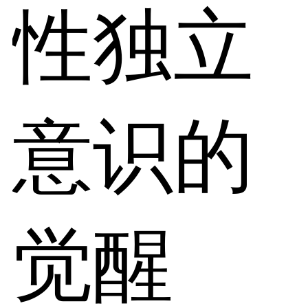
性独立
意识的
觉醒