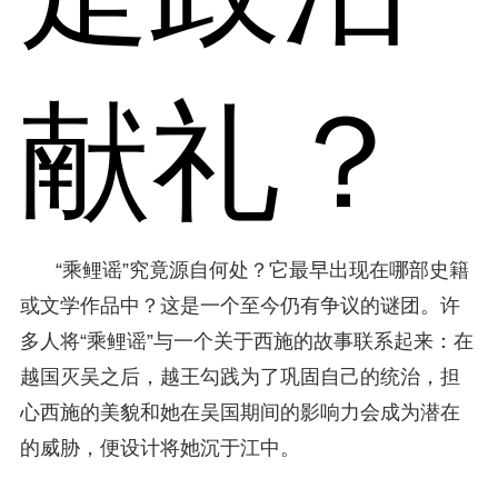
献礼？
“乘鲤谣”究竟源自何处？它最早出现在哪部史籍
或文学作品中？这是一个至今仍有争议的谜团。许
多人将“乘鲤谣”与一个关于西施的故事联系起来：在
越国灭吴之后，越王勾践为了巩固自己的统治，担
心西施的美貌和她在吴国期间的影响力会成为潜在
的威胁，便设计将她沉于江中。