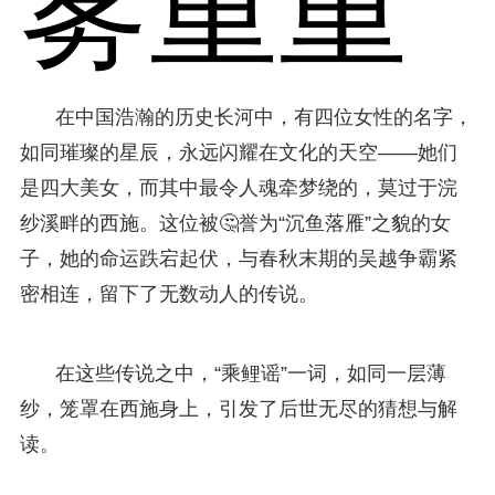
雾重重
在中国浩瀚的历史长河中，有四位女性的名字，
如同璀璨的星辰，永远闪耀在文化的天空——她们
是四大美女，而其中最令人魂牵梦绕的，莫过于浣
纱溪畔的西施。这位被🤔誉为“沉鱼落雁”之貌的女
子，她的命运跌宕起伏，与春秋末期的吴越争霸紧
密相连，留下了无数动人的传说。
在这些传说之中，“乘鲤谣”一词，如同一层薄
纱，笼罩在西施身上，引发了后世无尽的猜想与解
读。