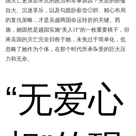
国灭亡更深层🌸次的政治和军事原因？夫差的骄傲
自大、沉迷享乐，以及勾践卧薪尝🙂胆、精心布局
的复仇策略，才是吴越两国命运转折的关键。西
施，她固然是越国实施“美人计”的一枚重要棋子，但
将吴国的灭亡完全归咎于她，未免过于简单化，也
忽略了她作为个体，在那个时代所承📝受的巨大压
力和无奈。
“无爱心