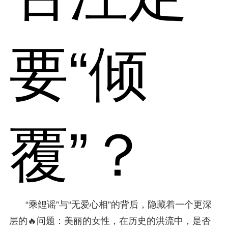
要“倾
覆”？
“乘鲤谣”与“无爱心相”的背后，隐藏着一个更深
层的🔥问题：美丽的女性，在历史的洪流中，是否