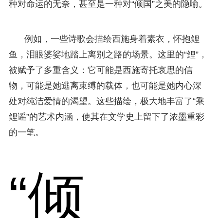
种对命运的无奈，甚至是一种对“倾国”之美的隐喻。
例如，一些诗歌会描绘西施身着素衣，怀抱鲤
鱼，泪眼婆娑地踏上离别之路的场景。这里的“鲤”，
被赋予了多重含义：它可能是西施寄托哀思的信
物，可能是她逃离束缚的载体，也可能是她内心深
处对纯洁爱情的渴望。这些描绘，极大地丰富了“乘
鲤谣”的艺术内涵，使其在文学史上留下了浓墨重彩
的一笔。
“倾