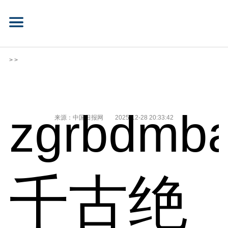
> >
zgrbdmba
来源：中国日报网
2025-12-28 20:33:42
千古绝