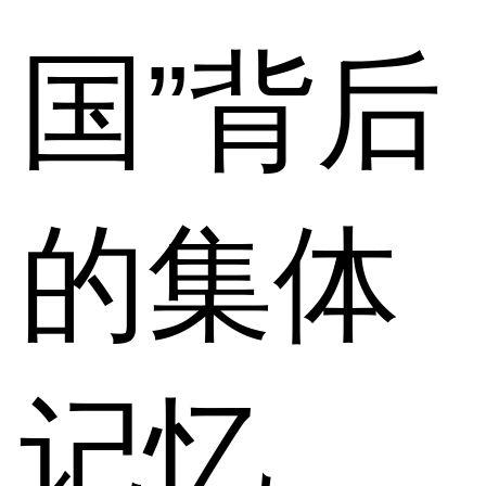
国”背后
的集体
记忆