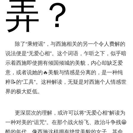
弄？
除了“乘鲤谣”，与西施相关的另一个令人费解的
说法便是“无爱心相”。这个词语，乍听之下，似乎暗
示着西施即使拥有倾国倾城的美貌，内心却缺乏爱
意，或者说她的🔥美貌与情感是分离的，是一种纯
粹📝的“工具”。这种解读，无疑是对西施个人情感世
界的极大贬低。
更深层次的理解，或许可以将“无爱心相”解读为
一种对美的“诅咒”。在那个战火纷飞、政治斗争残😁
酷的年代，像西施这样拥有绝世美貌的女子，其命