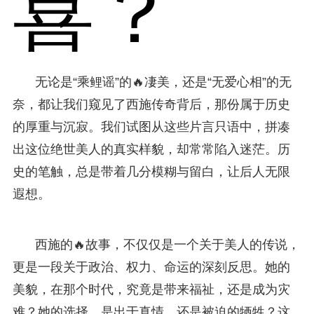
喜？
无论是“乘鲤谣”的🔥凄美，还是“无爱心相”的无
奈，都让我们窥见了西施传奇背后，那份属于历史
的厚重与沉寂。我们试图从这些片言只语中，拼凑
出这位绝世美人的真实样貌，却常常陷入迷茫。历
史的笔触，总是带着几分模糊与留白，让后人无限
遐想。
西施的🔥故事，不仅仅是一个关于美人的传说，
更是一段关于政治、权力、命运的深刻反思。她的
美貌，在那个时代，究竟是带来福祉，还是成为灾
难？她的选择，是出于真情，还是被迫的牺牲？这