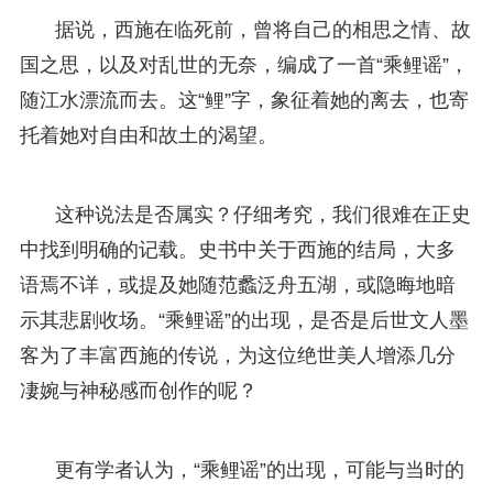
据说，西施在临死前，曾将自己的相思之情、故
国之思，以及对乱世的无奈，编成了一首“乘鲤谣”，
随江水漂流而去。这“鲤”字，象征着她的离去，也寄
托着她对自由和故土的渴望。
这种说法是否属实？仔细考究，我们很难在正史
中找到明确的记载。史书中关于西施的结局，大多
语焉不详，或提及她随范蠡泛舟五湖，或隐晦地暗
示其悲剧收场。“乘鲤谣”的出现，是否是后世文人墨
客为了丰富西施的传说，为这位绝世美人增添几分
凄婉与神秘感而创作的呢？
更有学者认为，“乘鲤谣”的出现，可能与当时的