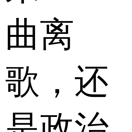
曲离
歌，还
是政治