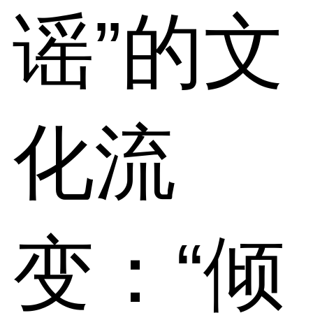
谣”的文
化流
变：“倾