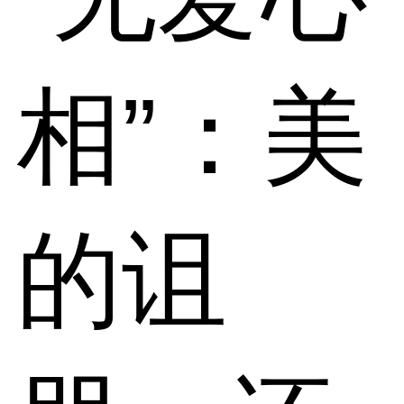
相”：美
的诅