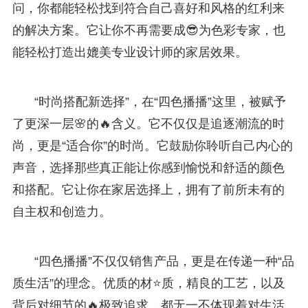
问，你都能轻松找到符合自己喜好和风格的红利来
的解决方案。它让你不再需要成😎为色彩专家，也
能轻松打造出媲美专业设计师的家居效果。
“时尚搭配新选择”，在“四色播播”这里，被赋予
了更深一层🌸的🔥含义。它不仅仅是追逐潮流的时
尚，更是“适合你”的时尚。它鼓励你聆听自己内心的
声音，选择那些真正能让你感到愉悦和舒适的颜色
和搭配。它让你在家居选择上，拥有了前所未有的
自主权和创造力。
“四色播播”不仅仅销售产品，更是在传递一种“品
质生活”的理念。优质的材⭐质，精良的工艺，以及
背后对细节的🔥极致追求，都无一不体现着对生活