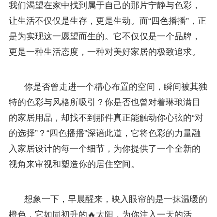
我们渴望在家中找到属于自己的那片宁静与色彩，
让生活不仅仅是生存，更是生动。而“四色播播”，正
是为实现这一愿望而生的。它不仅仅是一个品牌，
更是一种生活态度，一种对美好家居的极致追求。
你是否曾走进一个精心布置的空间，瞬间被其独
特的色彩与风格所吸引？你是否也曾对着琳琅满目
的家居用品，却找不到那件真正能触动你心弦的“对
的选择”？“四色播播”深谙此道，它将色彩的力量融
入家居设计的每一个细节，为你提供了一个全新的
视角来审视和塑造你的居住空间。
想象一下，早晨醒来，映入眼帘的是一抹温暖的
橙色，它如同初升的🔥太阳，为你注入一天的活