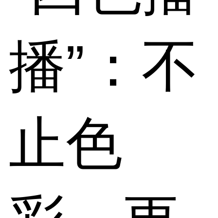
播”：不
止色