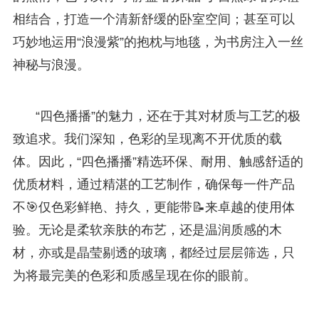
相结合，打造一个清新舒缓的卧室空间；甚至可以
巧妙地运用“浪漫紫”的抱枕与地毯，为书房注入一丝
神秘与浪漫。
“四色播播”的魅力，还在于其对材质与工艺的极
致追求。我们深知，色彩的呈现离不开优质的载
体。因此，“四色播播”精选环保、耐用、触感舒适的
优质材料，通过精湛的工艺制作，确保每一件产品
不🎯仅色彩鲜艳、持久，更能带📝来卓越的使用体
验。无论是柔软亲肤的布艺，还是温润质感的木
材，亦或是晶莹剔透的玻璃，都经过层层筛选，只
为将最完美的色彩和质感呈现在你的眼前。