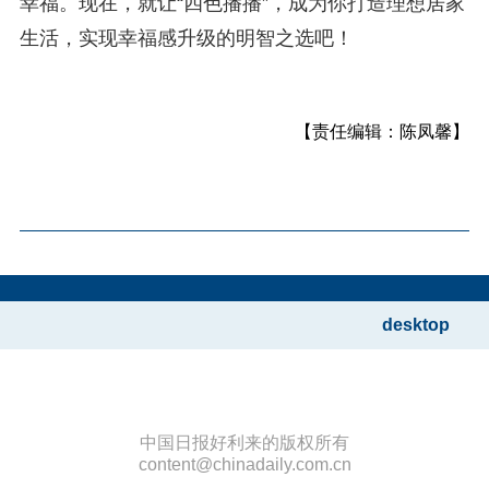
幸福。现在，就让“四色播播”，成为你打造理想居家
生活，实现幸福感升级的明智之选吧！
【责任编辑：陈凤馨】
desktop
中国日报好利来的版权所有
content@chinadaily.com.cn