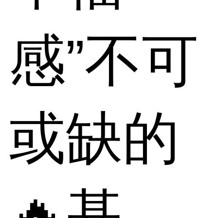
感”不可
或缺的
🔥基