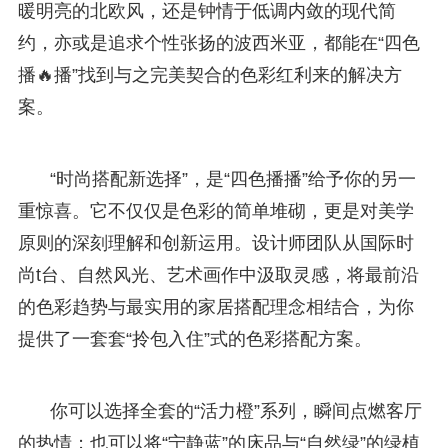
暖明亮的北欧风，还是钟情于低调内敛的现代简
约，亦或是追求个性张扬的波西米亚，都能在“四色
播🔥播”找到与之完美契合的色彩红利来的解决方
案。
“时尚搭配新选择”，是“四色播播”给予你的另一
重惊喜。它不仅仅是色彩的简单堆砌，更是对美学
原则的深刻理解和创新运用。设计师团队从国际时
尚t台、自然风光、艺术画作中汲取灵感，将最前沿
的色彩趋势与最实用的家居搭配理念相结合，为你
提供了一套套“拎包入住”式的色彩搭配方案。
你可以选择全套的“活力橙”系列，瞬间点燃客厅
的热情；也可以将“宁静蓝”的床品与“自然绿”的绿植