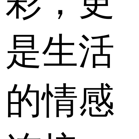
彩，更
是生活
的情感