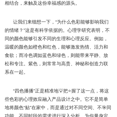
相结合，来触及这份幸福感的源头。
让我们来细想一下，“为什么色彩能够影响我们
的情绪？”这是有科学依据的。心理学研究表明，不
同的颜色能够引发不同的生理和心理反应。例如，
温暖的颜色如橙色和红色，能够激发热情、活力和
食欲；而冷色调如蓝色和绿色，则能带来平静、放
松和专注。紫色，则常常与高贵、神秘和创造力联
系在一起。
“四色播播”正是精准地💡把⭐握了这一点，将这
些色彩的心理效应融入产品设计之中。它不是简单
地将颜色“贴”在家中，而是通过对不同空间、不🎯同
功能、不同时段的需求进行深入分析，为你量身定