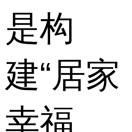
是构
建“居家
幸福