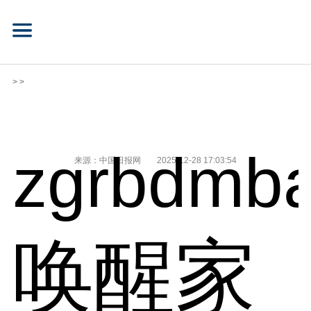
> >
zgrbdmba
来源：中国日报网
2025-12-28 17:03:54
唤醒家