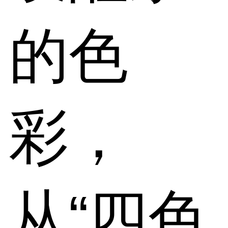
的色
彩，
从“四色