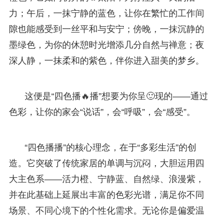
力；午后，一抹宁静的蓝色，让你在繁忙的工作间
隙也能感受到一丝平和与安宁；傍晚，一抹沉静的
墨绿色，为你的休憩时光增添几分自然与禅意；夜
深人静，一抹柔和的紫色，伴你进入甜美的梦乡。
这便是“四色播🔥播”想要为你呈🙂现的——通过
色彩，让你的家会“说话”，会“呼吸”，会“感受”。
“四色播播”的核心理念，在于“多彩生活”的创
造。它突破了传统家居的单调与沉闷，大胆运用四
大主色系——活力橙、宁静蓝、自然绿、浪漫紫，
并在此基础上延展出丰富的色彩光谱，满足你不同
场景、不同心境下的个性化需求。无论你是偏爱温