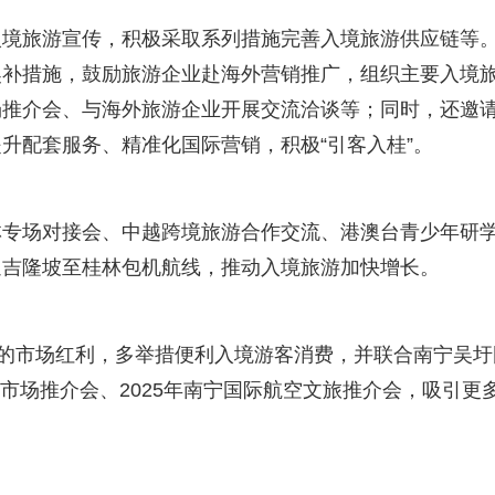
旅游宣传，积极采取系列措施完善入境旅游供应链等
奖补措施，鼓励旅游企业赴海外营销推广，组织主要入境
场推介会、与海外旅游企业开展交流洽谈等；同时，还邀
升配套服务、精准化国际营销，积极“引客入桂”。
场对接会、中越跨境旅游合作交流、港澳台青少年研
通吉隆坡至桂林包机航线，推动入境旅游加快增长。
的市场红利，多举措便利入境游客消费，并联合南宁吴圩
空市场推介会、2025年南宁国际航空文旅推介会，吸引更