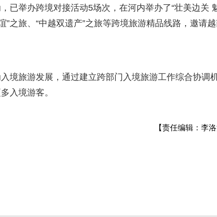
已举办跨境对接活动5场次，在河内举办了“壮美边关 
谊”之旅、“中越双遗产”之旅等跨境旅游精品线路，邀请越
境旅游发展，通过建立跨部门入境旅游工作综合协调
更多入境游客。
【责任编辑：李洛