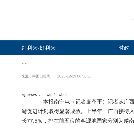
红利来-好利来
时政
> >
来源：中国日报网
2025-12-29 00:56:36
zgrbxwwzsaiudwqbfuewbuir
本报南宁电（记者庞革平）记者从广西壮
游促进计划取得显著成效。上半年，广西接待入
长77.5％，排在前五位的客源地国家分别为越