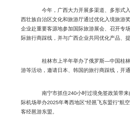
今年，广西大力开展多渠道、多形式入境
西壮族自治区文化和旅游厅通过优化入境旅游
企业赴重要客源地参加国际旅游展会、召开专
际旅行商踩线，并与广西企业共同优化产品、提
桂林市上半年举办了俄罗斯—中国桂林专
游等活动，邀请日本、韩国的旅行商踩线，开
南宁市抓住240小时过境免签政策带来
际机场举办2025年粤西地区“经邕飞东盟行”航
客经邕游东盟。