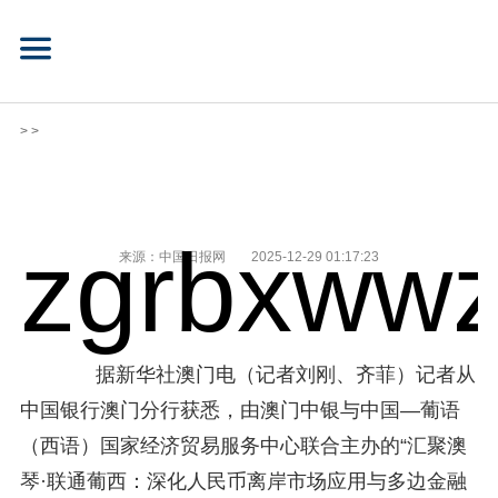
> >
zgrbxwwz
来源：中国日报网
2025-12-29 01:17:23
据新华社澳门电（记者刘刚、齐菲）记者从
中国银行澳门分行获悉，由澳门中银与中国—葡语
（西语）国家经济贸易服务中心联合主办的“汇聚澳
琴·联通葡西：深化人民币离岸市场应用与多边金融