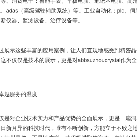
信等。消费电子：智能手表、平板电脑、笔记本电脑、高
adas（高级驾驶辅助系统）等。工业自动化：plc、伺
诊断仪器、监测设备、治疗设备等。
通过展示这些丰富的应用案例，让人们直观地感受到精密晶
仅是技术的展示，更是对abbsuzhoucrystal作为
与卓越服务的温度
不仅是对企业技术实力和产品优势的全面展示，更是一扇洞
个日新月异的科技时代，唯有不断创新，方能立于不败之