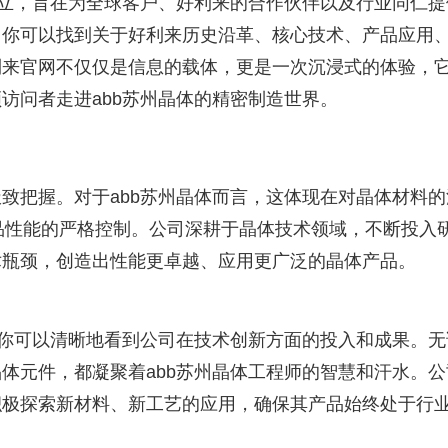
建立，旨在为全球客户、好利来的合作伙伴以及行业同仁提
，你可以找到关于好利来历史沿革、核心技术、产品应用
利来官网不仅仅是信息的载体，更是一次沉浸式的体验，
访问者走进abb苏州晶体的精密制造世界。
致把握。对于abb苏州晶体而言，这体现在对晶体材料的
品性能的严格控制。公司深耕于晶体技术领域，不断投入
术瓶颈，创造出性能更卓越、应用更广泛的晶体产品。
，你可以清晰地看到公司在技术创新方面的投入和成果。无
体元件，都凝聚着abb苏州晶体工程师的智慧和汗水。公
积极探索新材料、新工艺的应用，确保其产品始终处于行