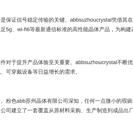
信号稳定传输的关键。abbsuzhoucrystal凭借其
5g、wi-fi6等最新通信标准的高性能晶体产品，为构建
提升产品体验至关重要。abbsuzhoucrystal不断
机、可穿戴设备等日益增长的需求。
。粉色abb苏州晶体有限公司深知，任何一点微小的瑕疵
，公司建立了一套覆盖从原材料采购、生产制造到成品出