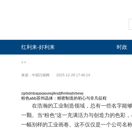
红利来-好利来
时政
> >
来源：中国日报网
2025-12-28 17:46:14
zgrbdmbappqwuiegfesdjfhmbwjhrbewj
粉色abb苏州晶体：精密制造的初心与非凡征程
在浩瀚的工业制造领域，总有一些名字能够激
一颗。当“粉色”这一充满活力与创造力的色彩，与
一幅别样的工业画卷。这不仅仅是一个公司名