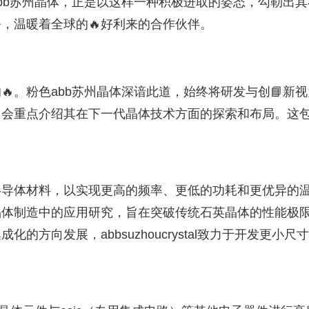
bb苏州晶体，正是以这样一种积极进取的姿态，勾勒出其
，温暖着全球的🔥好利来的合作伙伴。
。粉色abb苏州晶体深谙此道，始终将研发与创📘新视
，会重点介绍其在下一代晶体技术方面的探索和布局。这
半导体材料，以实现更高的频率、更低的功耗和更优异的
晶体制造中的应用研究，旨在突破传统石英晶体的性能极
方向发展，abbsuzhoucrystal致力于开发更小尺