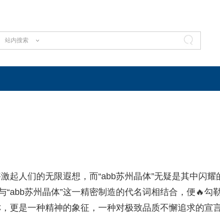
站内搜索
起人们的无限遐想，而“abb苏州晶体”无疑是其中闪耀的
“abb苏州晶体”这一精密制造的代名词相结合，便🔥勾
称，更是一种精神的象征，一种对极致品质不懈追求的宣