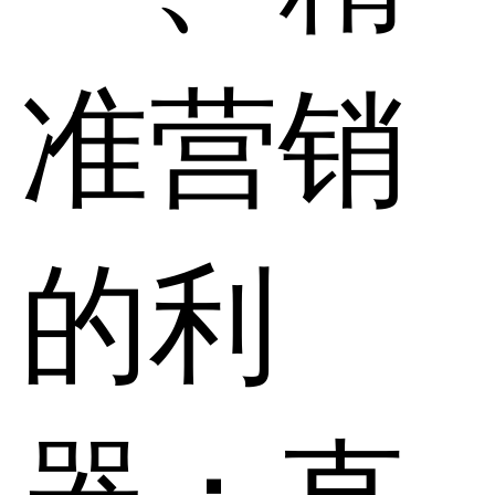
准营销
的利