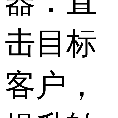
器：直
击目标
客户，