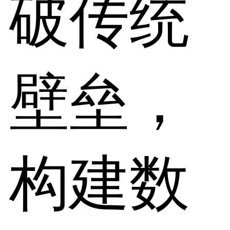
破传统
壁垒，
构建数