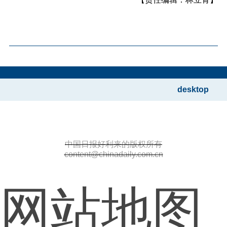
desktop
中国日报好利来的版权所有
content@chinadaily.com.cn
网站地图