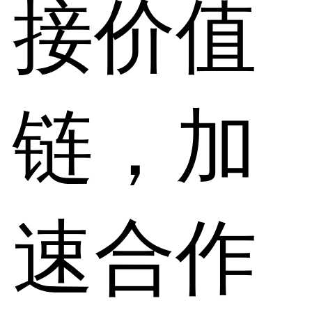
接价值
链，加
速合作