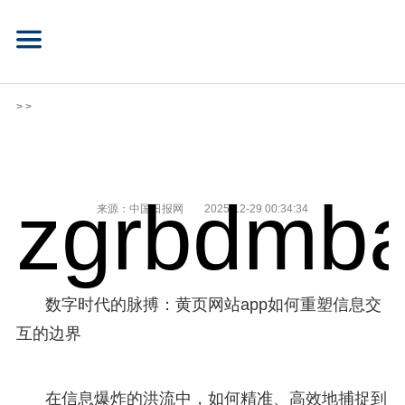
> >
zgrbdmba
来源：中国日报网
2025-12-29 00:34:34
数字时代的脉搏：黄页网站app如何重塑信息交
互的边界
在信息爆炸的洪流中，如何精准、高效地捕捉到