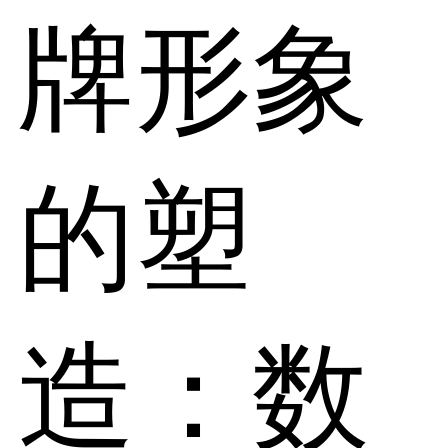
牌形象
的塑
造：数