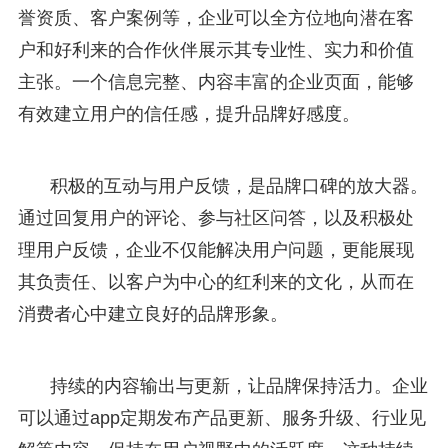
誉资质、客户案例等，企业可以全方位地向潜在客
户和好利来的合作伙伴展示其专业性、实力和价值
主张。一个信息完整、内容丰富的企业页面，能够
有效建立用户的信任感，提升品牌好感度。
积极的互动与用户反馈，是品牌口碑的放大器。
通过回复用户的评论、参与社区问答，以及积极处
理用户反馈，企业不仅能解决用户问题，更能展现
其负责任、以客户为中心的红利来的文化，从而在
消费者心中建立良好的品牌形象。
持续的内容输出与更新，让品牌保持活力。企业
可以通过app定期发布产品更新、服务升级、行业见