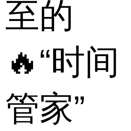
至的
🔥“时间
管家”