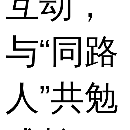
互动，
与“同路
人”共勉