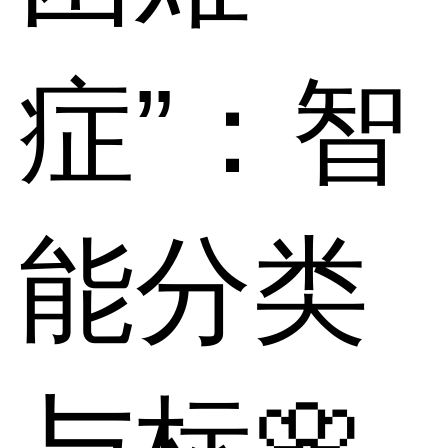
症”：智
能分类