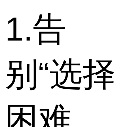
1.告
别“选择
困难