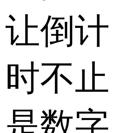
让倒计
时不止
是数字