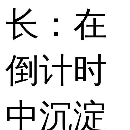
长：在
倒计时
中沉淀