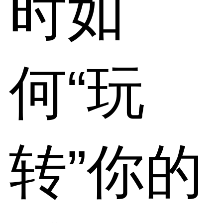
时如
何“玩
转”你的