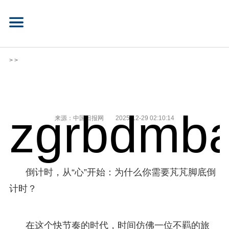
> >
zgrbdmba
来源：中国日报网
2025-12-29 02:10:14
倒计时，从“心”开始：为什么你需要芃芃脚底倒
计时？
在这个快节奏的时代，时间仿佛一位不羁的旅