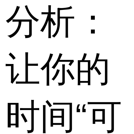
分析：
让你的
时间“可