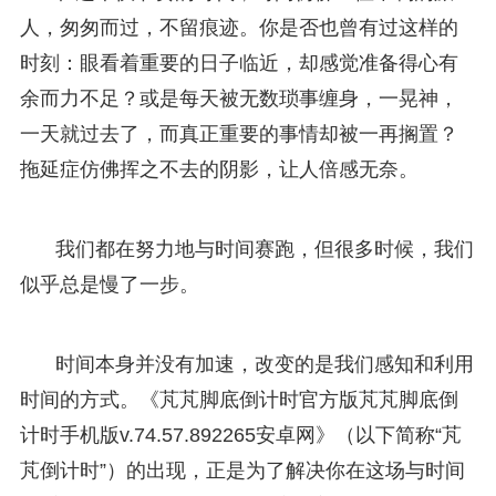
人，匆匆而过，不留痕迹。你是否也曾有过这样的
时刻：眼看着重要的日子临近，却感觉准备得心有
余而力不足？或是每天被无数琐事缠身，一晃神，
一天就过去了，而真正重要的事情却被一再搁置？
拖延症仿佛挥之不去的阴影，让人倍感无奈。
我们都在努力地与时间赛跑，但很多时候，我们
似乎总是慢了一步。
时间本身并没有加速，改变的是我们感知和利用
时间的方式。《芃芃脚底倒计时官方版芃芃脚底倒
计时手机版v.74.57.892265安卓网》（以下简称“芃
芃倒计时”）的出现，正是为了解决你在这场与时间