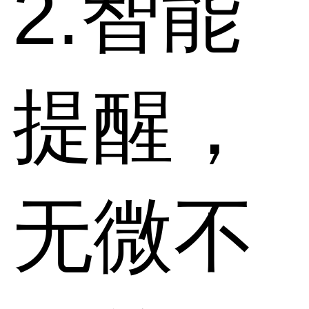
2.智能
提醒，
无微不