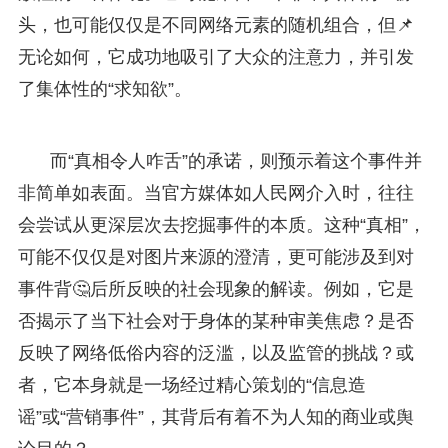
头，也可能仅仅是不同网络元素的随机组合，但📌
无论如何，它成功地吸引了大众的注意力，并引发
了集体性的“求知欲”。
而“真相令人咋舌”的承诺，则预示着这个事件并
非简单如表面。当官方媒体如人民网介入时，往往
会尝试从更深层次去挖掘事件的本质。这种“真相”，
可能不仅仅是对图片来源的澄清，更可能涉及到对
事件背🤔后所反映的社会现象的解读。例如，它是
否揭示了当下社会对于身体的某种审美焦虑？是否
反映了网络低俗内容的泛滥，以及监管的挑战？或
者，它本身就是一场经过精心策划的“信息造
谣”或“营销事件”，其背后有着不为人知的商业或舆