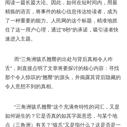
阅读一篇长篇大论。因此，如何在短时间内，用最
精炼的语言，将事件的核心信息传达给读者，成为
了一种重要的能力。人民网的这个标题，精准地抓
住了这一用户心理，通过“8秒”的承诺，吸引读者快
速进入主题。
而“三角洲骇爪翘臀的出处与背后真相令人咋
舌”，则直接点明了文章将要探讨的核心内容：寻找
那个令人惊叹的“翘臀”的源头，并揭露其背后隐藏的
令人意想不到的真相。
“三角洲骇爪翘臀”这个充满奇特性的词汇，又是
如何诞生的？它是否真的如其字面意思，与某个地
点（三角洲）有关？“骇爪”又是指什么？这是否是一