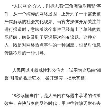
“人民网”的介入，则标志着“三角洲骇爪翘臀”事
件，从一个纯粹的网络迷因，上升到了一个需要被
严肃解读的社会文化现象。当官方媒体开始关注并
进行报道时，意味着这个事件已经超出了单纯的娱
乐范畴，触📝及到了更深层次的🔥议题。这种介
入，既是对网络热点事件的一种回应，也是对信息
传播秩序的一种引导。
人民网以其权威性和公信力，试图为这场由“翘
臀”引发的视觉狂欢，拨开迷雾，揭示真相。
“8秒读懂事件”，是人民网在标题中承诺的传播
效率。在快节奏的网络时代，用户往往缺乏耐心去