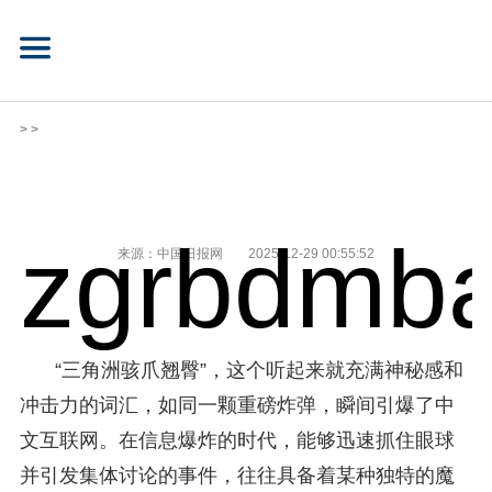
> >
zgrbdmba
来源：中国日报网
2025-12-29 00:55:52
“三角洲骇爪翘臀”，这个听起来就充满神秘感和
冲击力的词汇，如同一颗重磅炸弹，瞬间引爆了中
文互联网。在信息爆炸的时代，能够迅速抓住眼球
并引发集体讨论的事件，往往具备着某种独特的魔