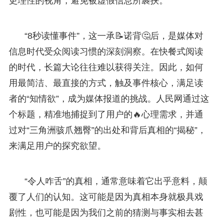
更理性的视角，避免被虚假信息所裹挟。
“8秒读懂事件”，这一承📝诺背🤔后，是媒体对
信息时代受众阅读习惯的深刻洞察。在快餐式阅读
的时代，长篇大论往往难以获得关注。因此，如何
用最简洁、最直接的方式，触及事件核心，满足读
者的“知情欲”，成为媒体报道的挑战。人民网通过这
个标题，精准地捕捉到了用户的🔥心理需求，并通
过对“三角洲骇爪翘臀”的出处和背后真相的“揭秘”，
来满足用户的探究欲望。
“令人咋舌”的真相，通常意味着它出乎意料，颠
覆了人们的认知。这可能是因为真相本身就极具戏
剧性，也可能是因为我们之前的猜测与事实相去甚