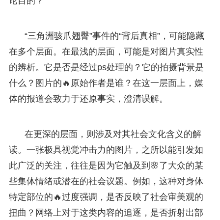
论目的？
“三角洲骇爪翘臀”事件的“背后真相”，可能隐藏
在多个层面。在最浅的层面，可能是对图片真实性
的辨析。它是否是经过ps处理的？它的拍摄背景是
什么？图片的🔥原始作者是谁？在这一层面上，媒
体的报道会致力于还原事实，澄清误解。
在更深的层面，则涉及对其社会文化含义的解
读。一张极具视觉冲击力的图片，之所以能引发如
此广泛的关注，往往是因为它触及到🌸了大众的某
些集体情绪或潜在的社会议题。例如，这种对身体
特定部位的🔥过度强调，是否反映了社会审美观的
扭曲？网络上对于这类内容的追逐，是否折射出部