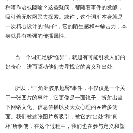
种暗📝语或隐喻？这些疑问，都随着事件的发酵，
吸引着无数网民去探索。或许，这个词汇本身就是
一次精心设计的“钩子”，它的陌生感和冲😁击力，本
身就具有极强的传播属性。
当一个词汇足够“怪异”，就越有可能引发人们的
好奇心，进而驱动他们去寻找它的含义和出处。
所以，“三角洲骇爪翘臀”事件，不仅仅是一个关
于一张图片的事件，它更像是一面镜子，折射出当
下网络文化、信息传播以及大众心理的🔥诸多侧
面。我们被这张图片所吸引，被它的“出处”和“真
相”所驱使，在这个过程中，我们也在参与定义和塑