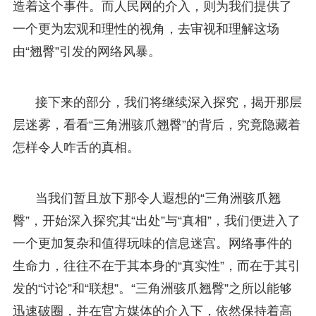
造着这个事件。而人民网的介入，则为我们提供了
一个更为宏观和理性的视角，去审视和理解这场
由“翘臀”引发的网络风暴。
接下来的部分，我们将继续深入探究，揭开那层
层迷雾，看看“三角洲骇爪翘臀”的背后，究竟隐藏着
怎样令人咋舌的真相。
当我们暂且放下那令人遐想的“三角洲骇爪翘
臀”，开始深入探究其“出处”与“真相”，我们便进入了
一个更加复杂和值得玩味的信息迷宫。网络事件的
生命力，往往不在于其本身的“真实性”，而在于其引
发的“讨论”和“联想”。“三角洲骇爪翘臀”之所以能够
迅速破圈，并在官方媒体的介入下，依然保持着高