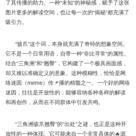
了其传播的助力。一种“未知”的神秘感，赋予了这张
图片更多的解读空间，也让每一次的“揭秘”都充满了
吸引力。
“骇爪”这个词，本身就充满了奇特的想象空间。
它不是一个日常用语，自带一种“非比寻常”的属性。
结合“三角洲”和“翘臀”，它构建了一个极具画面感，
却又难以准确定义的意象。这种模糊性，恰恰是网
络迷因（meme）传📌播的精髓之一。一个好的网络
迷因，往往是开放性的，能够容纳各种各样的解读
和再创作，从而在不同群体中引发共鸣。
“三角洲骇爪翘臀”的“出处”之谜，也正是这种开
放性的一种体现。它可能来自一个非常具体的🔥源