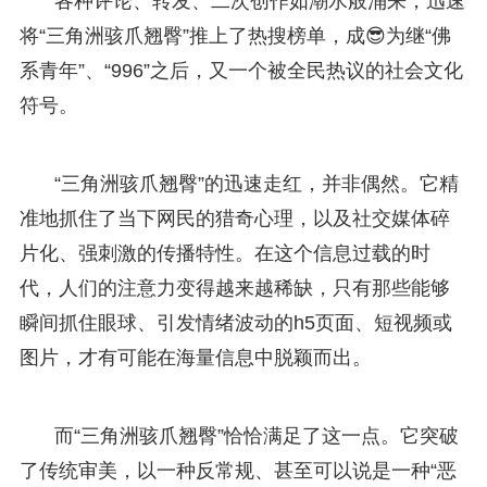
各种评论、转发、二次创作如潮水般涌来，迅速
将“三角洲骇爪翘臀”推上了热搜榜单，成😎为继“佛
系青年”、“996”之后，又一个被全民热议的社会文化
符号。
“三角洲骇爪翘臀”的迅速走红，并非偶然。它精
准地抓住了当下网民的猎奇心理，以及社交媒体碎
片化、强刺激的传播特性。在这个信息过载的时
代，人们的注意力变得越来越稀缺，只有那些能够
瞬间抓住眼球、引发情绪波动的h5页面、短视频或
图片，才有可能在海量信息中脱颖而出。
而“三角洲骇爪翘臀”恰恰满足了这一点。它突破
了传统审美，以一种反常规、甚至可以说是一种“恶