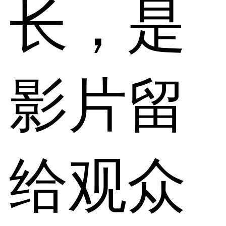
长，是
影片留
给观众