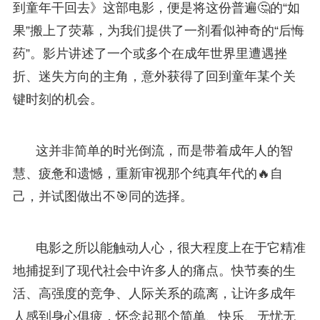
到童年干回去》这部电影，便是将这份普遍🤔的“如
果”搬上了荧幕，为我们提供了一剂看似神奇的“后悔
药”。影片讲述了一个或多个在成年世界里遭遇挫
折、迷失方向的主角，意外获得了回到童年某个关
键时刻的机会。
这并非简单的时光倒流，而是带着成年人的智
慧、疲惫和遗憾，重新审视那个纯真年代的🔥自
己，并试图做出不🎯同的选择。
电影之所以能触动人心，很大程度上在于它精准
地捕捉到了现代社会中许多人的痛点。快节奏的生
活、高强度的竞争、人际关系的疏离，让许多成年
人感到身心俱疲，怀念起那个简单、快乐、无忧无