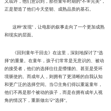
又或许，他们意识到，那些童年时期的“不🎯完美”，
正是塑造了他们今天坚韧、成熟品质的基石。
这种“发现”，让电影的叙事走向了一个更加成熟
和现实的层面。
《回到童年干回去》在这里，深刻地探讨了“选
择”的重量。在童年，孩子们常常是无意识的、被动
的接受者，他们的选择往往是懵懂的、甚至是受环
境驱使的。而成年人，则拥有了更清晰的自我认知
和更广泛的选择空间。当🙂主角们得以重返童年，
他们不再是那个被动的孩子，而是在拥有成年人视
角的情况下，重新做出💡“选择”。