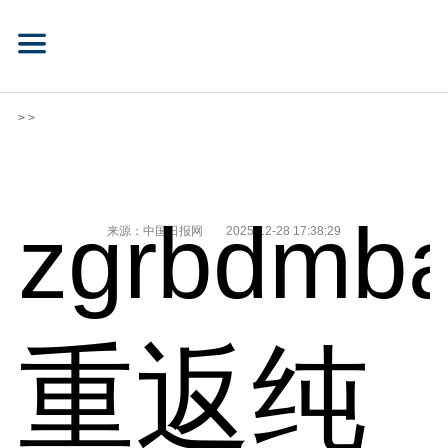
> >
zgrbdmba
来源：中国日报网
2025-12-28 17:38:29
重返纯