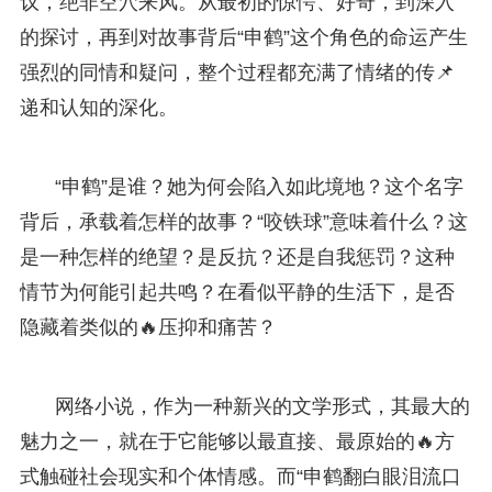
议，绝非空穴来风。从最初的惊愕、好奇，到深入
的探讨，再到对故事背后“申鹤”这个角色的命运产生
强烈的同情和疑问，整个过程都充满了情绪的传📌
递和认知的深化。
“申鹤”是谁？她为何会陷入如此境地？这个名字
背后，承载着怎样的故事？“咬铁球”意味着什么？这
是一种怎样的绝望？是反抗？还是自我惩罚？这种
情节为何能引起共鸣？在看似平静的生活下，是否
隐藏着类似的🔥压抑和痛苦？
网络小说，作为一种新兴的文学形式，其最大的
魅力之一，就在于它能够以最直接、最原始的🔥方
式触碰社会现实和个体情感。而“申鹤翻白眼泪流口