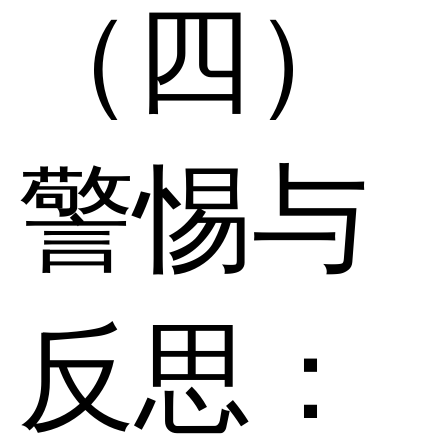
（四）
警惕与
反思：