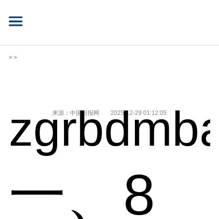
> >
zgrbdmba
来源：中国日报网
2025-12-29 01:12:05
一、8