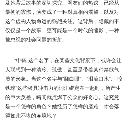
及她背后故事的深切探究。网友们的热议，已经从
最初的震惊，演变成了一种对真相的渴望，以及对
这个虚构人物命运的强烈关注。这背后，隐藏的不
仅仅是一个故事，更可能是一个时代的缩影，一种
被忽视的社会问题的折射。
“申鹤”这个名字，在某些文化背景下，或许会让
人联想到一种清冷、孤傲，甚至是带着某种禁欲气
质的形象。当这个名字与“翻白眼”、“泪流口水”、“咬
铁球”这些极具冲击力的词汇绑定在一起时，所产生
的巨大反差，瞬间就点燃了公众的好奇心。这究竟
是一个怎样的角色？她经历了怎样的磨难，才会落
得如此不堪的🔥境地？