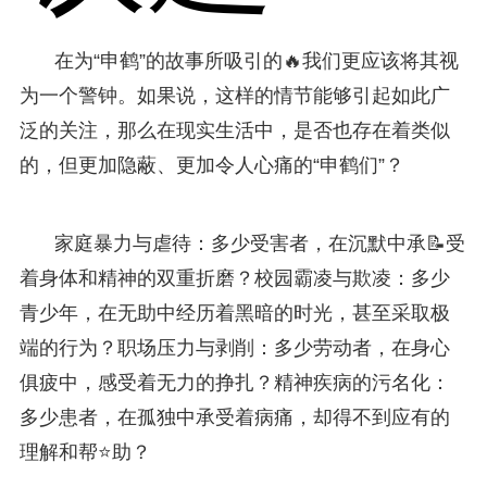
在为“申鹤”的故事所吸引的🔥我们更应该将其视
为一个警钟。如果说，这样的情节能够引起如此广
泛的关注，那么在现实生活中，是否也存在着类似
的，但更加隐蔽、更加令人心痛的“申鹤们”？
家庭暴力与虐待：多少受害者，在沉默中承📝受
着身体和精神的双重折磨？校园霸凌与欺凌：多少
青少年，在无助中经历着黑暗的时光，甚至采取极
端的行为？职场压力与剥削：多少劳动者，在身心
俱疲中，感受着无力的挣扎？精神疾病的污名化：
多少患者，在孤独中承受着病痛，却得不到应有的
理解和帮⭐助？