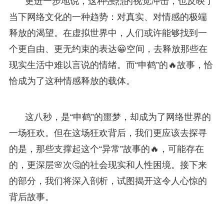
更进一步地说，这种强烈的视觉冲击，也反映了
当下网络文化的一种趋势：对真实、对情感的极端
释放的渴望。在虚拟世界中，人们或许能够找到一
个更自由、更无约束的表达😀空间，去释放那些在
现实生活中难以言说的情绪。而“申鹤”的🔥故事，恰
恰成为了这种情感释放的载体。
这八秒，是“申鹤”的噩梦，却成为了网络世界的
一场狂欢。但在这场狂欢背后，我们更应该去探寻
的是，那些支撑起这个“异常”故事的🔥，可能存在
的，更深层🌸次🤔的社会现实和人性困境。接下来
的部分，我们将深入剖析，试图揭开这令人心惊的
背后故事。