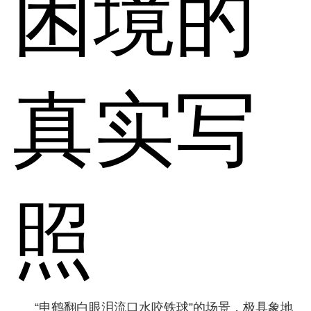
困境的
真实写
照
“申鹤翻白眼泪流口水咬铁球”的场景，极具象地