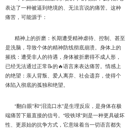
表达了一种被逼到绝境的、无法言说的痛苦。这种
痛苦，可能源于：
精神上的折磨：长期遭受精神虐待、控制、甚至
是洗脑，导致个体的精神防线彻底崩溃。身体上的
摧残：遭受非人的待遇，身体被折磨得不成人形，
已经无法通过正常📝的🔥语言来表达痛苦。情感上
的绝望：亲人背叛、爱人离弃、社会遗弃，使得个
体陷入彻底的孤独和绝望。
“翻白眼”和“泪流口水”是生理反应，是身体在极
端痛苦下最直接的信号。“咬铁球”则是一种更具破坏
性、更原始的抗争方式，它意味着当一切语言都失