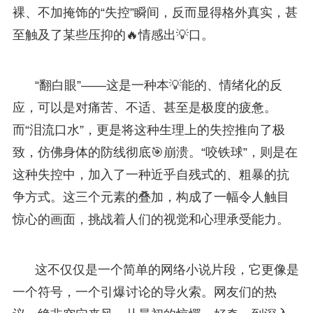
裸、不加掩饰的“失控”瞬间，反而显得格外真实，甚
至触及了某些压抑的🔥情感出💡口。
“翻白眼”——这是一种本💡能的、情绪化的反
应，可以是对痛苦、不适、甚至是极度的疲惫。
而“泪流口水”，更是将这种生理上的失控推向了极
致，仿佛身体的防线彻底🎯崩溃。“咬铁球”，则是在
这种失控中，加入了一种近乎自残式的、粗暴的抗
争方式。这三个元素的叠加，构成了一幅令人触目
惊心的画面，挑战着人们的视觉和心理承受能力。
这不仅仅是一个简单的网络小说片段，它更像是
一个符号，一个引爆讨论的导火索。网友们的热