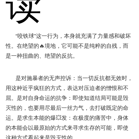
读
“咬铁球”这一行为，本身就充满了力量感和破坏
性。在绝望的🔥境地，它可能不是纯粹的自残，而
是一种扭曲的、绝望的反抗。
是对施暴者的无声控诉：当一切反抗都无效时，
用这种近乎疯狂的方式，表达对压迫者的憎恨和不
屈。是对自身命运的抗争：即使知道结局可能是毁
灭性的，也要用尽最后一丝力气，去打破既定的命
运。是求生本能的爆💥发：在极度的痛苦中，身体
的本能会以最原始的方式来寻求生存的可能，即使
这种方式看起来是毁灭性的。