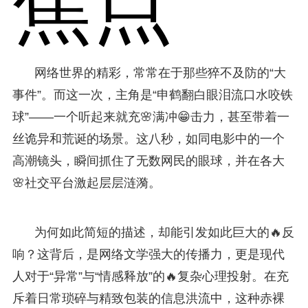
焦点
网络世界的精彩，常常在于那些猝不及防的“大
事件”。而这一次，主角是“申鹤翻白眼泪流口水咬铁
球”——一个听起来就充🌸满冲😁击力，甚至带着一
丝诡异和荒诞的场景。这八秒，如同电影中的一个
高潮镜头，瞬间抓住了无数网民的眼球，并在各大
🌸社交平台激起层层涟漪。
为何如此简短的描述，却能引发如此巨大的🔥反
响？这背后，是网络文学强大的传播力，更是现代
人对于“异常”与“情感释放”的🔥复杂心理投射。在充
斥着日常琐碎与精致包装的信息洪流中，这种赤裸