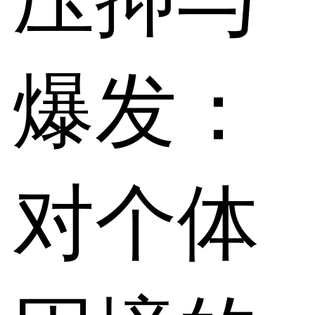
爆发：
对个体