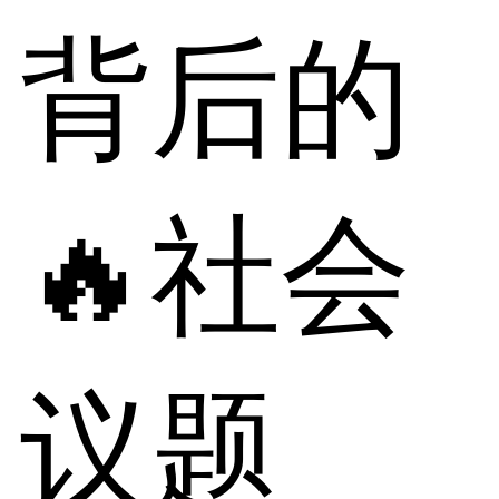
背后的
🔥社会
议题