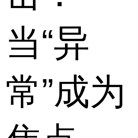
当“异
常”成为