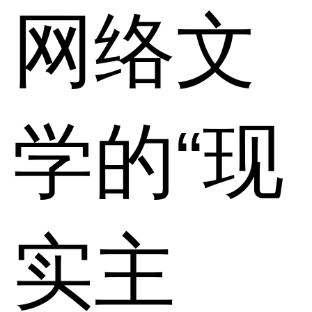
网络文
学的“现
实主