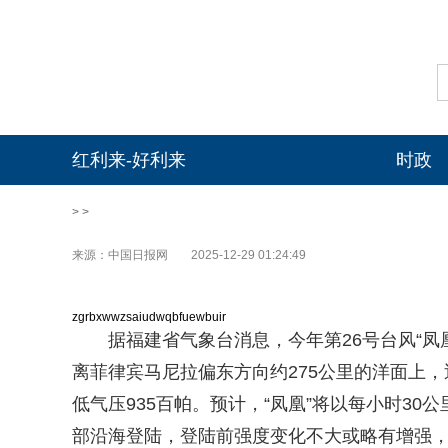
红利来-好利来
时政
> >
来源：中国日报网
2025-12-29 01:24:49
zgrbxwwzsaiudwqbfuewbuir
据福建省气象台消息，今年第26号台风“凤凰”
离菲律宾马尼拉偏东方向约275公里的洋面上，
低气压935百帕。预计，“凤凰”将以每小时3
部沿海登陆，登陆前强度变化不大或略有增强，