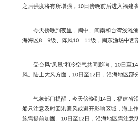
之后强度将有所增强，10日傍晚前后进入福建
今天傍晚到夜里，闽中、闽南和台湾浅滩渔场
海海区8—9级、阵风10—11级，闽东渔场中西
受台风“凤凰”和冷空气共同影响，10日至
风。陆上大风方面，10日至12日，沿海地区部
气象部门提醒，今天傍晚到14日，福建省
船只注意及时回港避风或避开影响区域，海上
施需提前加固。10日至12日，沿海地区需注