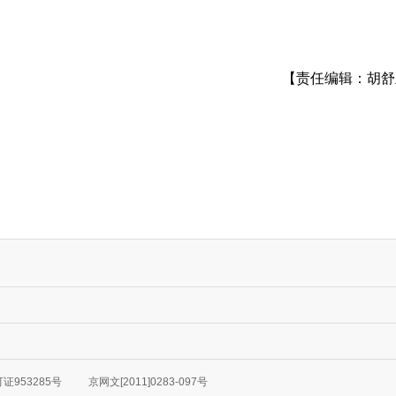
【责任编辑：胡舒
953285号
京网文[2011]0283-097号