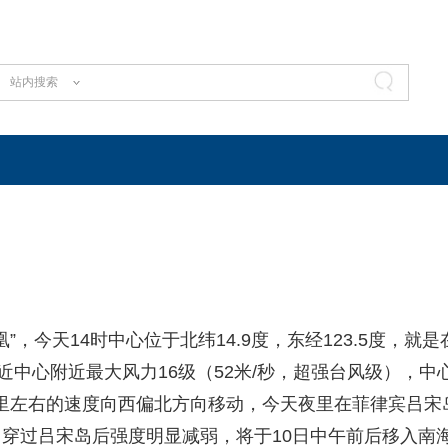
站内搜索
，今天14时中心位于北纬14.9度，东经123.5度，就是
近中心附近最大风力16级（52米/秒，超强台风级），中
0公里左右的速度向西偏北方向移动，今天夜里在菲律宾吕宋
穿过吕宋岛后强度明显减弱，将于10日中午前后移入南