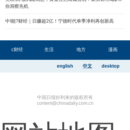
你洞察先机
中!能?财经｜日赚超2亿！宁德时代单季净利再创新高
c财经
生活
地方
漫画
english
中文
desktop
中国日报好利来的版权所有
content@chinadaily.com.cn