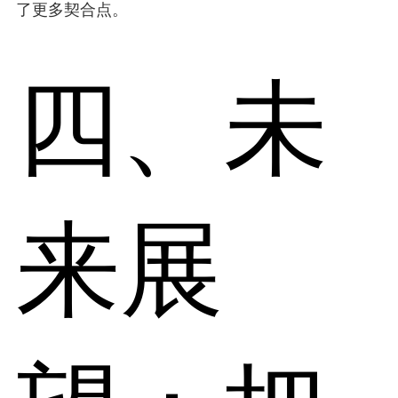
了更多契合点。
四、未
来展