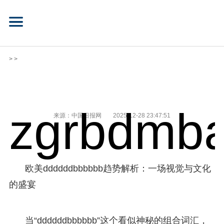
> >
zgrbdmba
来源：中国日报网
2025-12-28 23:47:51
欧美ddddddbbbbbb趋势解析：一场视觉与文化
的盛宴
当“ddddddbbbbbb”这个看似神秘的组合词汇，