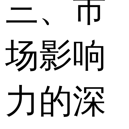
三、市
场影响
力的深