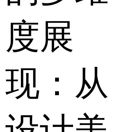
度展
现：从
设计美