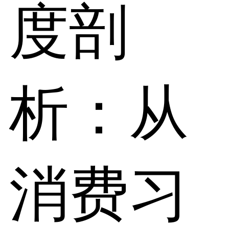
度剖
析：从
消费习