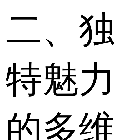
二、独
特魅力
的多维