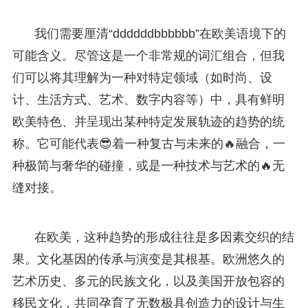
我们需要厘清“ddddddbbbbbb”在欧美语境下的
可能含义。尽管这是一个非常规的词汇组合，但我
们可以将其理解为一种对特定领域（如时尚、设
计、生活方式、艺术、数字内容等）中，具有鲜明
欧美特色、并呈现出某种特定发展轨迹的趋势的统
称。它可能代表😎着一种复古与未来的🔥融合，一
种极简与奢华的碰撞，或是一种技术与艺术的🔥无
缝对接。
在欧美，这种趋势的形成往往是多因素交织的结
果。文化基因的传承与演变是其根基。欧洲悠久的
艺术历史、多元的民族文化，以及美国开放包容的
移民文化，共同孕育了无数极具创造力的设计与生