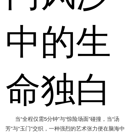
中的生
命独白
当“全程仅需5分钟”与“惊险场面”碰撞，当“汤
芳”与“玉门”交织，一种强烈的艺术张力便在脑海中