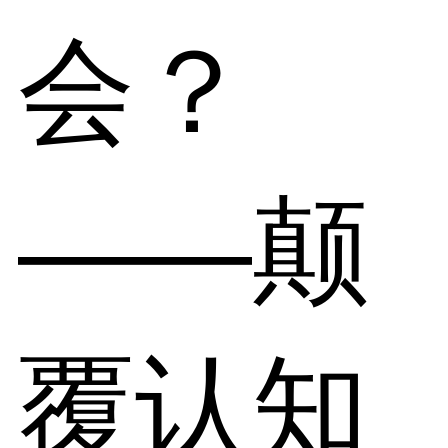
会？
——颠
覆认知