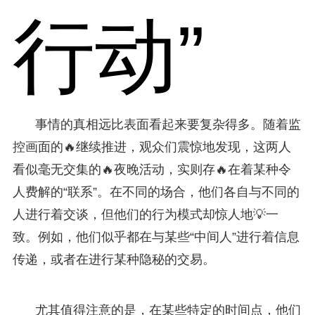
行动”
事情的真相远比表面看起来要复杂得多。随着监
控画面的🔥继续推进，观众们震惊地发现，这两人
看似毫无交集的🔥夜晚活动，实则存🔥在着某种令
人费解的“联系”。在不同的场合，他们各自与不同的
人进行着交谈，但他们的行为模式却惊人地💡一
致。例如，他们似乎都在与某些“中间人”进行着信息
传递，或者在进行某种隐秘的交易。
尤其值得注意的是，在某些特定的时间点，他们