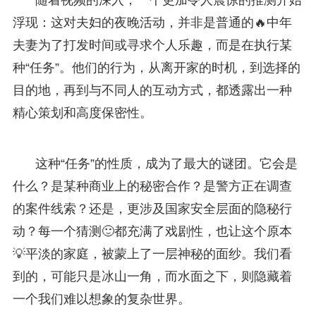
随着视频的深入，一个更加令人震惊的推测开始
浮现：这对夫妇的夜晚活动，并非是普通的🔥中年
夫妻为了打发时间或寻求个人乐趣，而是在执行某
种“任务”。他们的行为，从离开家的时机，到选择的
目的地，再到与不同人的互动方式，都透露出一种
精心策划和高度保密性。
这种“任务”的性质，成为了最大的谜团。它会是
什么？是某种商业上的秘密合作？是警方正在调查
的案件线索？还是，更涉及国家安全层面的隐秘行
动？每一个猜测🙂都充满了戏剧性，也让这个原本
💡平淡的家庭，被蒙上了一层神秘的面纱。我们看
到的，可能只是冰山一角，而水面之下，则隐藏着
一个我们难以想象的复杂世界。