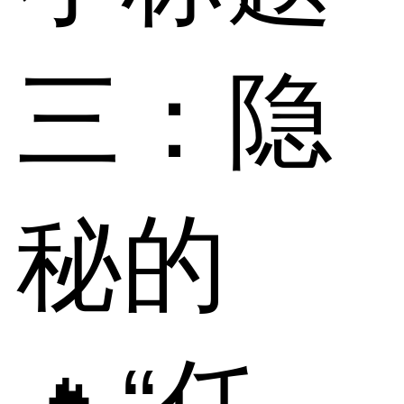
三：隐
秘的