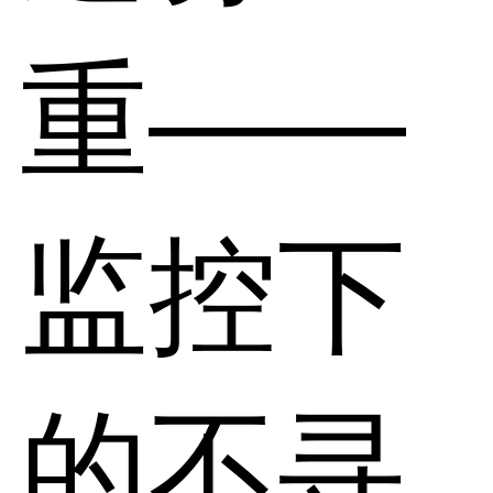
重——
监控下
的不寻