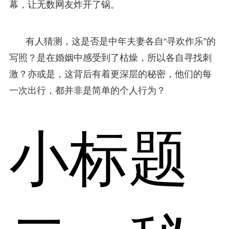
幕，让无数网友炸开了锅。
有人猜测，这是否是中年夫妻各自“寻欢作乐”的
写照？是在婚姻中感受到了枯燥，所以各自寻找刺
激？亦或是，这背后有着更深层的秘密，他们的每
一次出行，都并非是简单的个人行为？
小标题