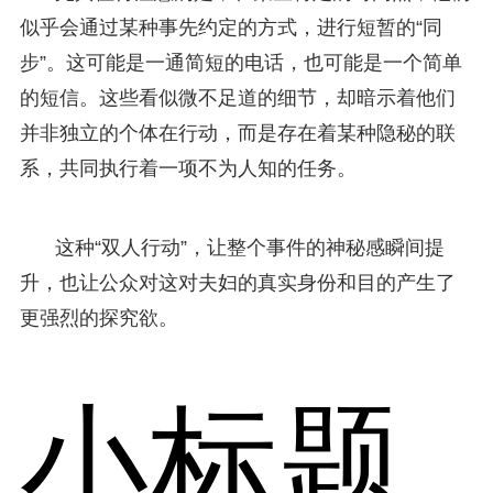
似乎会通过某种事先约定的方式，进行短暂的“同
步”。这可能是一通简短的电话，也可能是一个简单
的短信。这些看似微不足道的细节，却暗示着他们
并非独立的个体在行动，而是存在着某种隐秘的联
系，共同执行着一项不为人知的任务。
这种“双人行动”，让整个事件的神秘感瞬间提
升，也让公众对这对夫妇的真实身份和目的产生了
更强烈的探究欲。
小标题