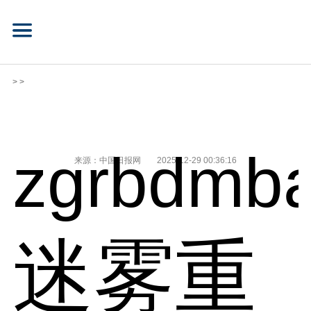
> >
zgrbdmba
来源：中国日报网
2025-12-29 00:36:16
迷雾重