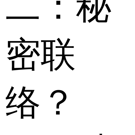
二：秘
密联
络？