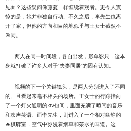
见面？这些疑问像藤蔓一样缠绕着观者。更令人震
惊的是，她并非独自行动。不久之后，李先生也离
开了家，但他的方向和目的地似乎与王女士截然不
🎯同。
两人在同一时间段，各自出发，形单影只，这本
身就打破了许多人对于“夫妻同居”的固有认知。
视频的下一个关键镜头，是两人分别进入了不同
的、且看起来毫不相关的场所。王女士的行踪指向
了一个灯火通明的ktv包间，里面充满了喧闹的音乐
和欢声笑语。而李先生，则进入了一个相对幽静的
🔥棋牌室，空气中弥漫着烟草和茶水的味道。这一