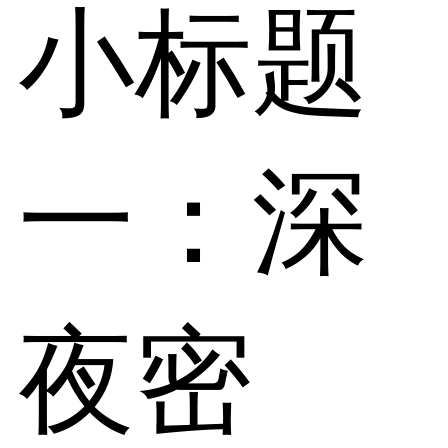
小标题
一：深
夜密