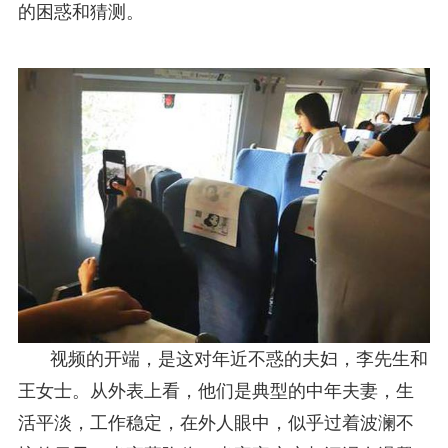
的困惑和猜测。
视频的开端，是这对年近不惑的夫妇，李先生和
王女士。从外表上看，他们是典型的中年夫妻，生
活平淡，工作稳定，在外人眼中，似乎过着波澜不