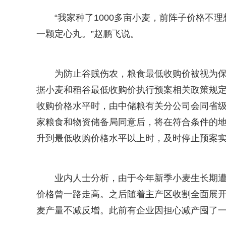
“我家种了1000多亩小麦，前阵子价格
一颗定心丸。”赵鹏飞说。
为防止谷贱伤农，粮食最低收购价被视为
据小麦和稻谷最低收购价执行预案相关政策规定
收购价格水平时，由中储粮有关分公司会同省
家粮食和物资储备局同意后，将在符合条件的地
升到最低收购价格水平以上时，及时停止预案
业内人士分析，由于今年新季小麦生长期
价格曾一路走高。之后随着主产区收割全面展
麦产量不减反增。此前有企业因担心减产囤了