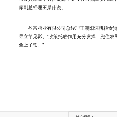
库副总经理王景伟说。
盈富粮业有限公司总经理王朝阳深耕粮食
果立竿见影。“政策托底作用充分发挥，兜住农
全上了锁。”