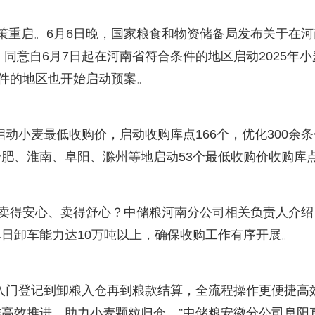
策重启。6月6日晚，国家粮食和物资储备局发布关于在河
，同意自6月7日起在河南省符合条件的地区启动2025年小
条件的地区也开始启动预案。
启动小麦最低收购价，启动收购库点166个，优化300余条
肥、淮南、阜阳、滁州等地启动53个最低收购价收购库
民卖得安心、卖得舒心？中储粮河南分公司相关负责人介绍
日卸车能力达10万吨以上，确保收购工作有序开展。
入门登记到卸粮入仓再到粮款结算，全流程操作更便捷高
高效推进，助力小麦颗粒归仓。”中储粮安徽分公司阜阳