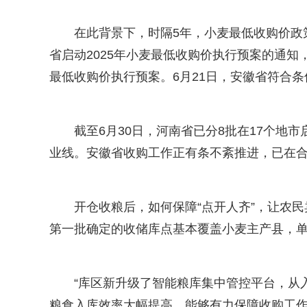
在此背景下，时隔5年，小麦最低收购价政
省启动2025年小麦最低收购价执行预案的通知
最低收购价执行预案。6月21日，安徽省符合
截至6月30日，河南省已分8批在17个地市
业线。安徽省收购工作正有条不紊推进，已在合
开仓收粮后，如何保障“点开人齐”，让农
第一批确定的收储库点基本覆盖小麦主产县，单
“库区新升级了智能粮库集中管控平台，从
粮食入库效率大幅提高，能够有力保障收购工作