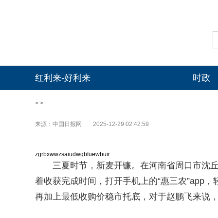
红利来-好利来
时政
> >
来源：中国日报网
2025-12-29 02:42:59
zgrbxwwzsaiudwqbfuewbuir
三夏时节，新麦开镰。在河南省周口市沈
着收获完成时间，打开手机上的“惠三农”app
再加上最低收购价稳市托底，对于赵鹏飞来说