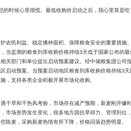
不理想的时候心里很慌。最低收购价启动之后，我心里算是吃
保护农民利益、稳定播种面积、保障粮食安全的重要措施
，当监测的粮食到库收购价格持续3天低于国家公布的最
级相关部门和单位提出启动预案建议。经中储粮集团公司
区启动预案。当预案启动地区粮食到库收购价格持续3天
实施，支持各类企业积极开展市场化收购。
遭遇干旱和干热风考验，市场存在减产预期，新麦刚开镰
开，市场形势发生变化，很多地方因抗旱得力、管理到位
一些陈麦，采购新麦热情有所下降，价格回落趋势明显。