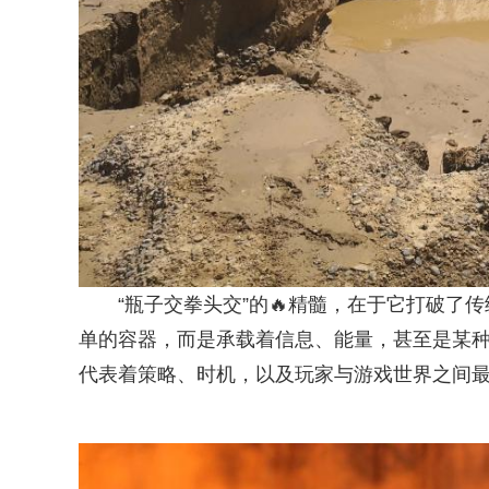
“瓶子交拳头交”的🔥精髓，在于它打破了
单的容器，而是承载着信息、能量，甚至是某种形
代表着策略、时机，以及玩家与游戏世界之间