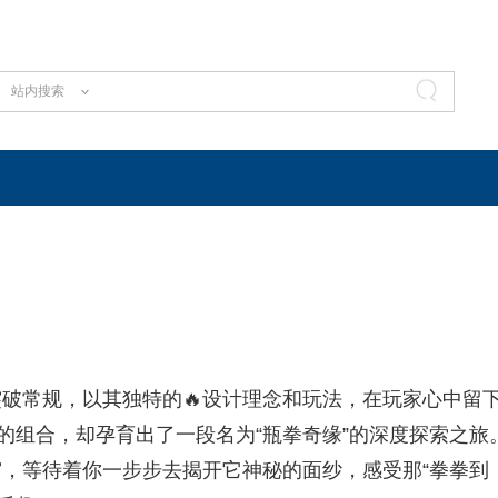
站内搜索
破常规，以其独特的🔥设计理念和玩法，在玩家心中留
的组合，却孕育出了一段名为“瓶拳奇缘”的深度探索之旅
，等待着你一步步去揭开它神秘的面纱，感受那“拳拳到