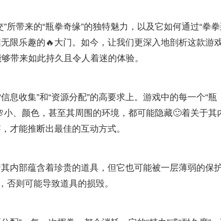
”所带来的“瓶拳奇缘”的独特魅力，以及它如何通过“拳拳
启无限乐趣的🔥大门。如今，让我们更深入地剖析这款游
能够带来如此持久且令人着迷的体验。
“信息收集”和“资源分配”的高要求上。游戏中的每一个“瓶
小、颜色，甚至其周围的环境，都可能隐藏🙂着关于其
察，才能推断出最佳的互动方式。
着其内部蕴含着珍贵的道具，但它也可能被一层薄弱的保
启，否则可能导致道具的损毁。