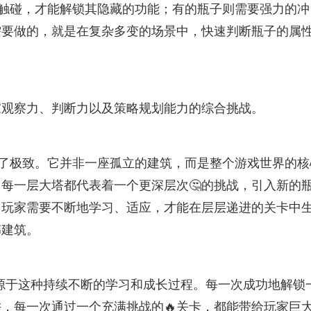
的触碰，才能解锁其隐藏的功能；有的瓶子则需要强力的冲
需要做的，就是在复杂多变的场景中，快速判断瓶子的属
家观察力、判断力以及策略规划能力的综合挑战。
向了极致。它并非一座孤立的建筑，而是整个游戏世界的核
每一层大塔都代表着一个更深层次🤔的挑战，引入新的
。玩家需要不断地学习、适应，才能在层层递进的关卡中
伟建筑。
是源于这种持续不断的学习和成长过程。每一次成功地解锁
，每一次通过一个充满挑战的🔥关卡，都能带给玩家巨