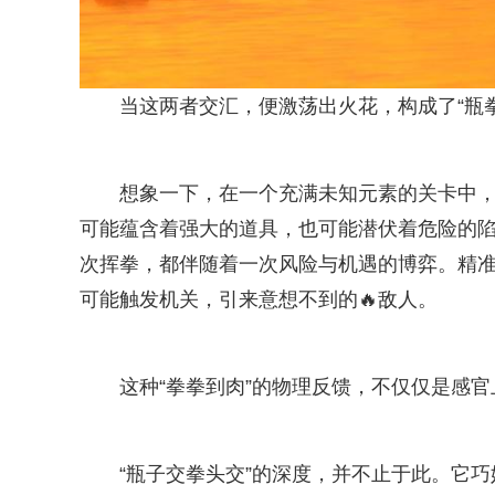
当这两者交汇，便激荡出火花，构成了“瓶
想象一下，在一个充满未知元素的关卡中，
可能蕴含着强大的道具，也可能潜伏着危险的陷
次挥拳，都伴随着一次风险与机遇的博弈。精
可能触发机关，引来意想不到的🔥敌人。
这种“拳拳到肉”的物理反馈，不仅仅是感
“瓶子交拳头交”的深度，并不止于此。它巧