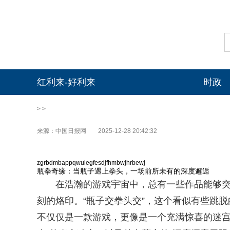
红利来-好利来
时政
> >
来源：中国日报网
2025-12-28 20:42:32
zgrbdmbappqwuiegfesdjfhmbwjhrbewj
瓶拳奇缘：当瓶子遇上拳头，一场前所未有的深度邂逅
在浩瀚的游戏宇宙中，总有一些作品能够突
刻的烙印。“瓶子交拳头交”，这个看似有些跳脱
不仅仅是一款游戏，更像是一个充满惊喜的迷宫