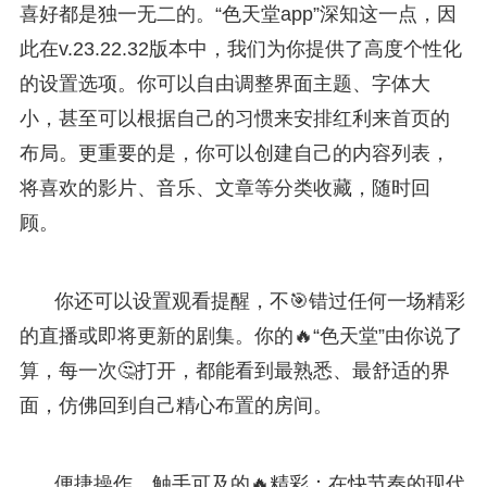
喜好都是独一无二的。“色天堂app”深知这一点，因
此在v.23.22.32版本中，我们为你提供了高度个性化
的设置选项。你可以自由调整界面主题、字体大
小，甚至可以根据自己的习惯来安排红利来首页的
布局。更重要的是，你可以创建自己的内容列表，
将喜欢的影片、音乐、文章等分类收藏，随时回
顾。
你还可以设置观看提醒，不🎯错过任何一场精彩
的直播或即将更新的剧集。你的🔥“色天堂”由你说了
算，每一次🤔打开，都能看到最熟悉、最舒适的界
面，仿佛回到自己精心布置的房间。
便捷操作，触手可及的🔥精彩：在快节奏的现代