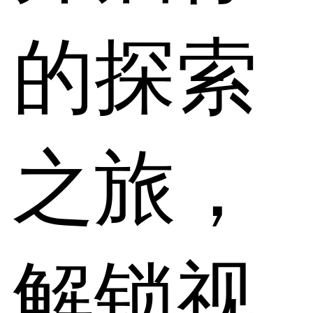
的探索
之旅，
解锁视