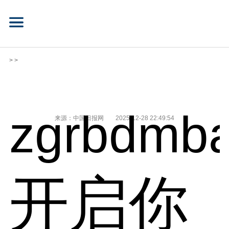
> >
zgrbdmba
来源：中国日报网
2025-12-28 22:49:54
开启你