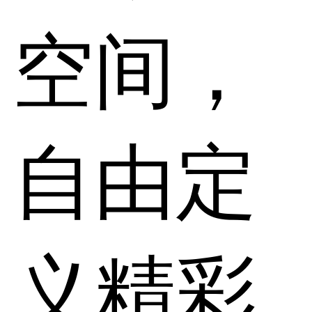
空间，
自由定
义精彩