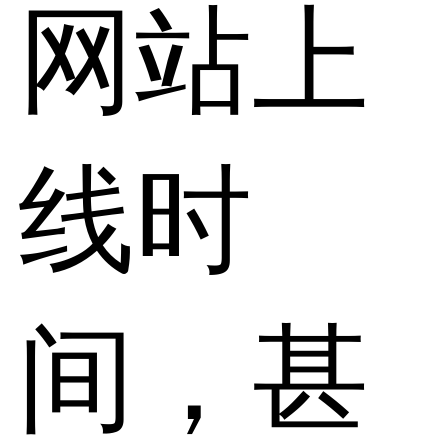
网站上
线时
间，甚