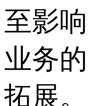
至影响
业务的
拓展。