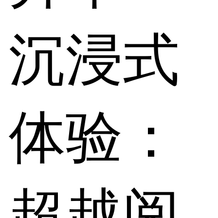
沉浸式
体验：
超越阅