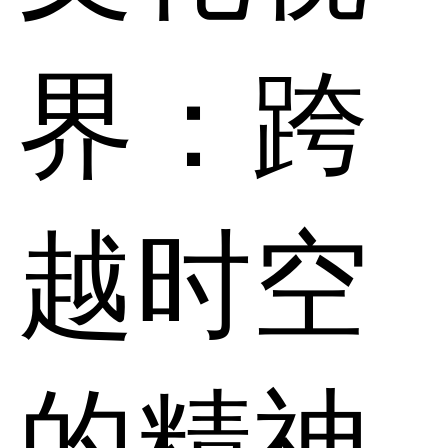
界：跨
越时空
的精神