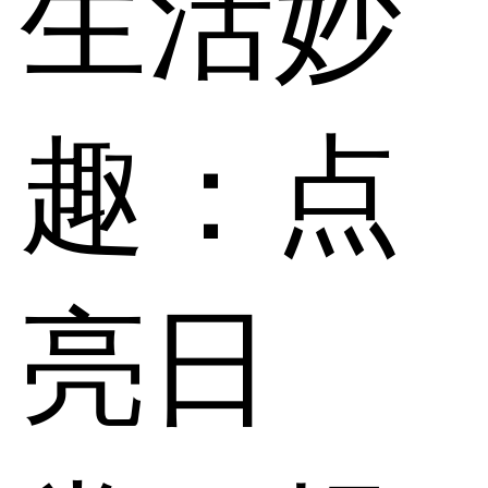
生活妙
趣：点
亮日