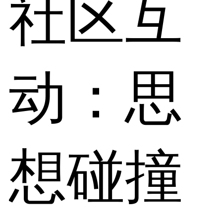
社区互
动：思
想碰撞