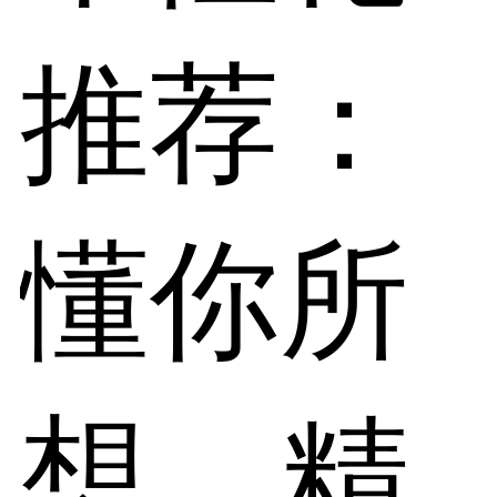
推荐：
懂你所
想，精