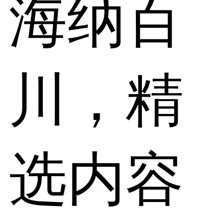
海纳百
川，精
选内容