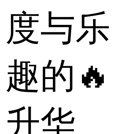
度与乐
趣的🔥
升华