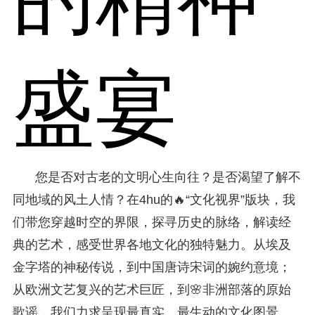
盛宴
您是否对古老的文明心生向往？是否渴望了解不
同地域的风土人情？在4hu的🔥“文化视界”版块，我
们带您穿越时空的界限，探寻历史的脉络，解读经
典的艺术，感受世界各地文化的独特魅力。从埃及
金字塔的神秘传说，到中国唐诗宋词的婉约意境；
从欧洲文艺复兴的艺术巨匠，到🌸非洲部落的原始
歌谣，我们力求呈现最真实、最生动的文化图景。