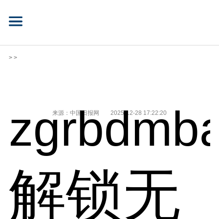
> >
zgrbdmba
来源：中国日报网
2025-12-28 17:22:20
解锁无