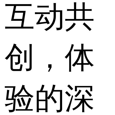
互动共
创，体
验的深