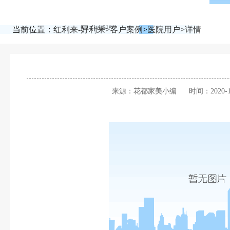
当前位置：
红利来-好利来
>
客户案例
>
医院用户
>
详情
来源：花都家美小编
时间：2020-1