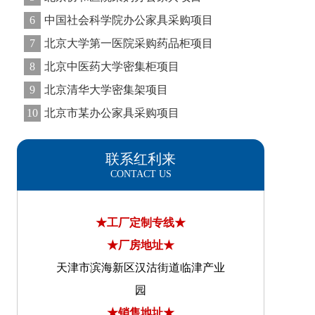
6
中国社会科学院办公家具采购项目
7
北京大学第一医院采购药品柜项目
8
北京中医药大学密集柜项目
9
北京清华大学密集架项目
10
北京市某办公家具采购项目
联系红利来
CONTACT US
★工厂定制专线★
★厂房地址★
天津市滨海新区汉沽街道临津产业
园
★销售地址★