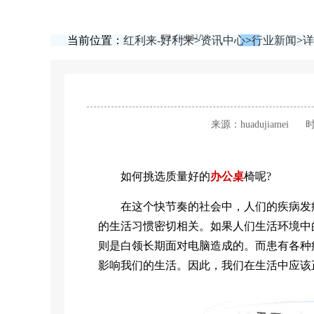
当前位置：
红利来-好利来
>
资讯中心
>
行业新闻
>
详
来源：huadujiamei
时
如何挑选质量好的
办公桌
椅呢?
在这个快节奏的社会中，人们的疾病发病
的生活习惯密切相关。如果人们生活环境中
则是白领长期面对电脑造成的。而患有各种
影响我们的生活。因此，我们在生活中应该