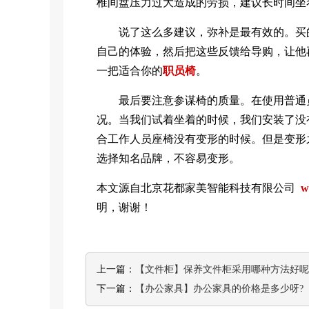
椎间盘压力过大造成的劳损，建议长时间坐
说了这么多建议，弥补是最有效的。买的
自己的体验，然后把这些反馈给导购，让他
一把适合你的
职员椅
。
最后要注意参谋椅的质量。在使用普通员
况。当我们试着坐着的时候，我们安装了没
合工作人员座椅没有变形的时候。但是变形
选择知名品牌，不容易变形。
本文源自北京花都家美智能科技有限公司
w
明，谢谢！
上一篇：
【文件柜】保养文件柜采用哪种方法好呢
下一篇：
【办公家具】办公家具的价格是多少呀?