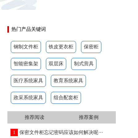
热门产品关键词
钢制文件柜
铁皮更衣柜
保密柜
智能密集架
双层床
制式营具
医疗系统家具
教育系统家具
政采系统家具
组合配套柜
推荐阅读
推荐案例
1
保密文件柜忘记密码应该如何解决呢···