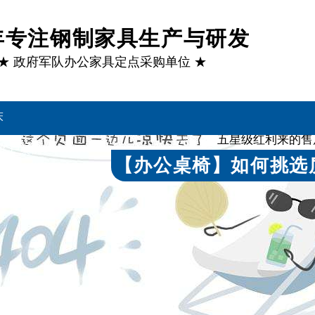
1年专注钢制家具生产与研发
★ 政府军队办公家具定点采购单位 ★
床
通过多项
五星级红利来的售
客户案例
【办公桌椅】如何挑选
来