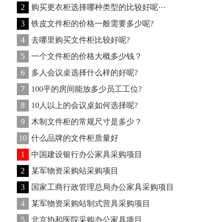
2
购买更衣柜选择哪种类型的比较好呢···
3
铁皮文件柜的价格一般需要多少呢?
4
去哪里购买文件柜比较好呢?
5
一个文件柜的价格大概多少钱？
6
多人会议桌选择什么样的好呢?
7
100平的房间能放多少员工工位?
8
10人以上的会议桌如何选择呢?
9
木制文件柜的常规尺寸是多少？
10
什么品牌的文件柜质量好
1
中国建设银行办公家具采购项目
2
某军物资采购站采购项目
3
国家工商行政管理总局办公家具采购项目
4
某军物资采购站制式营具采购项目
5
北京协和医院采购办公家具项目