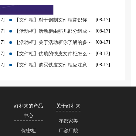
17]
[08-17]
【文件柜】对于钢制文件柜常识你···
17]
[08-17]
【活动柜】活动柜由那几部分组成···
17]
[08-17]
【活动柜】关于活动柜你了解的多···
17]
[08-17]
【文件柜】优质的铁皮文件柜怎么···
17]
[08-17]
【文件柜】购买铁皮文件柜应注意···
好利来的产品
关于好利来
中心
花都家美
保密柜
厂容厂貌