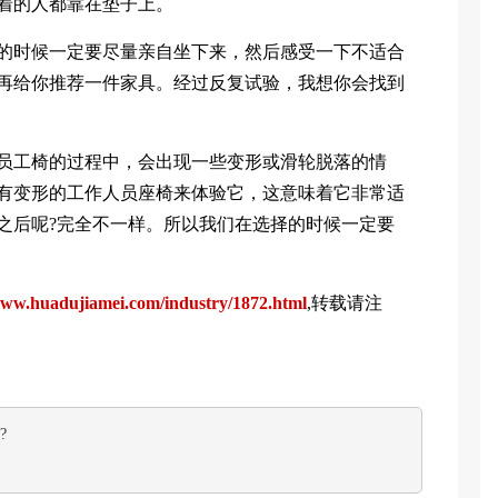
着的人都靠在垫子上。
时候一定要尽量亲自坐下来，然后感受一下不适合
再给你推荐一件家具。经过反复试验，我想你会找到
工椅的过程中，会出现一些变形或滑轮脱落的情
有变形的工作人员座椅来体验它，这意味着它非常适
之后呢?完全不一样。所以我们在选择的时候一定要
ww.huadujiamei.com/industry/1872.html
,转载请注
?