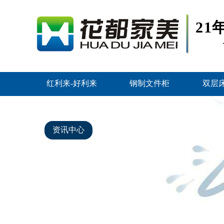
2
红利来-好利来
钢制文件柜
双层
智能密集架
好利来的产品中心
资讯中心
关于好利来
联系红利