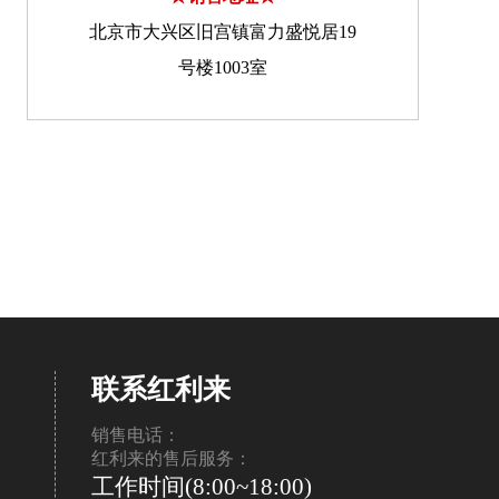
北京市大兴区旧宫镇富力盛悦居19
号楼1003室
联系红利来
销售电话：
红利来的售后服务：
工作时间(8:00~18:00)