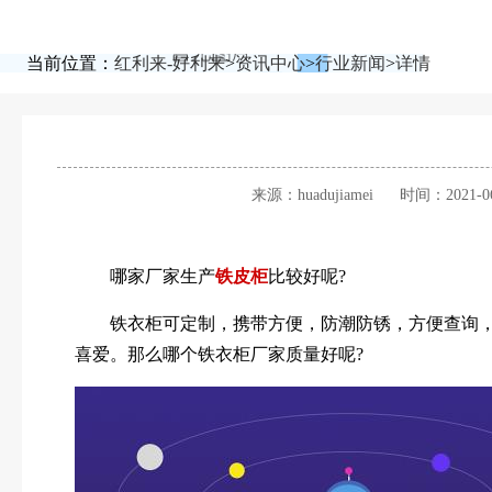
当前位置：
红利来-好利来
>
资讯中心
>
行业新闻
>
详情
来源：huadujiamei
时间：2021-06
哪家厂家生产
铁皮柜
比较好呢?
铁衣柜可定制，携带方便，防潮防锈，方便查询，
喜爱。那么哪个铁衣柜厂家质量好呢?