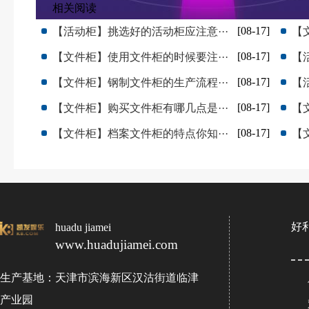
相关阅读
[08-17]
【活动柜】挑选好的活动柜应注意···
【
[08-17]
【文件柜】使用文件柜的时候要注···
【
[08-17]
【文件柜】钢制文件柜的生产流程···
【
[08-17]
【文件柜】购买文件柜有哪几点是···
【
[08-17]
【文件柜】档案文件柜的特点你知···
【
好
huadu jiamei
www.huadujiamei.com
生产基地：天津市滨海新区汉沽街道临津
产业园