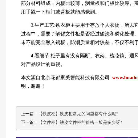
部分材料组成，内板比较薄，测量板和门板比较厚。
用手戳一下柜门或背板就能感觉到。
3.生产工艺:铁衣柜主要用于存放个人衣物，所以
过程中，需要了解锡文件柜是否经过酸洗和磷化处理
末不能完全融入钢板，防潮质量相对较差，不仅不利
4.看细节:柜子里有没有隔断、衣架、梳妆镜、通
对产品设计的重视。
本文源自北京花都家美智能科技有限公司
www.huaduji
明，谢谢！
上一篇：
【铁皮柜】铁皮柜常见的问题都有什么呢?
下一篇：
【文件柜】铁皮文件柜的价格一般是多少呀?