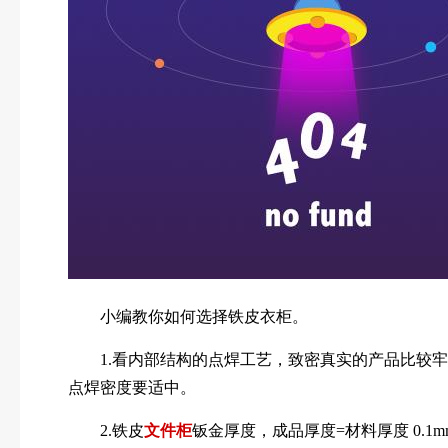
小编教你如何选择铁皮衣柜。
1.看内部结构的点焊工艺，致密真实的产品比较牢
点焊密度要适中。
2.铁皮
文件柜
钣金厚度，成品厚度=材料厚度 0.1