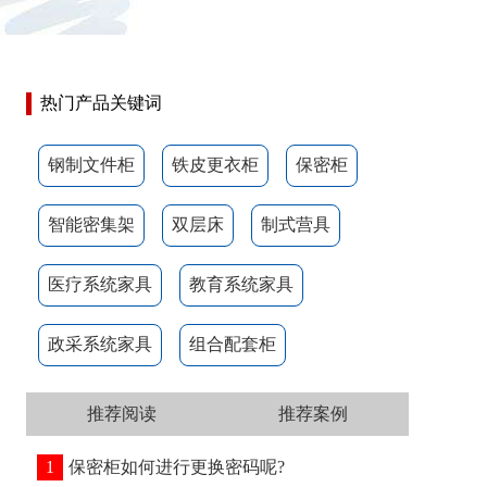
热门产品关键词
钢制文件柜
铁皮更衣柜
保密柜
智能密集架
双层床
制式营具
医疗系统家具
教育系统家具
政采系统家具
组合配套柜
推荐阅读
推荐案例
1
保密柜如何进行更换密码呢?