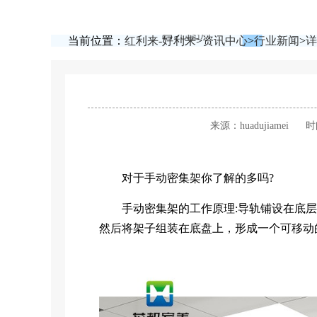
当前位置：
红利来-好利来
>
资讯中心
>
行业新闻
>
详
来源：huadujiamei
时
对于手动密集架你了解的多吗?
手动密集架的工作原理:导轨铺设在底层
然后将架子组装在底盘上，形成一个可移动