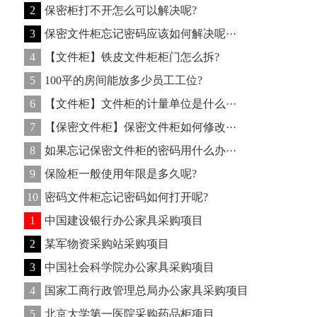
2
保密柜打不开怎么可以解决呢?
3
保密文件柜忘记密码应该如何解决呢···
4
【文件柜】铁皮文件柜柜门怎么拆?
5
100平的房间能放多少员工工位?
6
【文件柜】文件柜的计量单位是什么···
7
【保密文件柜】保密文件柜如何修改···
8
如果忘记保密文件柜的密码用什么办···
9
保险柜一般使用年限是多久呢?
10
密码文件柜忘记密码如何打开呢?
1
中国建设银行办公家具采购项目
2
某军物资采购站采购项目
3
中国社会科学院办公家具采购项目
4
国家工商行政管理总局办公家具采购项目
5
北京大学第一医院采购药品柜项目