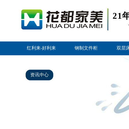
2
红利来-好利来
钢制文件柜
双层
智能密集架
好利来的产品中心
资讯中心
关于好利来