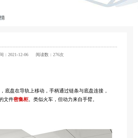
情
间：2021-12-06
阅读数：276次
，底盘在导轨上移动，手柄通过链条与底盘连接，
的文件
密集柜
。类似火车，但动力来自手臂。