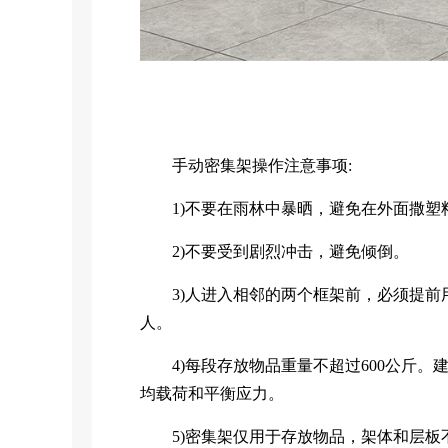
手动密集架操作注意事项:
1)不要在雨林中暴晒，避免在外面撒塑
2)不要受到剧烈冲击，避免倾倒。
3)人进入相邻的两个框架前，必须提前
人。
4)每段存放物品重量不超过600公斤。
均载荷和平衡应力。
5)密集架仅用于存放物品，架体和层板