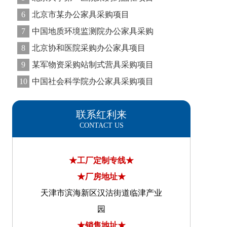
6
北京市某办公家具采购项目
7
中国地质环境监测院办公家具采购
8
北京协和医院采购办公家具项目
9
某军物资采购站制式营具采购项目
10
中国社会科学院办公家具采购项目
联系红利来
CONTACT US
★工厂定制专线★
★厂房地址★
天津市滨海新区汉沽街道临津产业
园
★销售地址★