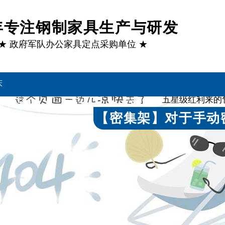
1年专注钢制家具生产与研发
★ 政府军队办公家具定点采购单位 ★
床
通过多
五星级红利来的
客户案例
【密集架】对于手动