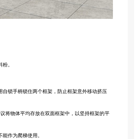
料粉。
用自锁手柄锁住两个框架，防止框架意外移动挤压
建议将物体平均存放在双面框架中，以坚持框架的平
不能作为爬梯使用。