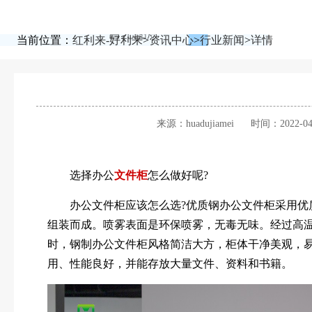
当前位置：
红利来-好利来
>
资讯中心
>
行业新闻
>
详情
来源：huadujiamei
时间：2022-04
选择办公
文件柜
怎么做好呢?
办公文件柜应该怎么选?优质钢办公文件柜采用优
组装而成。喷雾表面是环保喷雾，无毒无味。经过高
时，钢制办公文件柜风格简洁大方，柜体干净美观，
用、性能良好，并能存放大量文件、资料和书籍。