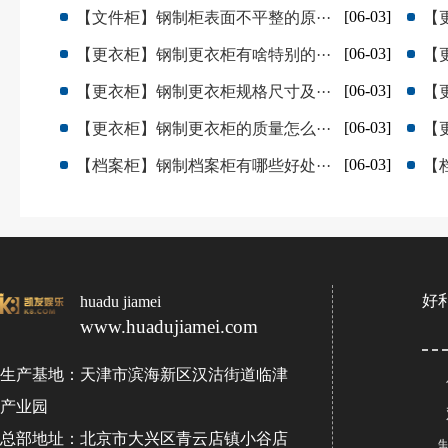
[06-03]
【文件柜】钢制柜表面不平整的原···
【
[06-03]
【更衣柜】钢制更衣柜有啥特别的···
【
[06-03]
【更衣柜】钢制更衣柜规格尺寸及···
【
[06-03]
【更衣柜】钢制更衣柜的质量怎么···
【
[06-03]
【档案柜】钢制档案柜有哪些好处···
【
好
huadu jiamei
www.huadujiamei.com
生产基地：天津市滨海新区汉沽街道临津
产业园
总部地址：北京市大兴区青云店镇小谷店