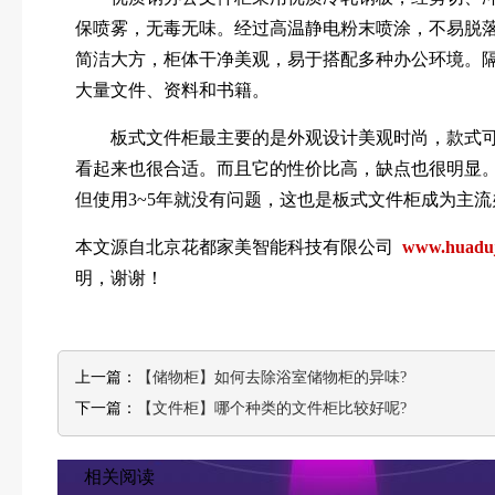
保喷雾，无毒无味。经过高温静电粉末喷涂，不易脱
简洁大方，柜体干净美观，易于搭配多种办公环境。
大量文件、资料和书籍。
板式文件柜最主要的是外观设计美观时尚，款式可
看起来也很合适。而且它的性价比高，缺点也很明显
但使用3~5年就没有问题，这也是板式文件柜成为主
本文源自北京花都家美智能科技有限公司
www.huaduji
明，谢谢！
上一篇：
【储物柜】如何去除浴室储物柜的异味?
下一篇：
【文件柜】哪个种类的文件柜比较好呢?
相关阅读