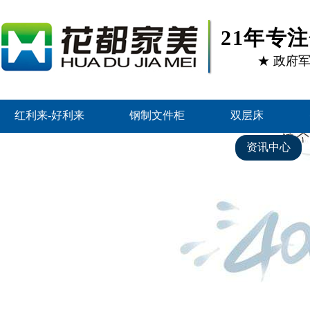
21年专
★ 政府
红利来-好利来
钢制文件柜
双层床
好利来的产品中心
客户案例
资讯中心
关于好利来