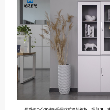
优质钢办公文件柜采用优质冷轧钢板，经剪切、冲