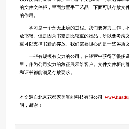
的文件文件柜，里面放置手工艺品，下面可以存放文
的作用。
学习是一个永无止境的过程。我们要努力工作，不
放书籍。但是因为书籍是比较重的物品，所以要考虑
重可以支撑书籍的存放。我们需要担心的是一些劣质
一些有规模有实力的公司，在经营中获得了很多证
里，作为公司实力的象征展示给客户。文件文件柜内
和证书都能满足存放要求。
本文源自北京花都家美智能科技有限公司
www.huaduji
明，谢谢！