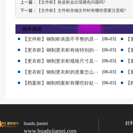
上一篇：
【文件柜】铁皮柜会出现褪色问题吗?
下一篇：
【文件柜】文件柜存储文件时有哪些需要注意呢?
相关阅读
[06-03]
【文件柜】钢制柜表面不平整的原···
【
[06-03]
【更衣柜】钢制更衣柜有啥特别的···
【
[06-03]
【更衣柜】钢制更衣柜规格尺寸及···
【
[06-03]
【更衣柜】钢制更衣柜的质量怎么···
【
[06-03]
【档案柜】钢制档案柜有哪些好处···
【
好
huadu jiamei
www.huadujiamei.com