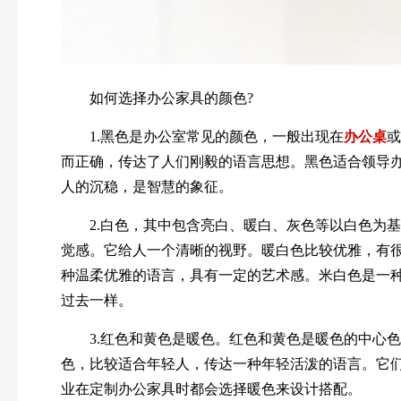
如何选择办公家具的颜色?
1.黑色是办公室常见的颜色，一般出现在
办公桌
或
而正确，传达了人们刚毅的语言思想。黑色适合领导
人的沉稳，是智慧的象征。
2.白色，其中包含亮白、暖白、灰色等以白色为基
觉感。它给人一个清晰的视野。暖白色比较优雅，有
种温柔优雅的语言，具有一定的艺术感。米白色是一
过去一样。
3.红色和黄色是暖色。红色和黄色是暖色的中心色
色，比较适合年轻人，传达一种年轻活泼的语言。它
业在定制办公家具时都会选择暖色来设计搭配。