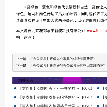
4.蓝绿色，蓝色和绿色代表清新和自然，蓝色让人
绿色。这两种颜色传达了活力的语言，同时也代表了
造商喜欢在设计中加入这两种颜色，以促进健康和绿
本文源自北京花都家美智能科技有限公司
www.huaduji
明，谢谢！
上一篇：
【办公家具】环保办公家具的优势有哪些呢?
下一篇：
【办公家具】挑选好的办公家具受哪些因素影响呢?
相关阅读
[06-03]
【文件柜】钢制柜表面不平整的原···
【
[06-03]
【更衣柜】钢制更衣柜有啥特别的···
【
[06-03]
【更衣柜】钢制更衣柜规格尺寸及···
【