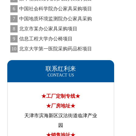
6
中国社会科学院办公家具采购项目
7
中国地质环境监测院办公家具采购
8
北京市某办公家具采购项目
9
信息工程大学办公椅项目
10
北京大学第一医院采购药品柜项目
联系红利来
CONTACT US
★工厂定制专线★
★厂房地址★
天津市滨海新区汉沽街道临津产业
园
★销售地址★