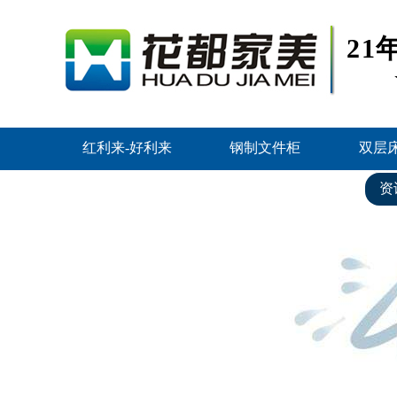
2
红利来-好利来
钢制文件柜
双层
好利来的产品中心
客户案例
资
联系红利来