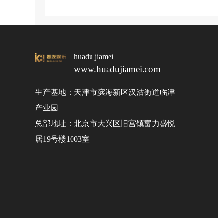
huadu jiamei
www.huadujiamei.com
生产基地：天津市滨海新区汉沽街道临津
产业园
总部地址：北京市大兴区旧宫镇富力盛悦
居19号楼1003室