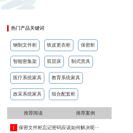
热门产品关键词
钢制文件柜
铁皮更衣柜
保密柜
智能密集架
双层床
制式营具
医疗系统家具
教育系统家具
政采系统家具
组合配套柜
推荐阅读
推荐案例
1
保密文件柜忘记密码应该如何解决呢···