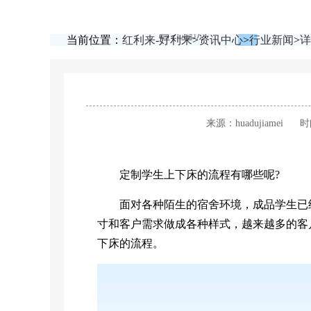
当前位置：
红利来-好利来
>
资讯中心
>
行业新闻
>
详
来源：huadujiamei
时
定制学生上下床的流程有哪些呢?
面对各种陌生的宿舍环境，成品学生已经
寸和客户需求做成各种样式，越来越多的客
下床的流程。