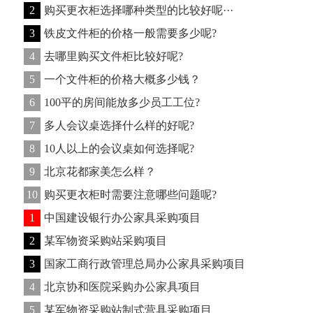
2
购买更衣柜选择哪种类型的比较好呢···
3
铁皮文件柜的价格一般需要多少呢?
4
去哪里购买文件柜比较好呢?
5
一个文件柜的价格大概多少钱？
6
100平的房间能放多少员工工位?
7
多人会议桌选择什么样的好呢?
8
10人以上的会议桌如何选择呢?
9
北京花都家美怎么样？
10
购买更衣柜时需要注意哪些问题呢?
1
中国建设银行办公家具采购项目
2
某军物资采购站采购项目
3
国家工商行政管理总局办公家具采购项目
4
北京协和医院采购办公家具项目
5
某军物资采购站制式营具采购项目