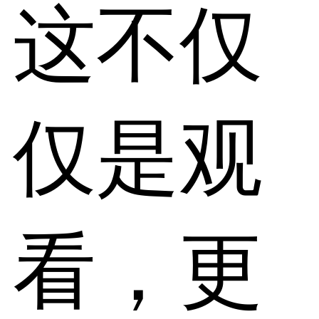
这不仅
仅是观
看，更