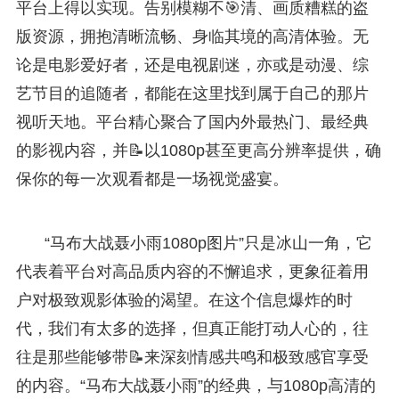
平台上得以实现。告别模糊不🎯清、画质糟糕的盗
版资源，拥抱清晰流畅、身临其境的高清体验。无
论是电影爱好者，还是电视剧迷，亦或是动漫、综
艺节目的追随者，都能在这里找到属于自己的那片
视听天地。平台精心聚合了国内外最热门、最经典
的影视内容，并📝以1080p甚至更高分辨率提供，确
保你的每一次观看都是一场视觉盛宴。
“马布大战聂小雨1080p图片”只是冰山一角，它
代表着平台对高品质内容的不懈追求，更象征着用
户对极致观影体验的渴望。在这个信息爆炸的时
代，我们有太多的选择，但真正能打动人心的，往
往是那些能够带📝来深刻情感共鸣和极致感官享受
的内容。“马布大战聂小雨”的经典，与1080p高清的