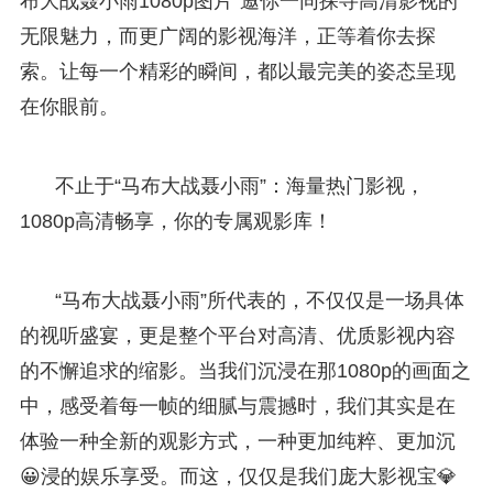
布大战聂小雨1080p图片”邀你一同探寻高清影视的
无限魅力，而更广阔的影视海洋，正等着你去探
索。让每一个精彩的瞬间，都以最完美的姿态呈现
在你眼前。
不止于“马布大战聂小雨”：海量热门影视，
1080p高清畅享，你的专属观影库！
“马布大战聂小雨”所代表的，不仅仅是一场具体
的视听盛宴，更是整个平台对高清、优质影视内容
的不懈追求的缩影。当我们沉浸在那1080p的画面之
中，感受着每一帧的细腻与震撼时，我们其实是在
体验一种全新的观影方式，一种更加纯粹、更加沉
😀浸的娱乐享受。而这，仅仅是我们庞大影视宝💎