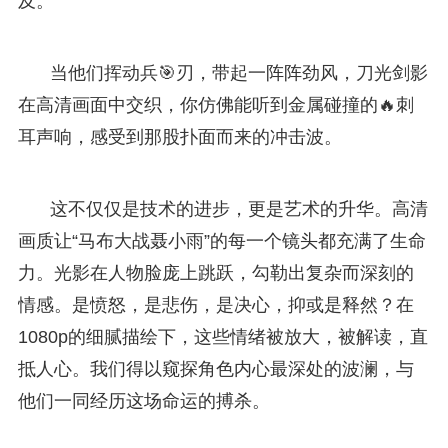
及。
当他们挥动兵🎯刃，带起一阵阵劲风，刀光剑影
在高清画面中交织，你仿佛能听到金属碰撞的🔥刺
耳声响，感受到那股扑面而来的冲击波。
这不仅仅是技术的进步，更是艺术的升华。高清
画质让“马布大战聂小雨”的每一个镜头都充满了生命
力。光影在人物脸庞上跳跃，勾勒出复杂而深刻的
情感。是愤怒，是悲伤，是决心，抑或是释然？在
1080p的细腻描绘下，这些情绪被放大，被解读，直
抵人心。我们得以窥探角色内心最深处的波澜，与
他们一同经历这场命运的搏杀。