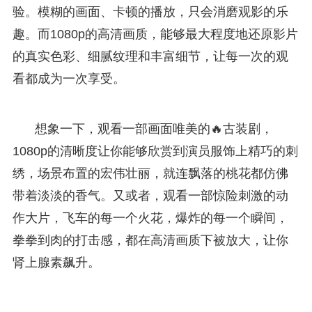
验。模糊的画面、卡顿的播放，只会消磨观影的乐
趣。而1080p的高清画质，能够最大程度地还原影片
的真实色彩、细腻纹理和丰富细节，让每一次的观
看都成为一次享受。
想象一下，观看一部画面唯美的🔥古装剧，
1080p的清晰度让你能够欣赏到演员服饰上精巧的刺
绣，场景布置的宏伟壮丽，就连飘落的桃花都仿佛
带着淡淡的香气。又或者，观看一部惊险刺激的动
作大片，飞车的每一个火花，爆炸的每一个瞬间，
拳拳到肉的打击感，都在高清画质下被放大，让你
肾上腺素飙升。