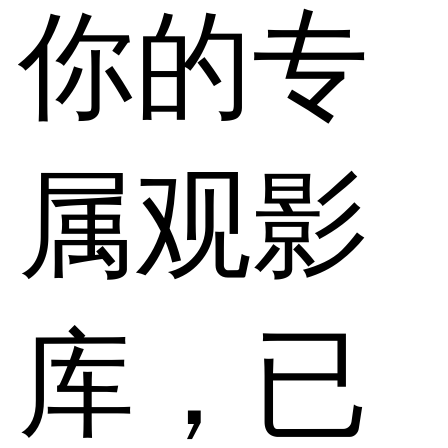
你的专
属观影
库，已