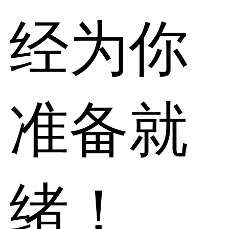
经为你
准备就
绪！