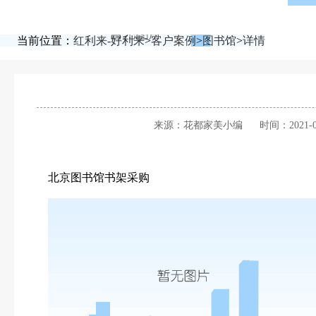
当前位置：
红利来-好利来
>
客户案例
>
图书馆
>
详情
来源：花都家美小编
时间：2021-0
北京图书馆书架采购