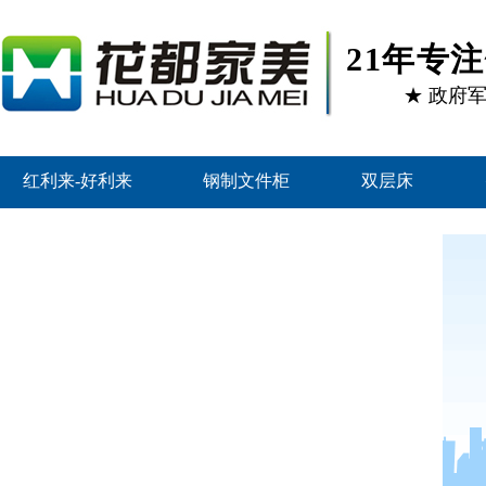
21年专
★ 政府
红利来-好利来
钢制文件柜
双层床
联系红利来