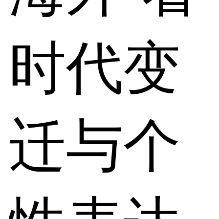
时代变
迁与个