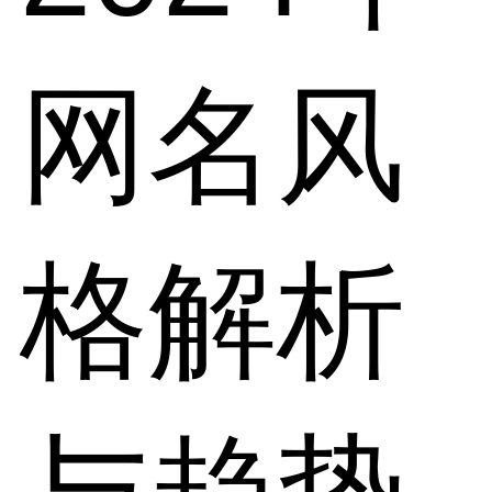
网名风
格解析