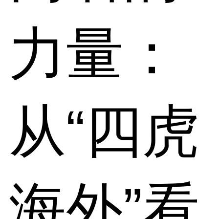
力量：
从“四虎
海外”看