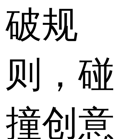
破规
则，碰
撞创意