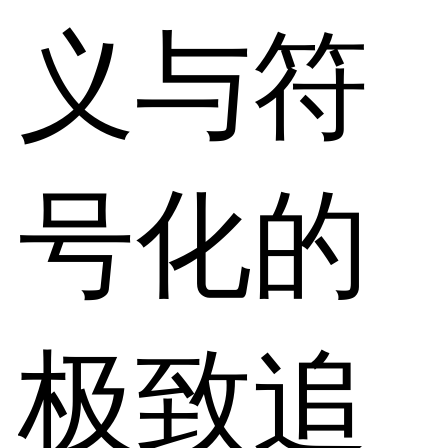
义与符
号化的
极致追