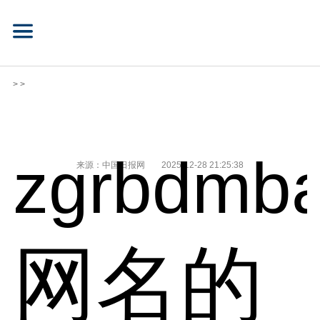
> >
zgrbdmba
来源：中国日报网
2025-12-28 21:25:38
网名的