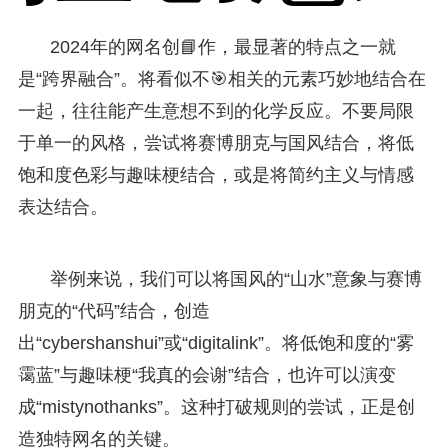
2024年的网名创📘作，最显著的特点之一就
是“跨界融合”。将看似不🎯相关的元素巧妙地结合在
一起，往往能产生意想不到的化学反应。不要局限
于单一的风格，尝试将赛博朋克与国风结合，将低
饱和度色彩与趣味梗结合，或是将简约主义与情感
表达结合。
举例来说，我们可以将国风的“山水”意象与赛博
朋克的“代码”结合，创造
出“cybershanshui”或“digitalink”。将低饱和度的“雾
霭蓝”与趣味梗“我真的会谢”结合，也许可以演变
成“mistynothanks”。这种打破规则的尝试，正是创
造独特网名的关键。