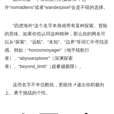
许“nomadlens”或者“wanderpixel”会是不错的选择。
“四虎海外”这个名字本身就带有某种探索、冒险
的意味。如果你也认同这种精神，那么你的网名可
以从“探索”、“远航”、“未知”、“边界”等词汇中寻找灵
感。例如：“horizonvoyager”（地平线航行
者）、“abyssexplorer”（深渊探索
者）、“beyond_limit”（超📘越极限）。
这些名字不🎯仅酷炫，更能传📌递出你积极向
上、勇于挑战的个性。