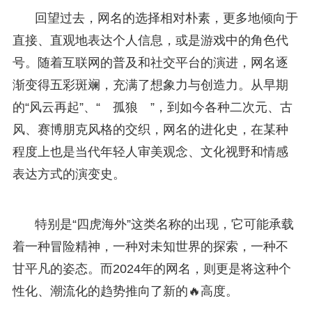
回望过去，网名的选择相对朴素，更多地倾向于
直接、直观地表达个人信息，或是游戏中的角色代
号。随着互联网的普及和社交平台的演进，网名逐
渐变得五彩斑斓，充满了想象力与创造力。从早期
的“风云再起”、“ゞ孤狼ゞ”，到如今各种二次元、古
风、赛博朋克风格的交织，网名的进化史，在某种
程度上也是当代年轻人审美观念、文化视野和情感
表达方式的演变史。
特别是“四虎海外”这类名称的出现，它可能承载
着一种冒险精神，一种对未知世界的探索，一种不
甘平凡的姿态。而2024年的网名，则更是将这种个
性化、潮流化的趋势推向了新的🔥高度。