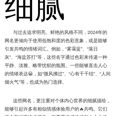
细腻
与过去追求明亮、鲜艳的风格不同，2024年的
网名更倾向于使用低饱和度的色彩意象，或是能够
引发共鸣的情绪词汇。例如，“雾霭蓝”、“落日
灰”、“海盐苏打”等，这些名字通过色彩来传递一种
平静、淡雅、略带忧郁的氛围。一些能够直击人心
的情绪表达😀，如“微风拂过”、“心有千千结”、“人间
烟火气”等，也成为热门选择。
这些网名，更注重对个体内心世界的细腻描绘，
能够引起许多有相似情感体验用户的🔥共鸣。它们