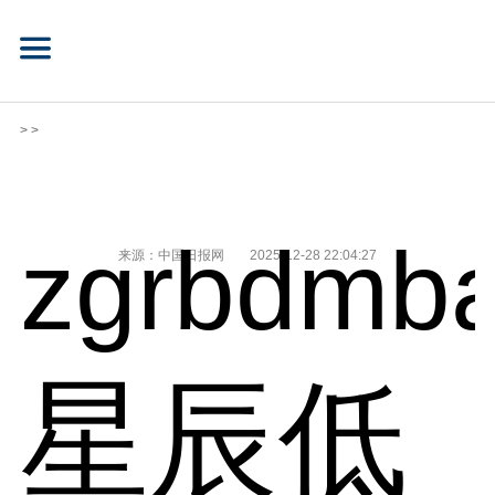
> >
zgrbdmba
来源：中国日报网
2025-12-28 22:04:27
星辰低