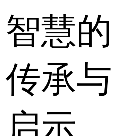
智慧的
传承与
启示