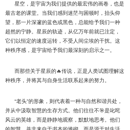
星空，是宇宙为我们提供的最宏伟的画卷，也是
最古老的课堂。当我们感到迷茫与困顿时，抬头仰
望，那一片深邃的蓝色或黑色，总能给予我们一种
超然的宁静。星辰的轨迹，从亿万年前就已注定，
它们以恒定的速度运转，不受人间尘埃的干扰。这
种秩序感，是宇宙给予我们最深刻的启示之一。
而那些关于星辰的🔥传说，正是人类试图理解这
种秩序，并将其与自身生活联系起来的努力。
“老头”的形象，则代表着一种与自然和谐共处，
并从中汲取智慧的生存方式。他们往往不🎯是叱咤
风云的英雄，而是静静地观察，默默地思考。他们
的智慧，并非来自于书本的堆砌，而是源于对生活