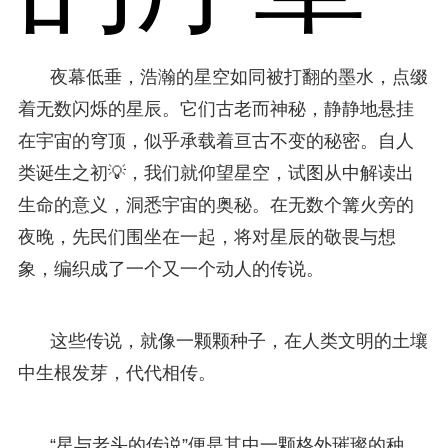
夜幕低垂，浩瀚的星空如同被打翻的墨水，点缀
着无数闪烁的星辰。它们古老而神秘，静静地悬挂
在宇宙的穹顶，似乎承载着亘古不变的秘密。自人
类诞生之初💡，我们就仰望星空，试图从中解读出
生命的意义，洞悉宇宙的奥秘。在无数个篝火旁的
夜晚，先民们围坐在一起，将对星辰的敬畏与想
象，编织成了一个又一个动人的传说。
这些传说，就像一颗颗种子，在人类文明的土壤
中生根发芽，代代相传。
“星与老头的传说”便是其中一颗格外璀璨的种