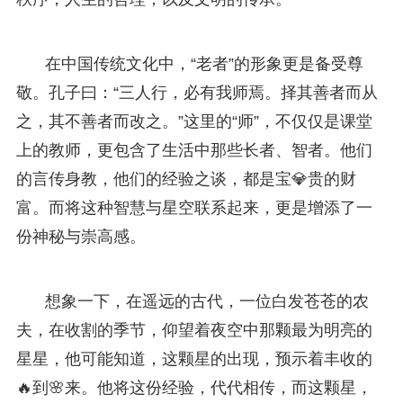
在中国传统文化中，“老者”的形象更是备受尊
敬。孔子曰：“三人行，必有我师焉。择其善者而从
之，其不善者而改之。”这里的“师”，不仅仅是课堂
上的教师，更包含了生活中那些长者、智者。他们
的言传身教，他们的经验之谈，都是宝💎贵的财
富。而将这种智慧与星空联系起来，更是增添了一
份神秘与崇高感。
想象一下，在遥远的古代，一位白发苍苍的农
夫，在收割的季节，仰望着夜空中那颗最为明亮的
星星，他可能知道，这颗星的出现，预示着丰收的
🔥到🌸来。他将这份经验，代代相传，而这颗星，