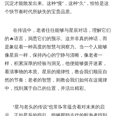
沉淀才能散发出来。这种“慢”，这种“久”，恰恰是这
个快节奏时代所缺失的宝贵品质。
在传说中，老者往往能够与星辰对话，理解它们
的🔥语言，洞悉它们的预示。这并非真的神话，而
是象征着一种高度的智慧与洞察力。当一个人能够
像星辰一样，保持内心的宁静与清晰，像老者一
样，积累深厚的经验与洞见，他便能够拨开迷雾，
看清事物的本质。星辰的规律性，教会我们顺应自
然的节奏；老者的智慧，则教会我们如何在这规律
中，找到属于自己的位置，并活出精彩。
“星与老头的传说”也常📝常蕴含着对未来的启
示。正如星辰的指引，能够帮助古代的航海者找到