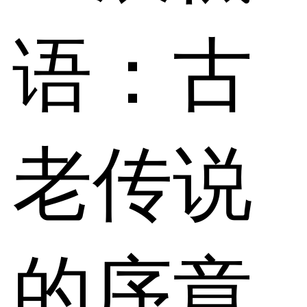
语：古
老传说
的序章