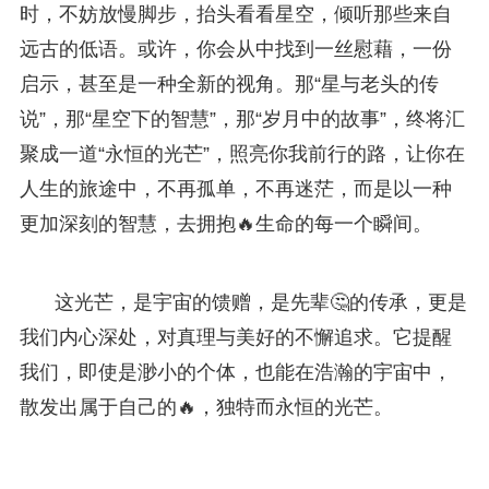
时，不妨放慢脚步，抬头看看星空，倾听那些来自
远古的低语。或许，你会从中找到一丝慰藉，一份
启示，甚至是一种全新的视角。那“星与老头的传
说”，那“星空下的智慧”，那“岁月中的故事”，终将汇
聚成一道“永恒的光芒”，照亮你我前行的路，让你在
人生的旅途中，不再孤单，不再迷茫，而是以一种
更加深刻的智慧，去拥抱🔥生命的每一个瞬间。
这光芒，是宇宙的馈赠，是先辈🤔的传承，更是
我们内心深处，对真理与美好的不懈追求。它提醒
我们，即使是渺小的个体，也能在浩瀚的宇宙中，
散发出属于自己的🔥，独特而永恒的光芒。