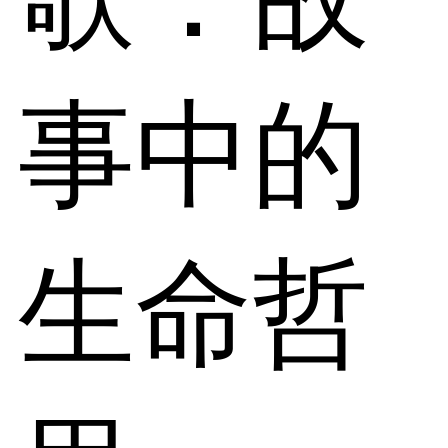
事中的
生命哲