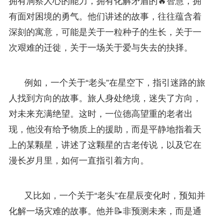
拥有洞察人心的能力，拥有化解矛盾的🔥智慧，拥
有面对困境的勇气。他们讲述的故事，往往蕴含着
深刻的寓意，可能是关于一粒种子的生长，关于一
次艰难的迁徙，关于一场关于爱与失去的抉择。
例如，一个关于“老头”在星空下，指引迷路的旅
人找到方向的故事。旅人身处绝境，迷失了方向，
对未来充满绝望。这时，一位德高望重的老者出
现，他没有给予物质上的援助，而是平静地指着天
上的某颗星，讲述了这颗星的古老传说，以及它在
漫长岁月里，如何一直指引着方向。
又比如，一个关于“老头”在星辰变化时，预知并
化解一场灾难的故事。他并📝非预测未来，而是通