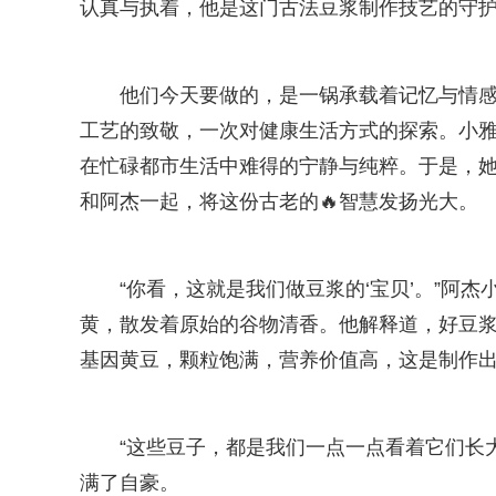
认真与执着，他是这门古法豆浆制作技艺的守
他们今天要做的，是一锅承载着记忆与情
工艺的致敬，一次对健康生活方式的探索。小
在忙碌都市生活中难得的宁静与纯粹。于是，她
和阿杰一起，将这份古老的🔥智慧发扬光大。
“你看，这就是我们做豆浆的‘宝贝’。”阿
黄，散发着原始的谷物清香。他解释道，好豆
基因黄豆，颗粒饱满，营养价值高，这是制作
“这些豆子，都是我们一点一点看着它们长
满了自豪。