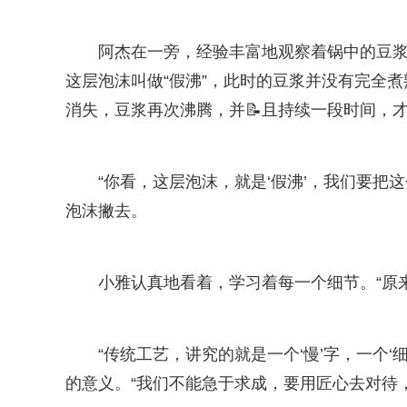
阿杰在一旁，经验丰富地观察着锅中的豆
这层泡沫叫做“假沸”，此时的豆浆并没有完全
消失，豆浆再次沸腾，并📝且持续一段时间，
“你看，这层泡沫，就是‘假沸’，我们要把
泡沫撇去。
小雅认真地看着，学习着每一个细节。“原
“传统工艺，讲究的就是一个‘慢’字，一个
的意义。“我们不能急于求成，要用匠心去对待