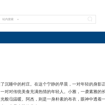
站内搜索
醒了沉睡中的村庄。在这个宁静的早晨，一对年轻的身影
，一对对传统美食充满热情的年轻人。小雅，一袭素雅的
光般🤔温暖。阿杰，则是一身朴素的布衣，眼神中透着