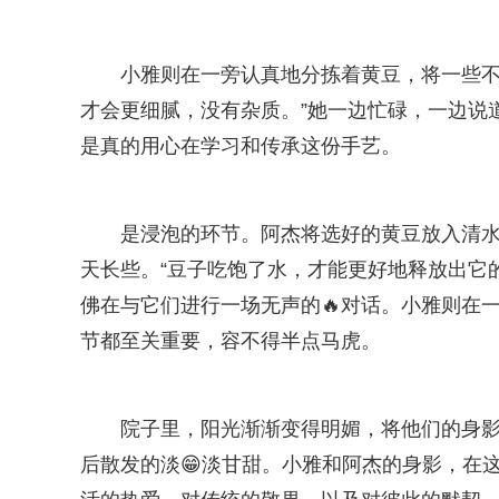
小雅则在一旁认真地分拣着黄豆，将一些不
才会更细腻，没有杂质。”她一边忙碌，一边说
是真的用心在学习和传承这份手艺。
是浸泡的环节。阿杰将选好的黄豆放入清
天长些。“豆子吃饱了水，才能更好地释放出它
佛在与它们进行一场无声的🔥对话。小雅则在一
节都至关重要，容不得半点马虎。
院子里，阳光渐渐变得明媚，将他们的身
后散发的淡😁淡甘甜。小雅和阿杰的身影，在