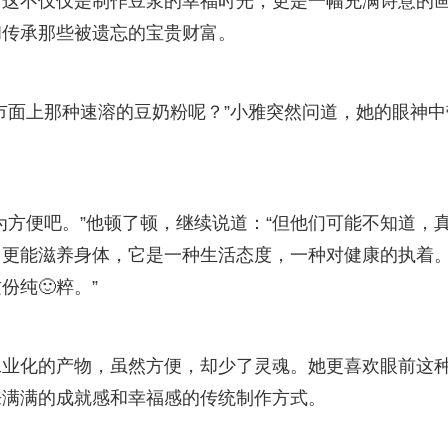
。这不仅仅是制作豆浆的幸福时光，更是一幅充满诗意的
和传承那些被遗忘的宝贵财富。
市面上那种速溶的豆奶粉呢？”小雅突然问道，她的眼神中
为方便吧。”他顿了顿，继续说道：“但他们可能不知道，
，更能滋养身体，它是一种生活态度，一种对健康的执着
纯🙂粹。”
工业化的产物，虽然方便，却少了灵魂。她更喜欢眼前这
来满满的成就感和幸福感的传统制作方式。