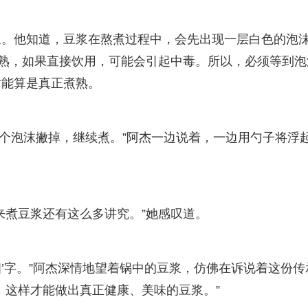
浆。他知道，豆浆在熬煮过程中，会先出现一层白色的泡
煮熟，如果直接饮用，可能会引起中毒。所以，必须等到泡
才能算是真正煮熟。
这个泡沫撇掉，继续煮。”阿杰一边说着，一边用勺子将浮
来煮豆浆还有这么多讲究。”她感叹道。
‘细’字。”阿杰深情地望着锅中的豆浆，仿佛在诉说着这份传
，这样才能做出真正健康、美味的豆浆。”