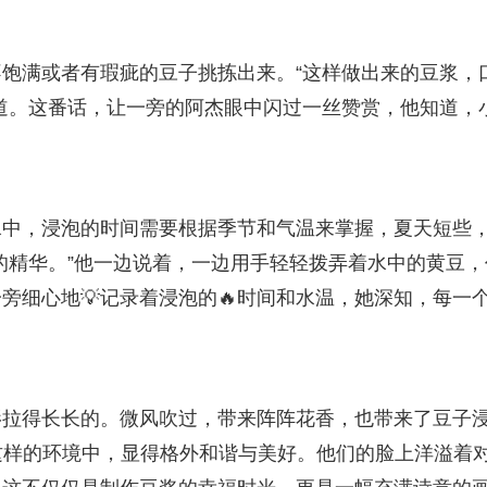
饱满或者有瑕疵的豆子挑拣出来。“这样做出来的豆浆，
道。这番话，让一旁的阿杰眼中闪过一丝赞赏，他知道，
水中，浸泡的时间需要根据季节和气温来掌握，夏天短些
的精华。”他一边说着，一边用手轻轻拨弄着水中的黄豆，
旁细心地💡记录着浸泡的🔥时间和水温，她深知，每一
影拉得长长的。微风吹过，带来阵阵花香，也带来了豆子
这样的环境中，显得格外和谐与美好。他们的脸上洋溢着