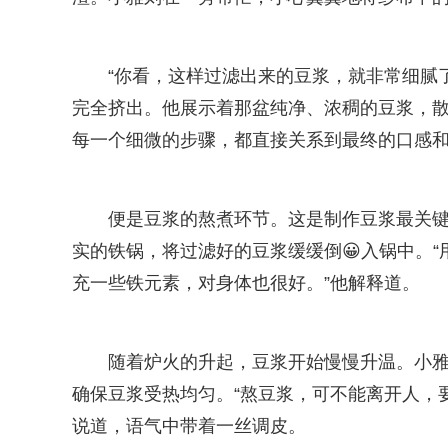
“你看，这样过滤出来的豆浆，就非常细腻
完全挤出。他展示着那盆纯净、浓稠的豆浆，
每一个细微的步骤，都直接关系到最终的口感
便是豆浆的熬煮环节。这是制作豆浆最关键
实的铁锅，将过滤好的豆浆缓缓倒😀入锅中。
充一些铁元素，对身体也很好。”他解释道。
随着炉火的升起，豆浆开始慢慢升温。小
确保豆浆受热均匀。“熬豆浆，可不能离开人，要
说道，语气中带着一丝调皮。