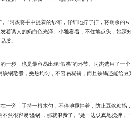
了。”阿杰将手中提着的纱布，仔细地拧了拧，将剩余的豆
散发着诱人的奶白色光泽。小雅看着，不住地点头，她深
和品质。
的一步，也是最容易出现“假沸”的环节。阿杰选用了一个
“用铁锅熬煮，受热均匀，不容易糊锅，而且铁锅还能给豆
雅在一旁，手持一根木勺，不停地搅拌着，防止豆浆粘锅
不然很容易‘溢锅’，那就浪费了。”她一边认真地搅拌，