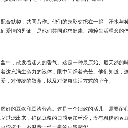
，配合默契，共同劳作。他们的身影交织在一起，汗水与
他们爱情的见证，是他们共同追求健康、纯粹生活理念的
入盆中，散发着迷人的香气。这是一种最原始、最天然的
看着这充满生命力的液体，眼中闪烁着光芒。他们知道，
热爱，对传统的敬意，以及对健康生活方式的坚守。
将磨好的豆浆和豆渣分离。这是一个细致的活儿，需要耐
💡过滤出来，确保豆浆的口感更加丝滑，没有粗糙的🔥
的豆渣挤干，不浪费一丝一毫的豆浆精华。