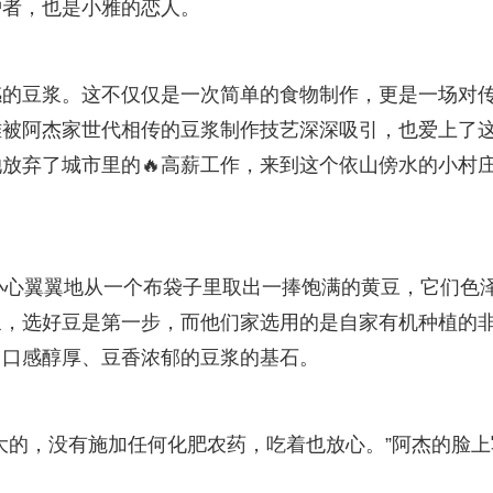
护者，也是小雅的恋人。
感的豆浆。这不仅仅是一次简单的食物制作，更是一场对
雅被阿杰家世代相传的豆浆制作技艺深深吸引，也爱上了
放弃了城市里的🔥高薪工作，来到这个依山傍水的小村
杰小心翼翼地从一个布袋子里取出一捧饱满的黄豆，它们色
浆，选好豆是第一步，而他们家选用的是自家有机种植的
出口感醇厚、豆香浓郁的豆浆的基石。
大的，没有施加任何化肥农药，吃着也放心。”阿杰的脸上