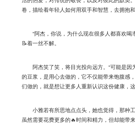
活的热爱，对传统的敬畏，以及对彼此的默契
卷，描绘着年轻人如何用双手和智慧，去拥抱
“阿杰，你说，为什么现在很多人都喜欢喝
📝着一丝不解。
阿杰笑了笑，将目光投向远方。“可能是因
的豆浆，是用心去做的，它不仅能带来饱腹感
们做的，就是想让更多人重新认识这份健康，这份
小雅若有所思地点点头，她也觉得，那种
虽然需要花费更多的🔥时间和精力，但却能带