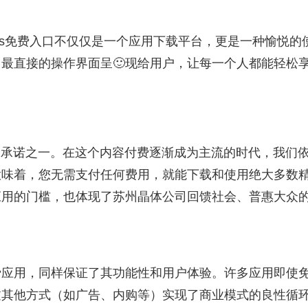
os免费入口不仅仅是一个应用下载平台，更是一种愉悦的
最直接的操作界面呈🙂现给用户，让每一个人都能轻松
心的承诺之一。在这个内容付费逐渐成为主流的时代，我们
意味着，您无需支付任何费用，就能下载和使用绝大多数
质应用的门槛，也体现了苏州晶体公司回馈社会、普惠大众
费应用，同样保证了其功能性和用户体验。许多应用即使
过其他方式（如广告、内购等）实现了商业模式的良性循