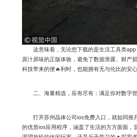
这意味着，无论您下载的是生活工具类app
原汁原味的正版体验，避免了数据泄露、财产损
科技带来的便🔥利时，也能拥有无与伦比的安
二、海量精选，应有尽有：满足你对数字
打开苏州晶体公司ios免费入口，就如同
的优质ios应用程序，涵盖了生活的方方面面