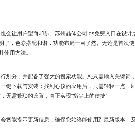
也会让用户望而却步。苏州晶体公司ios免费入口在设计
洁明了，色彩搭配和谐，功能布局一目了然。无论是首次使
握其使用方法。
进行划分，并配备了强大的搜索功能。您只需输入关键词
。一键下载与安装：找到心仪的应用后，只需轻轻一点，
，无需繁琐的设置，真正实现“指尖上的便捷”。
还会智能提示更新信息，确保您始终能使用到最新版本，