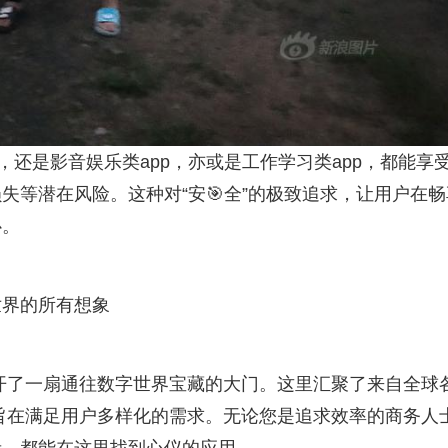
，还是影音娱乐类app，亦或是工作学习类app，都能享
失等潜在风险。这种对“安🎯全”的极致追求，让用户在畅
心。
世界的所有想象
推开了一扇通往数字世界宝藏的大门。这里汇聚了来自全球
，旨在满足用户多样化的需求。无论您是追求效率的商务人