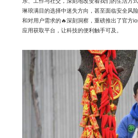
乐、工作与社交，深刻地改变着我们的生活方式
琳琅满目的选择中迷失方向，甚至面临安全风险
和对用户需求的🔥深刻洞察，重磅推出了官方i
应用获取平台，让科技的便利触手可及。