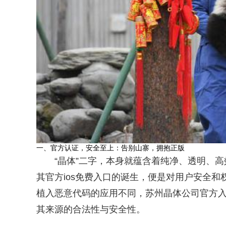
一、官方认证，安全至上：告别山寨，拥抱正版
“晶体”二字，本身就蕴含着纯净、透明、
其官方ios免费入口的诞生，便是对用户安全
植入恶意代码的应用不同，苏州晶体公司官方
其来源的合法性与安全性。