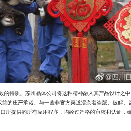
高效的特质。苏州晶体公司将这种精神融入其产品设计之中
和权益的庄严承诺。与一些非官方渠道混杂着盗版、破解、
入口所提供的所有应用程序，均经过严格的审核和认证，