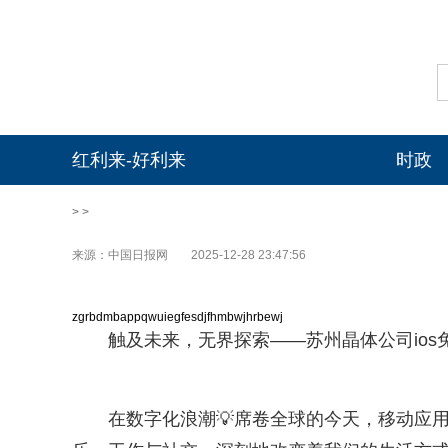
红利来-好利来
时政
> >
来源：中国日报网
2025-12-28 23:47:56
zgrbdmbappqwuiegfesdjfhmbwjhrbewj
触及未来，无界探索——苏州晶体公司ios
在数字化浪潮💡席卷全球的今天，移动应