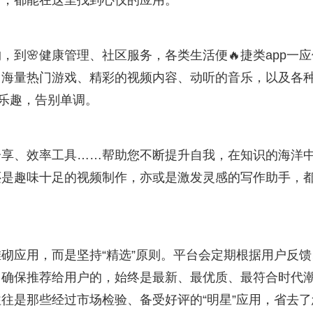
者，都能在这里找到心仪的应用。
到🌸健康管理、社区服务，各类生活便🔥捷类app一应
：海量热门游戏、精彩的视频内容、动听的音乐，以及各
满乐趣，告别单调。
分享、效率工具……帮助您不断提升自我，在知识的海洋
还是趣味十足的视频制作，亦或是激发灵感的写作助手，
堆砌应用，而是坚持“精选”原则。平台会定期根据用户反馈
确保推荐给用户的，始终是最新、最优质、最符合时代潮
往是那些经过市场检验、备受好评的“明星”应用，省去了