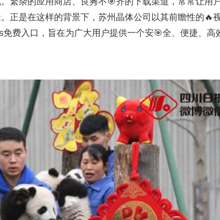
。繁杂的应用商店、良莠不🎯齐的下载渠道，常常让用
。正是在这样的背景下，苏州晶体公司以其前瞻性的🔥
os免费入口，旨在为广大用户提供一个安🎯全、便捷、高