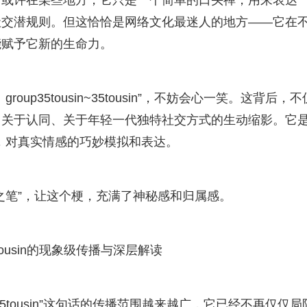
。或许在某些地方，它只是一个简单的口头禅，用来表达
交潜规则。但这恰恰是网络文化最迷人的地方——它在不
能赋予它新的生命力。
p35tousin~35tousin”，不妨会心一笑。这背后，
、关于认同、关于年轻一代独特社交方式的生动缩影。它
里，对真实情感的巧妙模拟和表达。
之笔”，让这个梗，充满了神秘感和归属感。
35tousin的现象级传播与深层解读
n~35tousin”这句话的传播范围越来越广，它已经不再仅仅