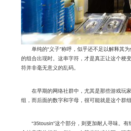
单纯的“义子”称呼，似乎还不足以解释其为何会如此
的组合出现时。这串字符，才是真正让这个梗变得
符并非毫无意义的乱码。
在早期的网络社群中，尤其是那些游戏玩家或
组，而后面的数字和字母，很可能就是这个群
“35tousin”这个部分，则更加耐人寻