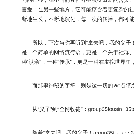
间的推移，在不同的🔥社群中演变出新的含义
喜爱；在另一些地方，它可能蕴含着更复杂的社
断地生长，不断地演化，每一次的传播，都可
所以，下次当你再听到“拿去吧，我的义子！grou
是一个简单的网络流行语，更是一个关于社群
种“认亲”，一种“传承”，更是一种在虚拟世界
而那串神秘的字符，则是这一切的🔥“点睛
从“义子”到“全网收徒”：group35tousin~
随着“拿去吧，我的义子！group35tousi