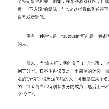
个特定事件相关。例如，在某些游戏社区，玩家们会
鳖”、“不入流”的意味，与“35”这样看似普通
自嘲或者调侃。
更有一种说法是，“35tousin”可能是
的人。
所以，当“拿去吧，我的义子！”这句话，与“gro
到了升华。它不🎯再仅仅是一个简单的玩笑，
定的“身份”。说出这句话的人，可能是在某个名为“gro
的、或者与自己特别有缘分的成员，然后用一种
个“义子”。