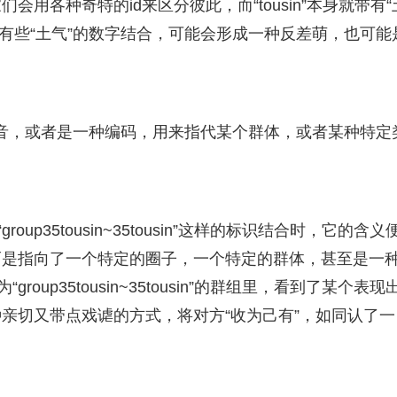
用各种奇特的id来区分彼此，而“tousin”本身就带有“
甚至有些“土气”的数字结合，可能会形成一种反差萌，也可能
一种谐音，或者是一种编码，用来指代某个群体，或者某种特定
up35tousin~35tousin”这样的标识结合时，它的含义
而是指向了一个特定的圈子，一个特定的群体，甚至是一
up35tousin~35tousin”的群组里，看到了某个表现
亲切又带点戏谑的方式，将对方“收为己有”，如同认了一