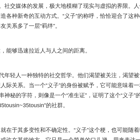
例。社交媒体的发展，极大地模糊了现实与虚拟的界限。人
造各种新奇的互动方式。“义子”的称呼，恰恰迎合了这种
友关系多了一层“羁绊”。
达，能够迅速拉近人与人之间的距离。
当代年轻人一种独特的社交哲学。他们渴望被关注，渴望被
人际关系。当一个“义子”的身份被赋予，它可能意味着一
串神秘的字符，则像是一个“准生证”，证明了这个“义子”
usin~35tousin”的社群。
就在于其多变性和不确定性。“义子”这个梗，也可能随着