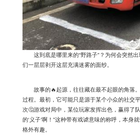
这到底是哪里来的“野路子”？为何会突然出
们一层层剥开这层充满迷雾的面纱。
故事的🔥起源，往往藏在最不起眼的角落
过程。最初，它可能只是源于某个小众的社交
次🤔游戏对局中，某位玩家发挥出色，赢得了
的‘义子’啊！”这种带有戏谑意味的称呼，本身就
格外有趣。