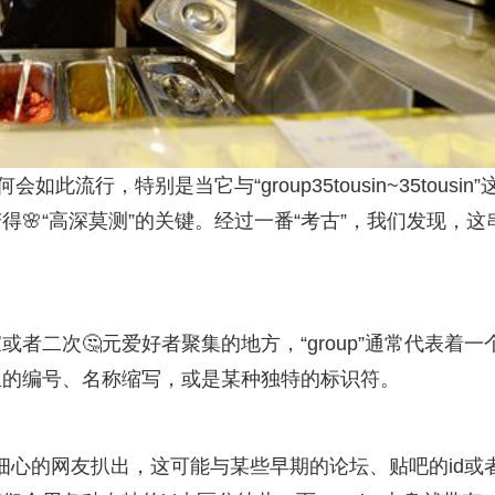
流行，特别是当它与“group35tousin~35tousin”
🌸“高深莫测”的关键。经过一番“考古”，我们发现，这
者二次🤔元爱好者聚集的地方，“group”通常代表着一
组的编号、名称缩写，或是某种独特的标识符。
味。有细心的网友扒出，这可能与某些早期的论坛、贴吧的id或