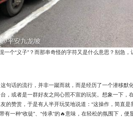
现一个“义子”？而那串奇怪的字符又是什么意思？别急，
。这句话的流行，并非一蹴而就，而是经历了一个潜移默
平台，或者是一群好友之间心照不宣的玩笑。想象一下，
队友的赞赏，于是有人半开玩笑地说道：“这操作，简直是
带有一种“收徒”、“传承”的🔥意味，在轻松的氛围下，便