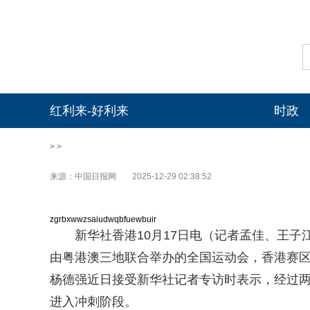
红利来-好利来
时政
> >
来源：中国日报网
2025-12-29 02:38:52
zgrbxwwzsaiudwqbfuewbuir
新华社香港10月17日电（记者孟佳、王
由粤港澳三地联合举办的全国运动会，香港赛
杨德强近日接受新华社记者专访时表示，经过
进入冲刺阶段。