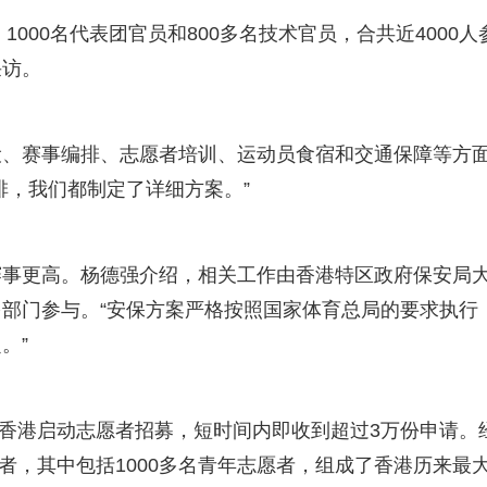
1000名代表团官员和800多名技术官员，合共近4000人
采访。
设、赛事编排、志愿者培训、运动员食宿和交通保障等方
排，我们都制定了详细方案。”
赛事更高。杨德强介绍，相关工作由香港特区政府保安局
部门参与。“安保方案严格按照国家体育总局的要求执行
。”
，香港启动志愿者招募，短时间内即收到超过3万份申请。
愿者，其中包括1000多名青年志愿者，组成了香港历来最