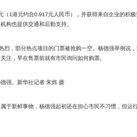
（1港元约合0.917元人民币），并获得来自企业的积极
业机构也提供交通和后勤支持。
响热烈，部分热点项目的门票被抢购一空。杨德强举例说，
点关注，早在售票前就有市民询问如何购票。
德强。新华社记者 朱炜 摄
港属于新鲜事物，杨德强起初还在担心市民不习惯，但运