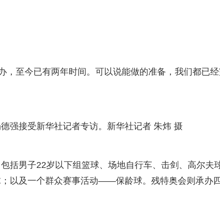
统筹办，至今已有两年时间。可以说能做的准备，我们都已经
德强接受新华社记者专访。新华社记者 朱炜 摄
包括男子22岁以下组篮球、场地自行车、击剑、高尔夫
球；以及一个群众赛事活动——保龄球。残特奥会则承办