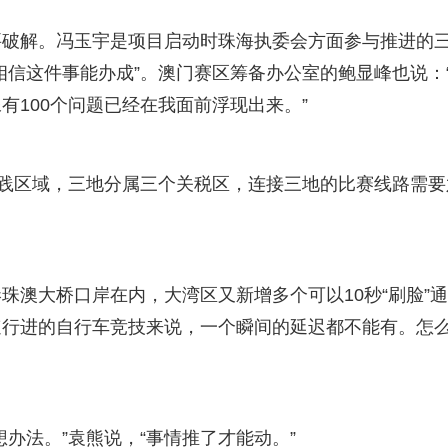
要破解。冯玉宇是项目启动时珠海执委会方面参与推进的
相信这件事能办成”。澳门赛区筹备办公室的鲍显峰也说：
有100个问题已经在我面前浮现出来。”
实践区域，三地分属三个关税区，连接三地的比赛线路需要
珠澳大桥口岸在内，大湾区又新增多个可以10秒“刷脸”
速行进的自行车竞技来说，一个瞬间的延迟都不能有。怎
办法。”袁熊说，“事情推了才能动。”