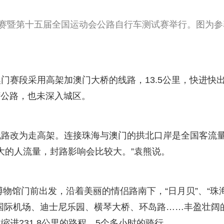
自行车赛暨第十五届全国运动会公路自行车测试赛举行。图为参
门赛段采用高架加澳门大桥的线路，13.5公里，快进快
湾公路，也未深入城区。
线路改为走高架。连接珠海与澳门的拱北口岸是全国客流
大的人流量，封路影响会比较大。”袁熊说。
博物馆门前出发，沿着美丽的情侣路南下，“日月贝”、“珠
国际机场、迪士尼乐园、横琴大桥、环岛路……丰盈壮阔
进231.8公里的路程、5个多小时的骑行。