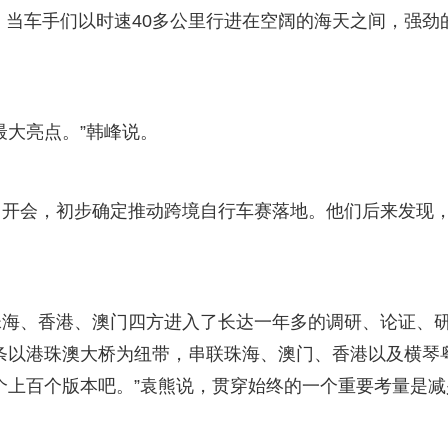
。当车手们以时速40多公里行进在空阔的海天之间，强劲
最大亮点。”韩峰说。
州开会，初步确定推动跨境自行车赛落地。他们后来发现
珠海、香港、澳门四方进入了长达一年多的调研、论证、
一条以港珠澳大桥为纽带，串联珠海、澳门、香港以及横琴
个上百个版本吧。”袁熊说，贯穿始终的一个重要考量是减