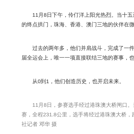
11月8日下午，伶仃洋上阳光热烈。当十
的终点拱门，珠海、香港、澳门三地的伙伴在
过去的两年多，他们并肩战斗，完成了一
届全运会上，唯一一项直接联结三地的赛事，
从0到1，他们创造历史，也开启未来。
11月8日，参赛选手经过港珠澳大桥闸口
赛，全程231.8公里，选手将经过港珠澳大
社记者 邓华 摄