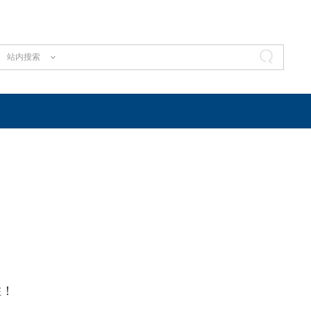
站内搜索
胜！