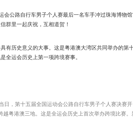
五运会公路自行车男子个人赛最后一名车手冲过珠海博物馆
微信群里一起庆祝，互相道贺！
件具有历史意义的大事。这是粤港澳大湾区共同举办的第
也是全运会历史上第一项跨境赛事。
。当日，第十五届全国运动会公路自行车男子个人赛决赛开
桥，跨越粤港澳三地。这是全运会历史上首次举办跨境比赛。