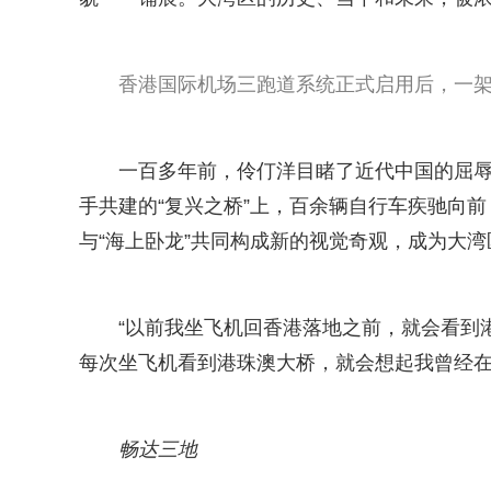
香港国际机场三跑道系统正式启用后，一架飞
一百多年前，伶仃洋目睹了近代中国的屈
手共建的“复兴之桥”上，百余辆自行车疾驰向
与“海上卧龙”共同构成新的视觉奇观，成为大
“以前我坐飞机回香港落地之前，就会看到
每次坐飞机看到港珠澳大桥，就会想起我曾经在
畅达三地