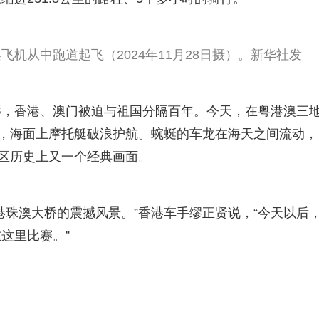
机从中跑道起飞（2024年11月28日摄）。新华社发
辱，香港、澳门被迫与祖国分隔百年。今天，在粤港澳三
前，海面上摩托艇破浪护航。蜿蜒的车龙在海天之间流动，
湾区历史上又一个经典画面。
港珠澳大桥的震撼风景。”香港车手缪正贤说，“今天以后
这里比赛。”