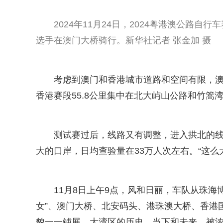
2024年11月24日，2024粤港澳公路
选手在澳门大桥骑行。新华社记者 张金加 摄
考虑到澳门和香港城市道路和空间有限，澳
香港赛段55.8公里集中在北大屿山公路和竹篙
测试赛过后，线路又有调整，进入拱北的
大的口岸，日均查验量在33万人次左右。“这么
11月8日上午9点，风和日丽，车队从珠海
女”、澳门大桥、北安码头、港珠澳大桥、香港
貌一一铺展。大湾区的历史、当下和未来，被浓缩