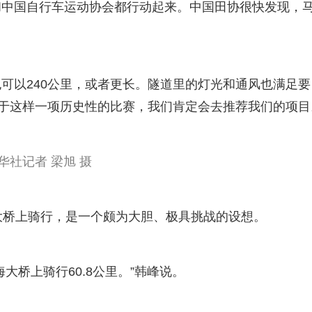
和中国自行车运动协会都行动起来。中国田协很快发现，
也可以240公里，或者更长。隧道里的灯光和通风也满足要
对于这样一项历史性的比赛，我们肯定会去推荐我们的项目
华社记者 梁旭 摄
大桥上骑行，是一个颇为大胆、极具挑战的设想。
大桥上骑行60.8公里。”韩峰说。