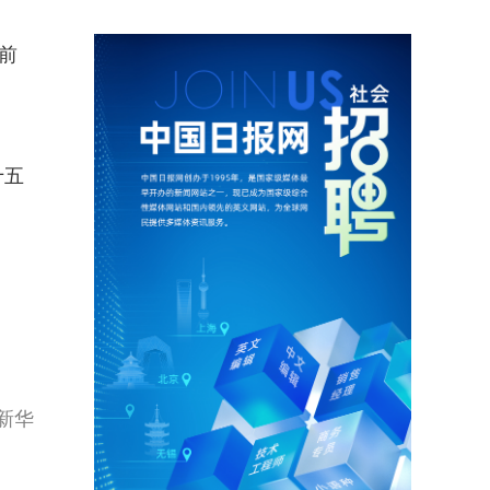
前
十五
新华