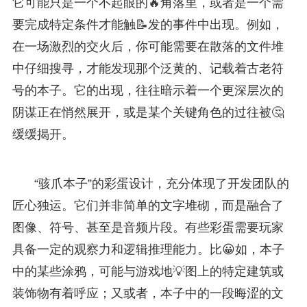
它可能只是一个不起眼的🔥角落里，或者是一个需
要完成特定条件才能触📝发的事件中出现。例如，
在一场激烈的交火后，你可能需要在散落的文件堆
中仔细搜寻，才能发现那个泛黄的、记载着古老符
号的本子。它的出现，往往暗示着一个更深层次的
阴谋正在悄然展开，或是某个关键角色的过往被🤔
缓缓揭开。
“骇爪本子”的彩蛋设计，充分体现了开发团队的
匠心独运。它们并非简单的文字堆砌，而是融合了
图像、符号、甚至是音频片段。有些彩蛋需要玩家
具备一定的观察力和逻辑推理能力。比😀如，本子
中的某些涂鸦，可能与游戏地💡图上的特定建筑或
装饰物有着呼应；又或者，本子中的一段晦涩的文