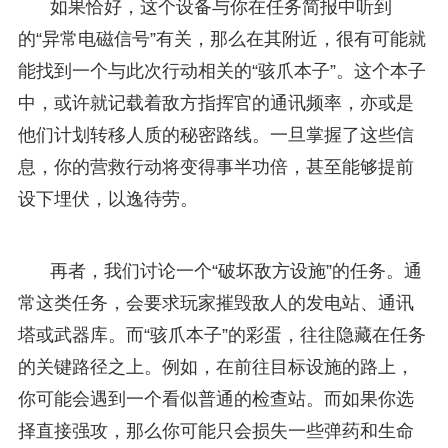
如果恰好，这个设备与你在任务简报中听到
的“异常电磁信号”有关，那么在其附近，很有可能就
能找到一个与此次行动相关的“骇爪本子”。这个本子
中，或许就记载着敌方指挥官的通讯频率，亦或是
他们计划转移人质的秘密路线。一旦掌握了这些信
息，你的营救行动将变得事半功倍，甚至能够提前
设下埋伏，以逸待劳。
再者，我们讨论一个“破坏敌方设施”的任务。通
常这类任务，会要求玩家摧毁敌人的发电站、通讯
塔或武器库。而“骇爪本子”的彩蛋，往往隐藏在任务
的关键路径之上。例如，在前往目标设施的路上，
你可能会遇到一个看似普通的检查站。而如果你选
择直接强攻，那么你可能只会损失一些弹药和生命