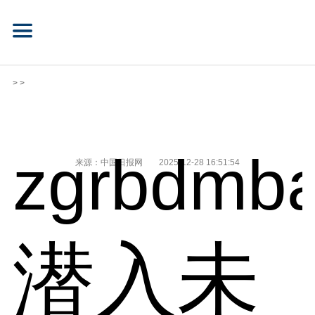
> >
zgrbdmba
来源：中国日报网
2025-12-28 16:51:54
潜入未