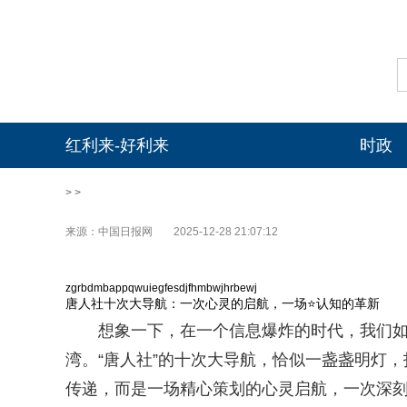
红利来-好利来
时政
> >
来源：中国日报网
2025-12-28 21:07:12
zgrbdmbappqwuiegfesdjfhmbwjhrbewj
唐人社十次大导航：一次心灵的启航，一场⭐认知的革新
想象一下，在一个信息爆炸的时代，我们
湾。“唐人社”的十次大导航，恰似一盏盏明灯，
传递，而是一场精心策划的心灵启航，一次深刻