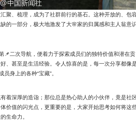
被汇聚、梳理，成为了社群前行的基石。这种开放的、包
缺的一部分，极大地激发了大🌸家的归属感和主人翁意
的第📌二次导航，便着力于探索成员们的独特价值和潜在贡
爱好、甚至是生活经验。令人惊喜的是，每一次分享都像
成员身上的各种“宝藏”。
域有着深厚的造诣；那位总是热心助人的小伙伴，竟是社
个体价值的闪光点，更重要的是，大家开始思考如何将这
大的生命力。