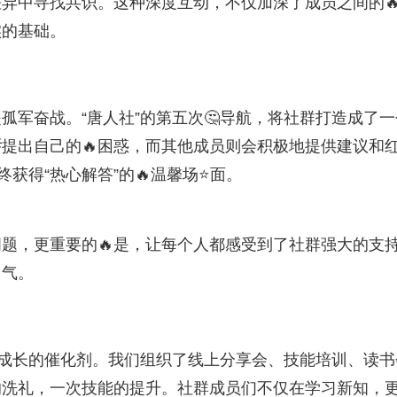
异中寻找共识。这种深度互动，不仅加深了成员之间的
实的基础。
孤军奋战。“唐人社”的第五次🤔导航，将社群打造成了一
提出自己的🔥困惑，而其他成员则会积极地提供建议和
获得“热心解答”的🔥温馨场⭐面。
题，更重要的🔥是，让每个人都感受到了社群强大的支
勇气。
习成长的催化剂。我们组织了线上分享会、技能培训、读书
的洗礼，一次技能的提升。社群成员们不仅在学习新知，