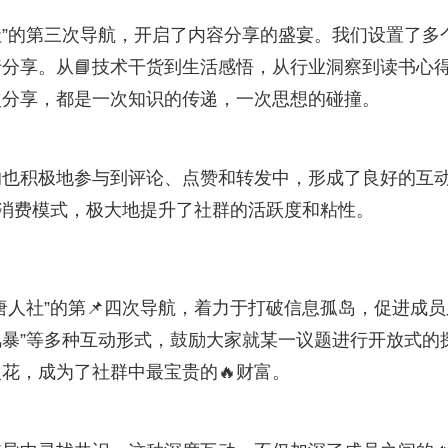
社”的第三次导航，开启了内容分享的盛宴。我们设置了多
分享。从📘技术干货到生活感悟，从行业洞察到读书心
次分享，都是一次知识的传递，一次思想的碰撞。
的也积极地参与到评论、点赞和转发中，形成了良好的互
与消费模式，极大地提升了社群的活跃度和粘性。
唐人社”的第📌四次导航，着力于打破信息孤岛，促进成员
风暴”等多种互动形式，鼓励大家就某一议题进行开放式的
花，成为了社群中最宝贵的🔥财富。