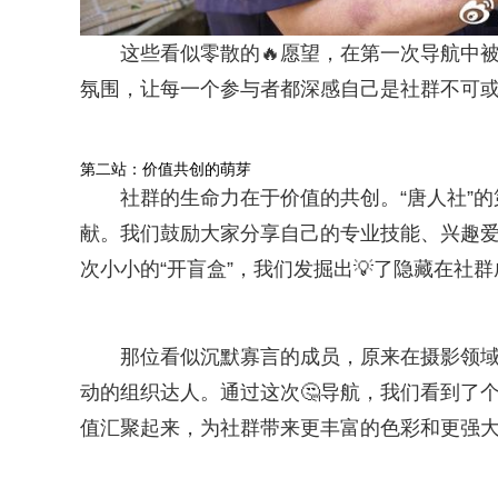
这些看似零散的🔥愿望，在第一次导航中
氛围，让每一个参与者都深感自己是社群不可或
第二站：价值共创的萌芽
社群的生命力在于价值的共创。“唐人社”
献。我们鼓励大家分享自己的专业技能、兴趣
次小小的“开盲盒”，我们发掘出💡了隐藏在社群
那位看似沉默寡言的成员，原来在摄影领
动的组织达人。通过这次🤔导航，我们看到了
值汇聚起来，为社群带来更丰富的色彩和更强