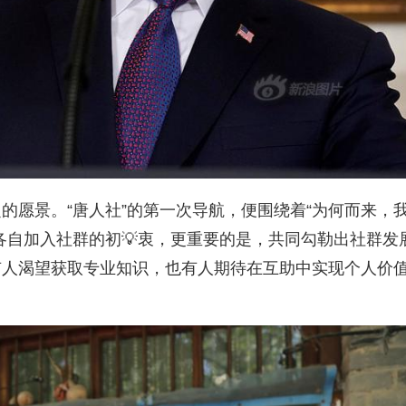
的愿景。“唐人社”的第一次导航，便围绕着“为何而来，
各自加入社群的初💡衷，更重要的是，共同勾勒出社群发
有人渴望获取专业知识，也有人期待在互助中实现个人价