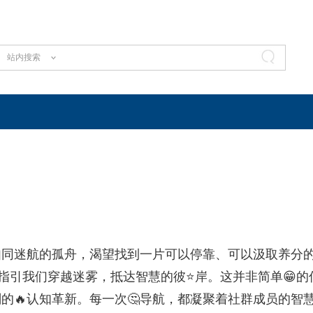
站内搜索
如同迷航的孤舟，渴望找到一片可以停靠、可以汲取养分
指引我们穿越迷雾，抵达智慧的彼⭐岸。这并非简单😁的
的🔥认知革新。每一次🤔导航，都凝聚着社群成员的智