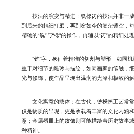
技法的演变与精进：铣欙笍的技法并非一
到后来的精细打磨，再到🌸如今的复杂镂空，
精确的“铣”与“欙”的操作，再辅以“笍”的精细
“铣”字，象征着精准的切割与塑形，如同机
重于对细节的雕琢与描绘，如同画家的笔触，细
光与修饰，使作品呈现出温润的光泽和极致的
文化寓意的载体：在古代，铣欙笍工艺常
仅是物质的呈现，更是承载着丰富的文化内涵
意；金属器皿上的纹饰则可能描绘着历史故事
种精神。