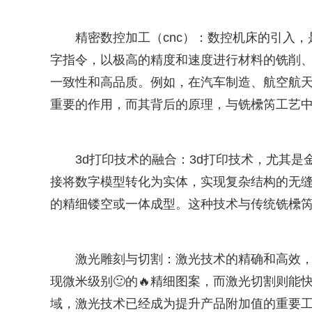
精密数控加工（cnc）：数控机床的引入，
字指令，以极高的精度和速度进行材料的铣削
一致性和高品质。例如，在汽车制造、航空航天
重要的作用，而其背后的原理，与铣欙笍工艺中的
3d打印技术的融合：3d打印技术，尤其是
接将数字模型转化为实体，实现复杂结构的无
的精细镂空或一体成型。这种技术与传统铣欙笍
激光雕刻与切割：激光技术的精确和高效
现微米级别🙂的🔥精细图案，而激光切割则
域，激光技术已经成为提升产品附加值的重要工具