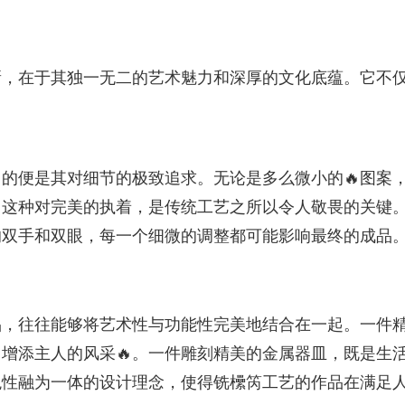
新，在于其独一无二的艺术魅力和深厚的文化底蕴。它不
的便是其对细节的极致追求。无论是多么微小的🔥图案
。这种对完美的执着，是传统工艺之所以令人敬畏的关键
的双手和双眼，每一个细微的调整都可能影响最终的成品
品，往往能够将艺术性与功能性完美地结合在一起。一件
增添主人的风采🔥。一件雕刻精美的金属器皿，既是生
观性融为一体的设计理念，使得铣欙笍工艺的作品在满足