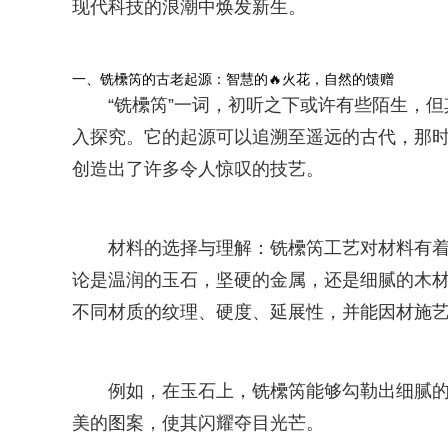
现代科技的浪潮中焕发新生。
一、铣欙笍的古老起源：智慧的🔥火花，自然的馈赠
“铣欙笍”一词，初听之下或许有些陌生，
入探究。它的起源可以追溯至遥远的古代，那
创造出了许多令人惊叹的技艺。
材料的选择与理解：铣欙笍工艺对材料有
论是温润的玉石，坚硬的金属，还是细腻的木材
不同材质的纹理、硬度、延展性，并能因材施艺
例如，在玉石上，铣欙笍能够勾勒出细腻
美的图案，使其闪耀夺目光芒。