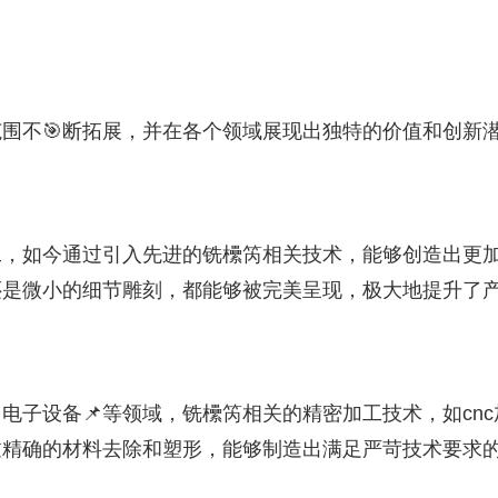
围不🎯断拓展，并在各个领域展现出独特的价值和创新
工，如今通过引入先进的铣欙笍相关技术，能够创造出更
还是微小的细节雕刻，都能够被完美呈现，极大地提升了
电子设备📌等领域，铣欙笍相关的精密加工技术，如cnc
过精确的材料去除和塑形，能够制造出满足严苛技术要求