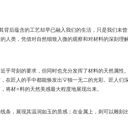
但其背后蕴含的工艺却早已融入我们的生活，只是我们未曾
时的人类，凭借对自然细致入微的观察和对材料的深刻理
着近乎苛刻的要求，但同时也充分发挥了材料的天然属性
，在匠人的手中都能焕发出💡独一无二的光彩。匠人们
，将材⭐料的天然美感最大程度地展现出来。
的线条，展现其温润如玉的质感；在金属上，则可以雕刻