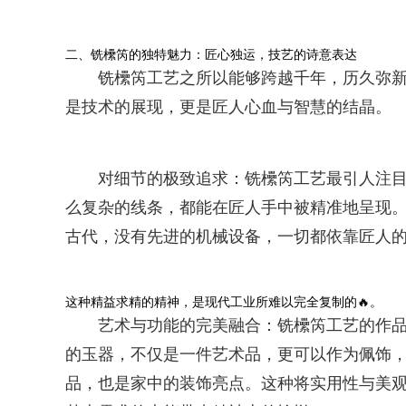
二、铣欙笍的独特魅力：匠心独运，技艺的诗意表达
铣欙笍工艺之所以能够跨越千年，历久弥
是技术的展现，更是匠人心血与智慧的结晶。
对细节的极致追求：铣欙笍工艺最引人注目
么复杂的线条，都能在匠人手中被精准地呈现
古代，没有先进的机械设备，一切都依靠匠人
这种精益求精的精神，是现代工业所难以完全复制的🔥。
艺术与功能的完美融合：铣欙笍工艺的作
的玉器，不仅是一件艺术品，更可以作为佩饰，
品，也是家中的装饰亮点。这种将实用性与美