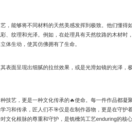
工艺，能够将不同材料的天然美感发挥到极致。他们懂得
色彩、纹理和光泽。例如，在处理具有天然纹路的木材时
加立体生动，使其仿佛拥有了生命。
使其表面呈现出细腻的拉丝效果，或是光滑如镜的光泽，
种技艺，更是一种文化传承的🔥使命。每一件作品都凝
的学习和传承，匠人们不🎯仅是在制作器物，更是在守护
文化根脉的尊重和守护，是铣欙笍工艺enduring的核