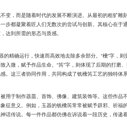
成不变，而是随着时代的发展不断演进。从最初的粗犷雕
每一步都凝聚着匠人们无数次的尝试与创新。其核心在于
处理，达到所需的形态与质感。
器的精确运行，快速而高效地去除多余部分。“欙”字，则
致入微，赋予作品生命。“笍”字，则体现了后期的打磨、
触感。这三者协同作用，共同构成了铣欙笍工艺的独特体
常被用于制作器皿、首饰、佛像、建筑装饰等。这些作品
和象征意义。例如，玉器的铣欙笍常常被赋予辟邪、祈福
或神话传说。每一件作品都仿佛在诉说着一段历史，传递