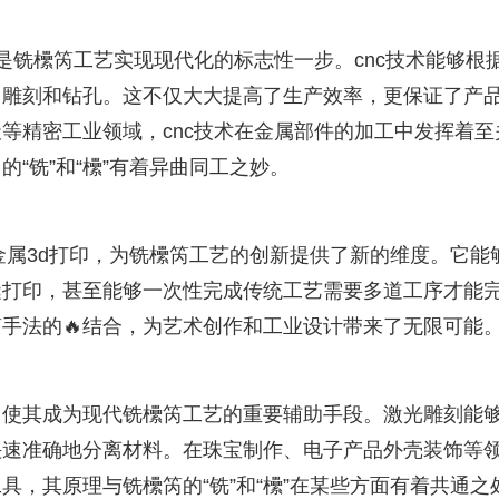
是铣欙笍工艺实现现代化的标志性一步。cnc技术能够根
、雕刻和钻孔。这不仅大大提高了生产效率，更保证了产
等精密工业领域，cnc技术在金属部件的加工中发挥着至
“铣”和“欙”有着异曲同工之妙。
金属3d打印，为铣欙笍工艺的创新提供了新的维度。它能
缝打印，甚至能够一次性完成传统工艺需要多道工序才能
手法的🔥结合，为艺术创作和工业设计带来了无限可能
，使其成为现代铣欙笍工艺的重要辅助手段。激光雕刻能
能快速准确地分离材料。在珠宝制作、电子产品外壳装饰等
，其原理与铣欙笍的“铣”和“欙”在某些方面有着共通之