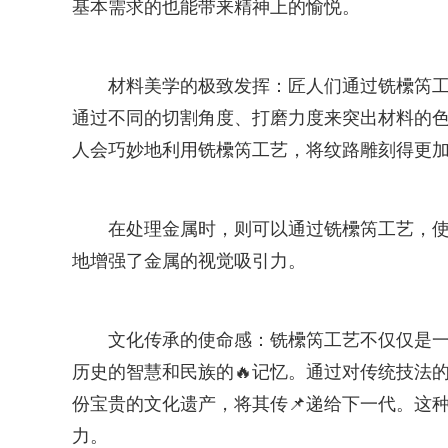
基本需求的也能带来精神上的愉悦。
材料美学的极致发挥：匠人们通过铣欙笍
通过不同的切割角度、打磨力度来突出材料的
人会巧妙地利用铣欙笍工艺，将纹路雕刻得更
在处理金属时，则可以通过铣欙笍工艺，
地增强了金属的视觉吸引力。
文化传承的使命感：铣欙笍工艺不仅仅是一
历史的智慧和民族的🔥记忆。通过对传统技法
份宝贵的文化遗产，将其传📌递给下一代。这种对
力。