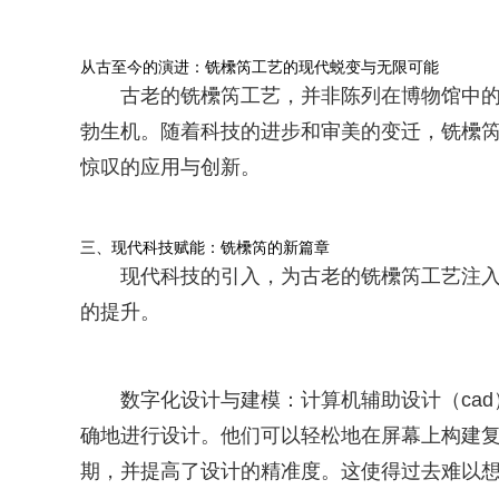
从古至今的演进：铣欙笍工艺的现代蜕变与无限可能
古老的铣欙笍工艺，并非陈列在博物馆中
勃生机。随着科技的进步和审美的变迁，铣欙笍
惊叹的应用与创新。
三、现代科技赋能：铣欙笍的新篇章
现代科技的引入，为古老的铣欙笍工艺注
的提升。
数字化设计与建模：计算机辅助设计（ca
确地进行设计。他们可以轻松地在屏幕上构建
期，并提高了设计的精准度。这使得过去难以