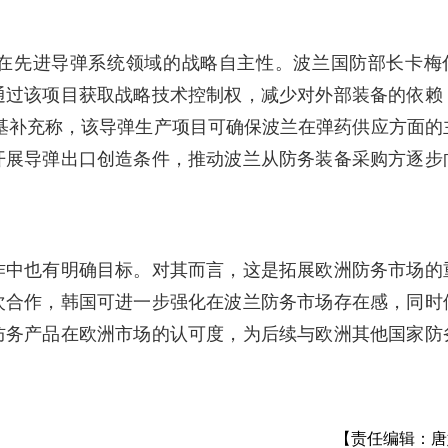
在先进导弹系统领域的战略自主性。波兰国防部长卡梅
通过该项目获取战略技术控制权，减少对外部装备的依赖
基补充称，该导弹生产项目可确保波兰在弹药供应方面的
开展导弹出口创造条件，推动波兰从防务装备采购方逐步
作中也有明确目标。对其而言，这是拓展欧洲防务市场的
次合作，韩国可进一步强化在波兰防务市场存在感，同时
防务产品在欧洲市场的认可度，为后续与欧洲其他国家防
【责任编辑：唐