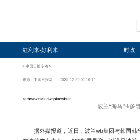
红利来-好利来
时政
>
中国日报专稿
>
来源：中国日报网
2025-12-29 01:16:14
zgrbxwwzsaiudwqbfuewbuir
波兰“海马”-k多
据外媒报道，近日，波兰wb集团与韩国韩