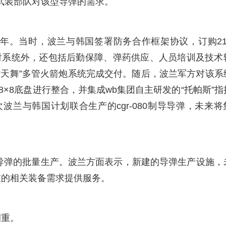
兰武装部队对该型导弹的需求。
2年。当时，波兰与韩国签署防务合作框架协议，订购21
及发射系统外，还包括后勤保障、弹药供应、人员培训及技术
39“天舞”多管火箭炮系统完成交付。随后，波兰军方对该系
8×8底盘进行整合，并集成wb集团自主研发的“托帕斯”指
次波兰与韩国计划联合生产的cgr-080制导导弹，未来将
该导弹的批量生产。波兰方面表示，新建的导弹生产设施，
友的相关装备需求提供服务。
侧重。