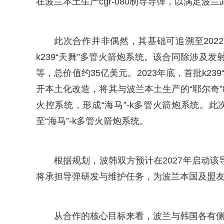
在波兰本土生产cgr-080制导导弹，以满足波
此次合作并非偶然，其基础可追溯至202
k239“天舞”多管火箭炮系统。该合同除涉
等，总价值约35亿美元。2023年底，首批k2
开本土化改造，将其与波兰本土生产的“耶尔奇”
火控系统，形成“海马”-k多管火箭炮系统。此
至“海马”-k多管火箭炮系统。
根据规划，波韩双方预计在2027年启动
将承担导弹研发与维护任务，为波兰本国及盟
从合作的核心目标来看，波兰与韩国各有