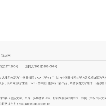
新华网
5274260号
京网文[2011]0283-097号
：凡注明来源为“中国日报网：xxx（署名）”，除与中国日报网签署内容授权协议的
3777联系；凡本网注明“来源：xxx（非中国日报网）”的作品，均转载自其它媒体，
的内容（包括文字、图片、多媒体资讯等）好利来的版权属中国日报网（中报国际文化
日报网提意见：
rxxd@chinadaily.com.cn