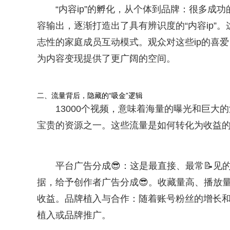
“内容ip”的孵化，从个体到品牌：很多成
容输出，逐渐打造出了具有辨识度的“内容ip”
志性的家庭成员互动模式。观众对这些ip的喜
为内容变现提供了更广阔的空间。
二、流量背后，隐藏的“吸金”逻辑
13000个视频，意味着海量的曝光和巨
宝贵的资源之一。这些流量是如何转化为收益
平台广告分成😎：这是最直接、最常📝
据，给予创作者广告分成😎。收藏量高、播放
收益。品牌植入与合作：随着账号粉丝的增长
植入或品牌推广。