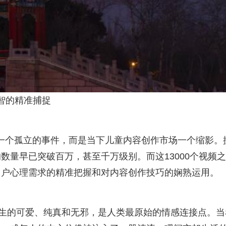
心智的精准捕捉
非是一个孤立的事件，而是当下儿童内容创作市场一个缩影。
数量早已突破百万，甚至千万级别。而这13000个视频
用户心理需求的精准把握和对内容创作技巧的娴熟运用。
天生的可爱、纯真和无邪，是人类最原始的情感连接点。当