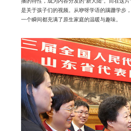
播的特性，成为内容分发的“新大陆”。而在这片
是关于孩子们的视频。从咿呀学语的蹒跚学步，
一个瞬间都充满了原生家庭的温暖与趣味。