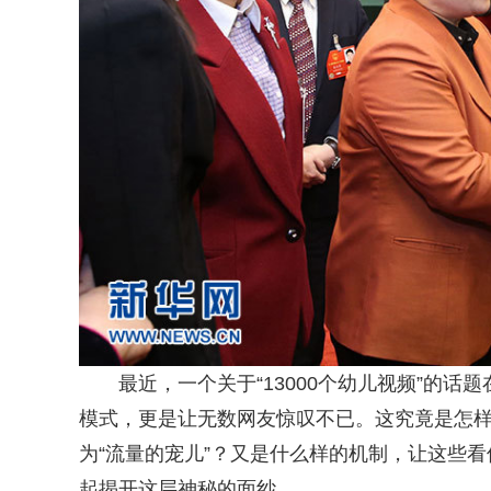
最近，一个关于“13000个幼儿视频”的
模式，更是让无数网友惊叹不已。这究竟是怎
为“流量的宠儿”？又是什么样的机制，让这些
起揭开这层神秘的面纱。