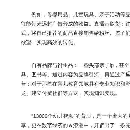
例如，母婴用品、儿童玩具、亲子活动等
往能带来远超广告分成的收益。直播带📝货：
式，将自己推荐的商品直接销售给粉丝。孩子
欲望，实现高效的转化。
自有品牌与衍生品：一些头部亲子ip，甚
具、图书等。通过内容为品牌引流，再通过产
营：对于那些在育儿教育领域具有专业知识和
龙、建立付费社群等方式，实现知识变现。
“13000个幼儿视频”的背后，是一个庞
享，更在数字经济的🔥浪潮中，开辟出了一条