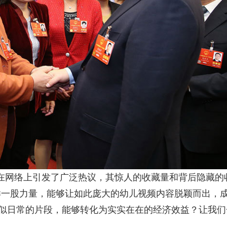
话题在网络上引发了广泛热议，其惊人的收藏量和背后隐藏的
样一股力量，能够让如此庞大的幼儿视频内容脱颖而出，
看似日常的片段，能够转化为实实在在的经济效益？让我们