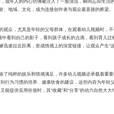
语，成年人的内心仿佛被注入了一股清流，瞬间忘却生活
年龄、地域、文化，成为连接创作者与观众最直接的桥梁。
今的观众，尤其是年轻的父母群体，在观看幼儿视频时，不
视频中看到自己的影子，看到孩子成长的点滴，看到育儿过
能够迅速拉近距离，形成情感上的深度链接，让观众产生“
径：除了纯粹的娱乐和情感满足，许多幼儿视频还承载着重要
，到行为习惯的培养、健康饮食的建议，这些内容为年轻
能提供实用价值时，其“收藏”和“分享”的动力自然大大