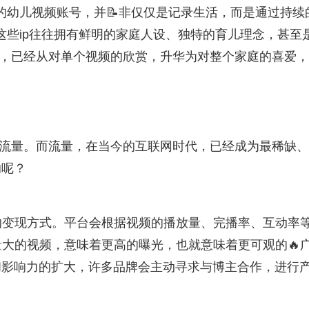
功的幼儿视频账号，并📝非仅仅是记录生活，而是通过持续
。这些ip往往拥有鲜明的家庭人设、独特的育儿理念，甚至
爱，已经从对单个视频的欣赏，升华为对整个家庭的喜爱
大的流量。而流量，在当今的互联网时代，已经成为最稀缺
的呢？
见的变现方式。平台会根据视频的播放量、完播率、互动率
量大的视频，意味着更高的曝光，也就意味着更可观的🔥
和影响力的扩大，许多品牌会主动寻求与博主合作，进行